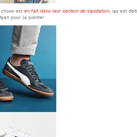
e chose est
en fait dans leur section de liquidation
, qui est di
yan pour la pointe!