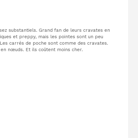
ssez substantiels. Grand fan de leurs cravates en
siques et preppy, mais les pointes sont un peu
? Les carrés de poche sont comme des cravates.
en nœuds. Et ils coûtent moins cher.