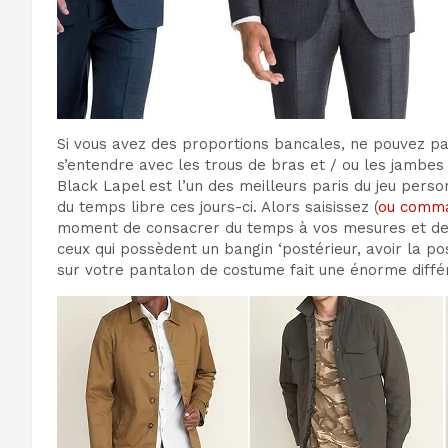
Si vous avez des proportions bancales, ne pouvez p
s’entendre avec les trous de bras et / ou les jambes 
Black Lapel est l’un des meilleurs paris du jeu perso
du temps libre ces jours-ci. Alors saisissez (
ou comm
moment de consacrer du temps à vos mesures et de
ceux qui possèdent un bangin ‘postérieur, avoir la po
sur votre pantalon de costume fait une énorme différe