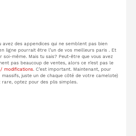
u avez des appendices qui ne semblent pas bien
 ligne pourrait être l’un de vos meilleurs paris . Et
rer soi-même. Mais tu sais? Peut-être que vous avez
ment pas beaucoup de ventes, alors ce n’est pas le
/ modifications
. C’est important. Maintenant, pour
n massifs, juste un de chaque côté de votre camelote)
 rare, optez pour des plis simples.