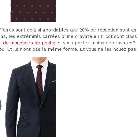
affaires sont déjà si abordables que 20% de réduction sont a
pas, les extrémités carrées d’une cravate en tricot sont clas
ein de mouchoirs de poche
, si vous portez moins de cravates
u. Et ils n’ont pas la même forme. Et vous ne les nouez pas 