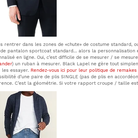
as rentrer dans les zones de «chute» de costume standard, o
de pantalon sportcoat standard… alors la personnalisation en
nnalisé en ligne. Oui, c’est difficile de se mesurer / se mesu
ander
) un ruban à mesurer. Black Lapel ne gère tout simple
 les essayer.
Rendez-vous ici pour leur politique de remakes 
ssibilité d’une paire de plis SINGLE (pas de plis en accordéo
nce. C’est la géométrie. Si votre rapport croupe / taille est