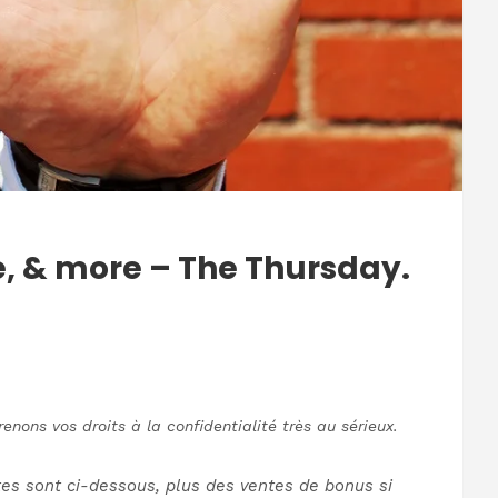
le, & more – The Thursday.
nons vos droits à la confidentialité très au sérieux.
tes sont ci-dessous, plus des ventes de bonus si