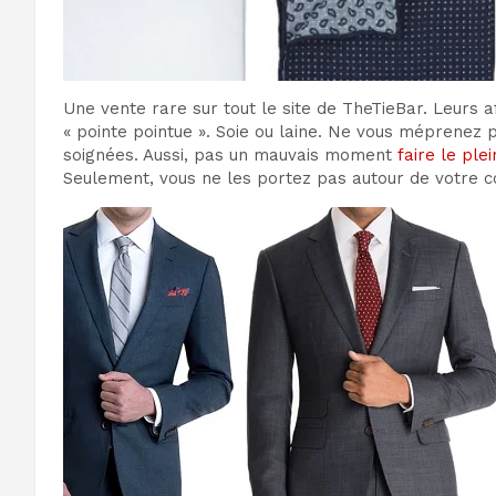
Une vente rare sur tout le site de TheTieBar. Leurs 
« pointe pointue ». Soie ou laine. Ne vous méprenez 
soignées. Aussi, pas un mauvais moment
faire le pl
Seulement, vous ne les portez pas autour de votre co