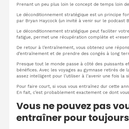
Prenant un peu plus loin le concept de temps loin de
Le déconditionnement stratégique est un principe fo
par Bryan Haycock (un invité à venir sur le podcast 
Le déconditionnement stratégique peut faciliter vot
fatigue, permet une récupération complète et «resens
De retour à l’entraînement, vous obtenez une réponse
d’entraînement et de prendre des congés à long ter
Presque tout le monde passe à côté des puissants ef
bénéfices. Avec les voyages au gymnase retirés de l
assez intelligent pour l’utiliser à l’avenir une fois la 
Pour faire court, si vous vous entraînez dur cette 
En fait, c’est probablement exactement ce dont vous
Vous ne pouvez pas vous
entraîner pour toujours