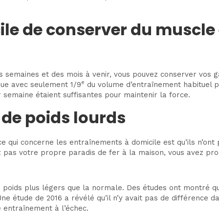
ile de conserver du muscle e
es semaines et des mois à venir, vous pouvez conserver vos g
e
nue avec seulement 1/9
du volume d’entraînement habituel p
semaine étaient suffisantes pour maintenir la force.
 de poids lourds
 qui concerne les entraînements à domicile est qu’ils n’ont 
z pas votre propre paradis de fer à la maison, vous avez pr
poids plus légers que la normale. Des études ont montré qu’
ne étude de 2016 a révélé qu’il n’y avait pas de différence da
 entraînement à l’échec.