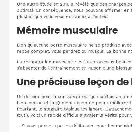
Une autre étude en 2018 a révélé que des charges de
optimal. En conséquence, nous pouvons affirmer en to
plus) et que vous vous entraînez à l’échec.
Mémoire musculaire
Bien qu’aucune perte musculaire ne se produise avec
repos complet, vous perdrez du muscle. La bonne nouv
La récupération musculaire est un processus beaucoup
s’absenter de l’entraînement en raison d’une blessur
Une précieuse leçon de 
Un dernier point à considérer est que certains mom
bien connue et largement acceptée pour améliorer les
Pourtant, le stagiaire typique les ignore. L’attach
tout!). Voici un rapide difficile à avaler la vérité pour
… Si vous pensez que les délits sont pour les mauv