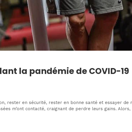
dant la pandémie de COVID-19
on, rester en sécurité, rester en bonne santé et essayer de 
ées m’ont contacté, craignant de perdre leurs gains. Alors, o