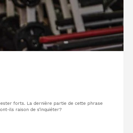
rester forts. La dernière partie de cette phrase
nt-ils raison de s’inquiéter?