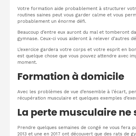
Votre formation aide probablement à structurer votre 
routines saines peut vous garder calme et vous permett
probablement un énorme défi.
Beaucoup d’entre eux auront du mal et tomberont dan
gymnase. Ceux-ci vous aideront à relever d’autres déf
L’exercice gardera votre corps et votre esprit en bo
est quelque chose que vous pouvez attendre avec imp
moment.
Formation à domicile
Avec les problèmes de vue d’ensemble à l’écart, perm
récupération musculaire et quelques exemples d’exe
La perte musculaire ne 
Prendre quelques semaines de congé ne vous fera pas
2013 et une en 2017 ont découvert que des rats de g