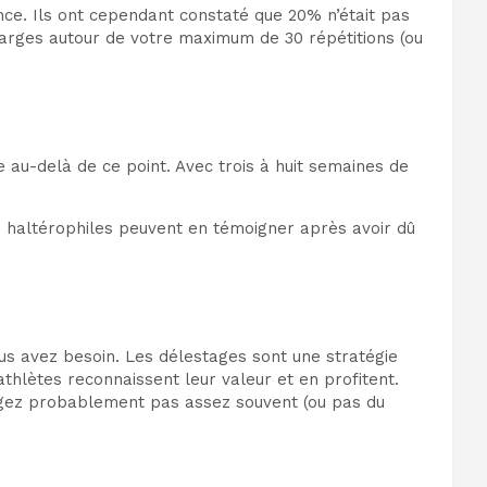
ce. Ils ont cependant constaté que 20% n’était pas
harges autour de votre maximum de 30 répétitions (ou
au-delà de ce point. Avec trois à huit semaines de
s haltérophiles peuvent en témoigner après avoir dû
s avez besoin. Les délestages sont une stratégie
thlètes reconnaissent leur valeur et en profitent.
argez probablement pas assez souvent (ou pas du