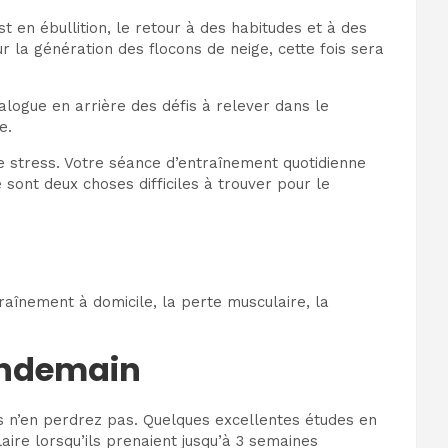
 en ébullition, le retour à des habitudes et à des
ur la génération des flocons de neige, cette fois sera
logue en arrière des défis à relever dans le
e.
e stress. Votre séance d’entraînement quotidienne
ont deux choses difficiles à trouver pour le
raînement à domicile, la perte musculaire, la
lendemain
s n’en perdrez pas. Quelques excellentes études en
ire lorsqu’ils prenaient jusqu’à 3 semaines