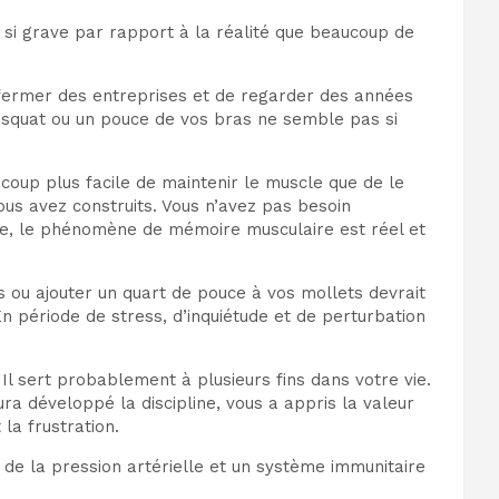
 si grave par rapport à la réalité que beaucoup de
e fermer des entreprises et de regarder des années
e squat ou un pouce de vos bras ne semble pas si
coup plus facile de maintenir le muscle que de le
ous avez construits. Vous n’avez pas besoin
rce, le phénomène de mémoire musculaire est réel et
 ou ajouter un quart de pouce à vos mollets devrait
n période de stress, d’inquiétude et de perturbation
Il sert probablement à plusieurs fins dans votre vie.
ra développé la discipline, vous a appris la valeur
 la frustration.
, de la pression artérielle et un système immunitaire