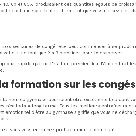
 40, 60 et 80% produisaient des quantités égales de croissan
ute confiance que tout ira bien tant que vous utilisez des c
 trois semaines de congé, elle peut commencer à se produire 
elle, il ne faut que 2 à 3 semaines pour le conserver.
 plus rapide qu’il ne l’était en premier lieu. D’innombrable
e.
la formation sur les congés
ents hors du gymnase pourraient être exactement ce dont vou
 résultats à long terme. Tous les meilleurs entraîneurs et a
ement émotionnel d’être au gymnase signifie que vous ne déch
 vous…
iettes, vous vous entraînez probablement comme un!