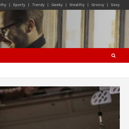
lthy
Sporty
Trendy
Geeky
Wealthy
Groovy
Sexy