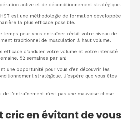
upération active et de déconditionnement stratégique.
). HST est une méthodologie de formation développée
anière la plus efficace possible.
e temps pour vous entraîner réduit votre niveau de
ement traditionnel de musculation à haut volume.
 efficace d’onduler votre volume et votre intensité
semaine, 52 semaines par an!
nt une opportunité pour vous d’en découvrir les
onditionnement stratégique. J’espère que vous êtes
s de l’entraînement n’est pas une mauvaise chose.
 cric en évitant de vous