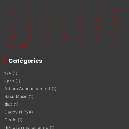
1
2
3
4
5
6
7
8
9
10
11
12
13
14
15
16
17
18
19
20
21
22
23
24
25
26
27
28
29
30
31
« Avr
Juin »
Catégories
174
(1)
agro
(1)
Album Announcement
(1)
Bass Music
(1)
d&b
(1)
Daddy
(1 724)
Deals
(1)
digital armshouse ep
(1)