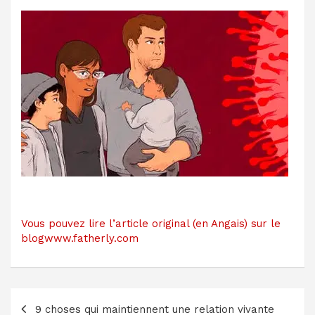
Vous pouvez lire l’article original (en Angais) sur le
blogwww.fatherly.com
Navigation
9 choses qui maintiennent une relation vivante