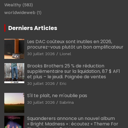
Wealthy
(583)
worldwideweb
(1)
Derniers Articles
Les DAC coûteux sont inutiles en 2026,
procurez-vous plutôt un bon amplificateur
30 juillet 2026
Lionel
Brooks Brothers 25 % de réduction
supplémentaire sur la liquidation, 87 $ AF1
et plus – le jeudi. Poignée de ventes
30 juillet 2026
Eric
S'il te plaît, ne m'oublie pas
30 juillet 2026
Sabrina
Squanderers annonce un nouvel album
« Bright Madness » : écoutez « Theme For