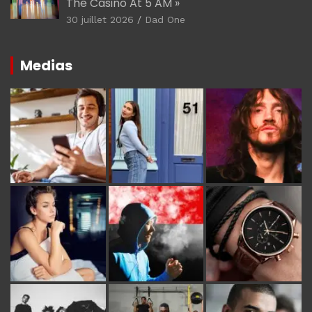
The Casino At 5 AM »
30 juillet 2026
Dad One
Medias