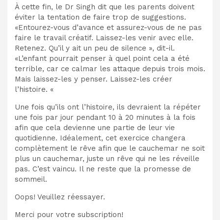
À cette fin, le Dr Singh dit que les parents doivent
éviter la tentation de faire trop de suggestions.
«Entourez-vous d’avance et assurez-vous de ne pas
faire le travail créatif. Laissez-les venir avec elle.
Retenez. Qu’il y ait un peu de silence », dit-il.
«L’enfant pourrait penser à quel point cela a été
terrible, car ce calmar les attaque depuis trois mois.
Mais laissez-les y penser. Laissez-les créer
l’histoire. «
Une fois qu’ils ont l’histoire, ils devraient la répéter
une fois par jour pendant 10 à 20 minutes à la fois
afin que cela devienne une partie de leur vie
quotidienne. Idéalement, cet exercice changera
complètement le rêve afin que le cauchemar ne soit
plus un cauchemar, juste un rêve qui ne les réveille
pas. C’est vaincu. Il ne reste que la promesse de
sommeil.
Oops! Veuillez réessayer.
Merci pour votre subscription!