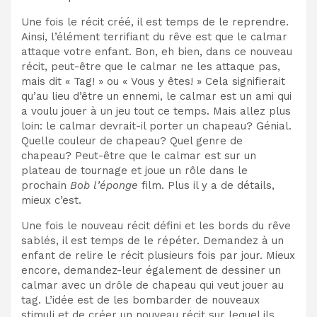
Une fois le récit créé, il est temps de le reprendre.
Ainsi, l’élément terrifiant du rêve est que le calmar
attaque votre enfant. Bon, eh bien, dans ce nouveau
récit, peut-être que le calmar ne les attaque pas,
mais dit « Tag! » ou « Vous y êtes! » Cela signifierait
qu’au lieu d’être un ennemi, le calmar est un ami qui
a voulu jouer à un jeu tout ce temps. Mais allez plus
loin: le calmar devrait-il porter un chapeau? Génial.
Quelle couleur de chapeau? Quel genre de
chapeau? Peut-être que le calmar est sur un
plateau de tournage et joue un rôle dans le
prochain
Bob l’éponge
film. Plus il y a de détails,
mieux c’est.
Une fois le nouveau récit défini et les bords du rêve
sablés, il est temps de le répéter. Demandez à un
enfant de relire le récit plusieurs fois par jour. Mieux
encore, demandez-leur également de dessiner un
calmar avec un drôle de chapeau qui veut jouer au
tag. L’idée est de les bombarder de nouveaux
stimuli et de créer un nouveau récit sur lequel ils