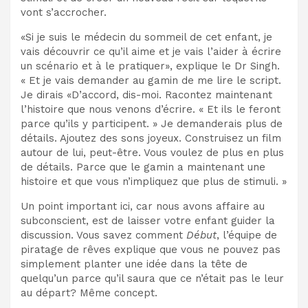
vont s’accrocher.
«Si je suis le médecin du sommeil de cet enfant, je
vais découvrir ce qu’il aime et je vais l’aider à écrire
un scénario et à le pratiquer», explique le Dr Singh.
« Et je vais demander au gamin de me lire le script.
Je dirais «D’accord, dis-moi. Racontez maintenant
l’histoire que nous venons d’écrire. « Et ils le feront
parce qu’ils y participent. » Je demanderais plus de
détails. Ajoutez des sons joyeux. Construisez un film
autour de lui, peut-être. Vous voulez de plus en plus
de détails. Parce que le gamin a maintenant une
histoire et que vous n’impliquez que plus de stimuli. »
Un point important ici, car nous avons affaire au
subconscient, est de laisser votre enfant guider la
discussion. Vous savez comment
Début
, l’équipe de
piratage de rêves explique que vous ne pouvez pas
simplement planter une idée dans la tête de
quelqu’un parce qu’il saura que ce n’était pas le leur
au départ? Même concept.