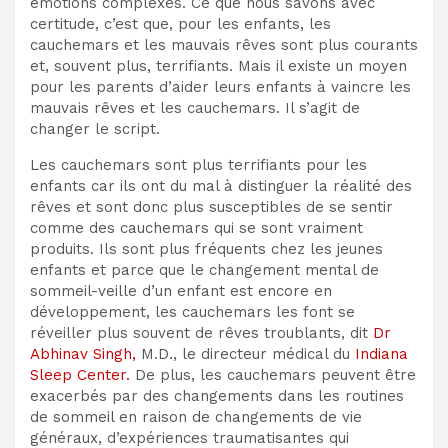
émotions complexes. Ce que nous savons avec
certitude, c’est que, pour les enfants, les
cauchemars et les mauvais rêves sont plus courants
et, souvent plus, terrifiants. Mais il existe un moyen
pour les parents d’aider leurs enfants à vaincre les
mauvais rêves et les cauchemars. Il s’agit de
changer le script.
Les cauchemars sont plus terrifiants pour les
enfants car ils ont du mal à distinguer la réalité des
rêves et sont donc plus susceptibles de se sentir
comme des cauchemars qui se sont vraiment
produits. Ils sont plus fréquents chez les jeunes
enfants et parce que le changement mental de
sommeil-veille d’un enfant est encore en
développement, les cauchemars les font se
réveiller plus souvent de rêves troublants, dit
Dr
Abhinav Singh,
M.D., le directeur médical du
Indiana
Sleep Center.
De plus, les cauchemars peuvent être
exacerbés par des changements dans les routines
de sommeil en raison de changements de vie
généraux, d’expériences traumatisantes qui