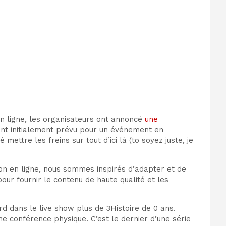
n ligne
, les organisateurs ont annoncé
une
ent initialement prévu
pour un événement en
sé
mettre les freins
sur tout d’ici là (t
o soyez juste, je
n en ligne, nous sommes inspirés d’adapter et de
our fournir le contenu de haute qualité et les
ord
dans le live show
plus de 3
Histoire de 0 ans.
e conférence physique. C’est le dernier d’une série