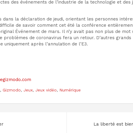
ectes des événements de l’industrie de la technologie et des
s dans la déclaration de jeudi
, orientant les personnes inté
 difficile de savoir comment cet été
la conférence entièremen
original
Événement de mars. Il n’y avait pas non plus de mot 
e problèmes de coronavirus
fera un retour. D’autres grand
 uniquement après l’annulation de l’E3.
sitegizmodo.com
,
Gizmodo
,
Jeux
,
Jeux vidéo
,
Numérique
er
La liberté est bie