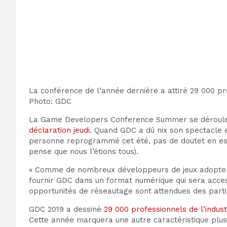
La conférence de l’année dernière a attiré 29 000 pro
Photo
:
GDC
La Game Developers Conference Summer se déroule 
déclaration jeudi
.
Quand GDC
a dû nix son spectacle 
personne reprogrammé
cet été, pas de doute
t
en e
pense que nous l’étions tous)
.
« Comme de nombreux développeurs de jeux adoptent 
fournir GDC dans un format numérique qui sera accessi
opportunités de réseautage sont attendues des partic
GDC 2019
a dessiné
29 000 professionnels de l’indust
Cette année marquera
une autre caractéristique plu