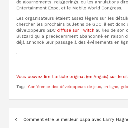
de
ajournements
, rejiggerings
, ou
les annulations dir
Entertainment Expo
, et le
Mobile World Congress
.
Les organisateurs étaient assez légers
sur les détail
chercher
les prochains bulletins de GDC, il est donc
développeurs
GDC
diffusé
sur Twitch
au lieu de son 
Blizzard
qui a précédemment abandonné en raison d
déjà annoncé leur passage à des événements en ligne
.
Vous pouvez lire l’article original (en Angais) sur le 
Tags:
Conférence des développeurs de jeux
,
en ligne
,
gdc
Navigation
Comment être le meilleur papa avec Larry Hagn
de