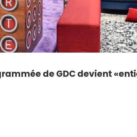
rogrammée de GDC devient «en