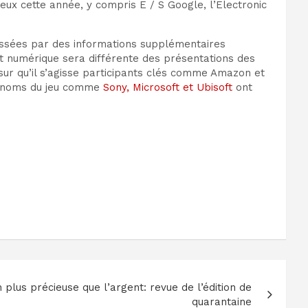
 jeux cette année, y compris
E / S Google
,
l’Electronic
ressées par des informations supplémentaires
t numérique sera différente des présentations des
sur
qu’il s’agisse
participants clés
comme Amazon et
s noms du jeu comme
Sony, Microsoft et Ubisoft
ont
n plus précieuse que l’argent: revue de l’édition de
quarantaine