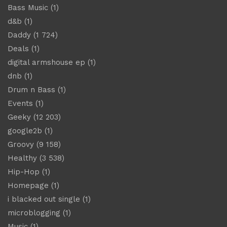
Bass Music
(1)
d&b
(1)
Daddy
(1 724)
Deals
(1)
digital armshouse ep
(1)
dnb
(1)
Drum n Bass
(1)
Events
(1)
Geeky
(12 203)
google2b
(1)
Groovy
(9 158)
Healthy
(3 538)
Hip-Hop
(1)
Homepage
(1)
i blacked out single
(1)
microblogging
(1)
Music
(1)