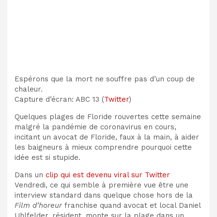
Espérons que la mort ne souffre pas d’un coup de
chaleur
.
Capture d’écran
:
ABC 13
(
Twitter
)
Quelques plages de Floride rouvertes
cette semaine
malgré la pandémie de coronavirus en cours,
incitant un avocat de Floride, faux à la main, à aider
les baigneurs à mieux comprendre pourquoi cette
idée est si stupide.
Dans un
clip qui est devenu viral sur Twitter
Vendredi, ce qui semble à première vue être une
interview standard
dans
quelque chose hors de la
Film d’horeur
franchise quand avocat et local
Daniel
Uhlfelder, résident, monte sur la plage dans un