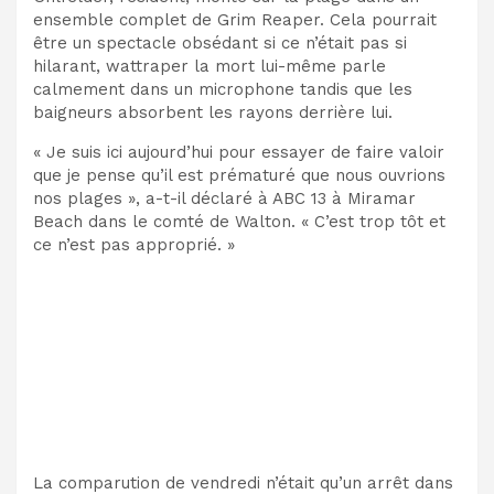
ensemble complet de Grim Reaper
. Cela pourrait
être un spectacle obsédant si ce n’était pas si
hilarant
, w
attraper
la mort lui-même parle
calmement dans un microphone tandis que les
baigneurs absorbent les rayons derrière lui.
« Je suis ici aujourd’hui pour essayer de faire valoir
que je pense qu’il est prématuré que nous ouvrions
nos plages », a-t-il déclaré à ABC 13 à Miramar
Beach dans le comté de Walton.
« C’est trop tôt et
ce n’est pas approprié. »
La comparution de vendredi n’était qu’un arrêt dans