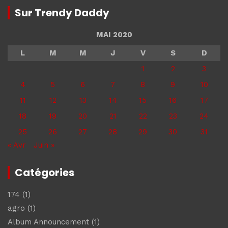
Sur Trendy Daddy
MAI 2020
L
M
M
J
V
S
D
1
2
3
4
5
6
7
8
9
10
11
12
13
14
15
16
17
18
19
20
21
22
23
24
25
26
27
28
29
30
31
« Avr
Juin »
Catégories
174
(1)
agro
(1)
Album Announcement
(1)