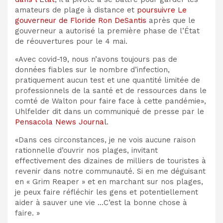
amateurs de plage à distance et
poursuivre
Le
gouverneur de Floride Ron DeSantis
après que le
gouverneur a autorisé la première phase de l’État
de
réouvertures
pour le 4 mai.
«Avec covid-19, nous n’avons toujours pas de
données fiables sur le nombre d’infection,
pratiquement aucun test et une quantité limitée de
professionnels de la santé et de ressources dans le
comté de Walton pour faire face à cette pandémie»,
Uhlfelder
dit dans un communiqué de presse par le
Pensacola News Journal
.
«Dans ces circonstances, je ne vois aucune raison
rationnelle d’ouvrir nos plages, invitant
effectivement des dizaines de milliers de touristes à
revenir dans notre communauté.
Si en me déguisant
en « Grim Reaper » et en marchant sur nos plages,
je peux faire réfléchir les gens et potentiellement
aider à sauver une vie …
C’est la bonne chose à
faire. »