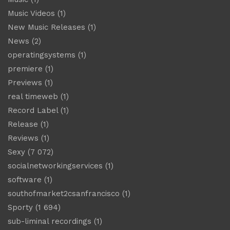
Music Videos
(1)
New Music Releases
(1)
News
(2)
operatingsystems
(1)
premiere
(1)
Previews
(1)
real timeweb
(1)
Record Label
(1)
Release
(1)
Reviews
(1)
Sexy
(7 072)
socialnetworkingservices
(1)
software
(1)
southofmarket2csanfrancisco
(1)
Sporty
(1 694)
sub-liminal recordings
(1)