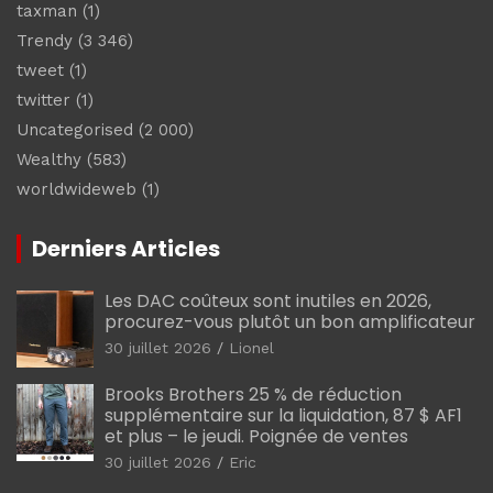
taxman
(1)
Trendy
(3 346)
tweet
(1)
twitter
(1)
Uncategorised
(2 000)
Wealthy
(583)
worldwideweb
(1)
Derniers Articles
Les DAC coûteux sont inutiles en 2026,
procurez-vous plutôt un bon amplificateur
30 juillet 2026
Lionel
Brooks Brothers 25 % de réduction
supplémentaire sur la liquidation, 87 $ AF1
et plus – le jeudi. Poignée de ventes
30 juillet 2026
Eric