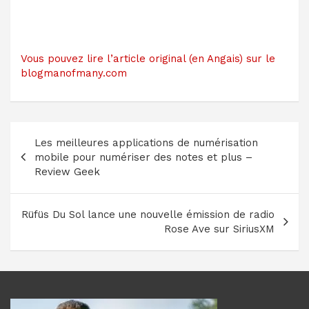
Vous pouvez lire l’article original (en Angais) sur le
blogmanofmany.com
Navigation
Les meilleures applications de numérisation
de
mobile pour numériser des notes et plus –
l’article
Review Geek
Rüfüs Du Sol lance une nouvelle émission de radio
Rose Ave sur SiriusXM