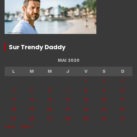
Sur Trendy Daddy
MAI 2020
L
M
M
J
V
S
D
1
2
3
4
5
6
7
8
9
10
11
12
13
14
15
16
17
18
19
20
21
22
23
24
25
26
27
28
29
30
31
« Avr
Juin »