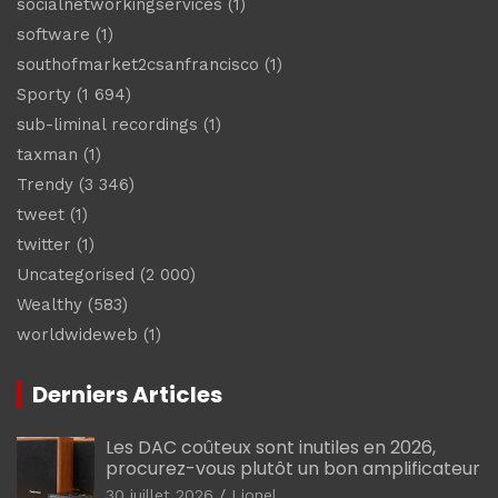
socialnetworkingservices
(1)
software
(1)
southofmarket2csanfrancisco
(1)
Sporty
(1 694)
sub-liminal recordings
(1)
taxman
(1)
Trendy
(3 346)
tweet
(1)
twitter
(1)
Uncategorised
(2 000)
Wealthy
(583)
worldwideweb
(1)
Derniers Articles
Les DAC coûteux sont inutiles en 2026,
procurez-vous plutôt un bon amplificateur
30 juillet 2026
Lionel