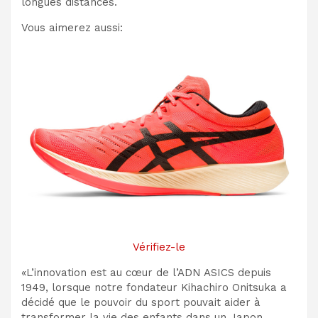
longues distances.
Vous aimerez aussi:
Vérifiez-le
«L’innovation est au cœur de l’ADN ASICS depuis
1949, lorsque notre fondateur Kihachiro Onitsuka a
décidé que le pouvoir du sport pouvait aider à
transformer la vie des enfants dans un Japon