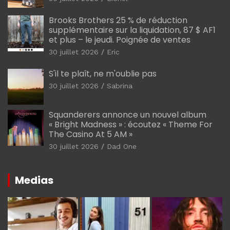
Brooks Brothers 25 % de réduction
supplémentaire sur la liquidation, 87 $ AF1
et plus – le jeudi. Poignée de ventes
30 juillet 2026
Eric
S'il te plaît, ne m'oublie pas
30 juillet 2026
Sabrina
Squanderers annonce un nouvel album
« Bright Madness » : écoutez « Theme For
The Casino At 5 AM »
30 juillet 2026
Dad One
Medias