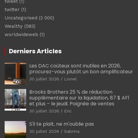
tweet
(1)
twitter
(1)
Uncategorised
(2 000)
Wealthy
(583)
worldwideweb
(1)
Derniers Articles
Les DAC coûteux sont inutiles en 2026,
procurez-vous plutôt un bon amplificateur
30 juillet 2026
Lionel
Brooks Brothers 25 % de réduction
supplémentaire sur la liquidation, 87 $ AF1
et plus – le jeudi. Poignée de ventes
30 juillet 2026
Eric
S'il te plaît, ne m'oublie pas
30 juillet 2026
Sabrina