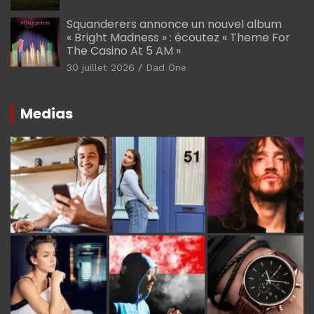
Squanderers annonce un nouvel album
« Bright Madness » : écoutez « Theme For
The Casino At 5 AM »
30 juillet 2026
Dad One
Medias