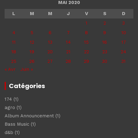
MAI 2020
L
M
M
J
V
S
D
1
2
3
4
5
6
7
8
9
10
11
12
13
14
15
16
17
18
19
20
21
22
23
24
25
26
27
28
29
30
31
« Avr
Juin »
Catégories
174
(1)
agro
(1)
Album Announcement
(1)
Bass Music
(1)
d&b
(1)