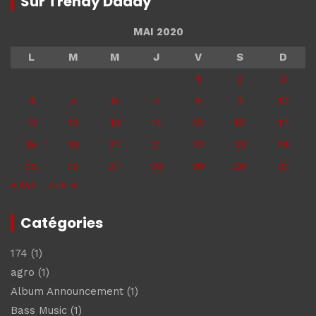
Sur Trendy Daddy
MAI 2020
L
M
M
J
V
S
D
1
2
3
4
5
6
7
8
9
10
11
12
13
14
15
16
17
18
19
20
21
22
23
24
25
26
27
28
29
30
31
« Avr
Juin »
Catégories
174
(1)
agro
(1)
Album Announcement
(1)
Bass Music
(1)