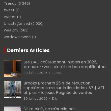
Trendy
(3 346)
tweet
(1)
twitter
(1)
Uncategorised
(2 000)
Wealthy
(583)
worldwideweb
(1)
Derniers Articles
Les DAC coûteux sont inutiles en 2026,
procurez-vous plutôt un bon amplificateur
30 juillet 2026
Lionel
Brooks Brothers 25 % de réduction
supplémentaire sur la liquidation, 87 $ AF1
et plus – le jeudi. Poignée de ventes
30 juillet 2026
Eric
S'il te plaît, ne m'oublie pas