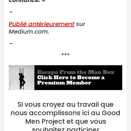
confiance. »
–
Publié antérieurement
sur
Medium.com.
–
***
Si vous croyez au travail que
nous accomplissons ici au Good
Men Project et que vous
souhaitez participer