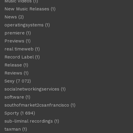
Music Videos
(1)
New Music Releases
(1)
News
(2)
operatingsystems
(1)
premiere
(1)
Previews
(1)
real timeweb
(1)
Record Label
(1)
Release
(1)
Reviews
(1)
Sexy
(7 072)
socialnetworkingservices
(1)
software
(1)
southofmarket2csanfrancisco
(1)
Sporty
(1 694)
sub-liminal recordings
(1)
taxman
(1)