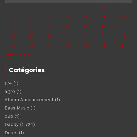
1
2
3
4
5
6
7
8
9
10
11
12
13
14
15
16
17
18
19
20
21
22
23
24
25
26
27
28
29
30
31
« Avr
Juin »
Catégories
174
(1)
agro
(1)
Album Announcement
(1)
Bass Music
(1)
d&b
(1)
Daddy
(1 724)
Deals
(1)