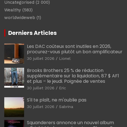
Uncategorised
(2 000)
Wealthy
(583)
worldwideweb
(1)
Derniers Articles
Les DAC coûteux sont inutiles en 2026,
procurez-vous plutôt un bon amplificateur
30 juillet 2026
Lionel
Brooks Brothers 25 % de réduction
supplémentaire sur la liquidation, 87 $ AF1
et plus – le jeudi. Poignée de ventes
30 juillet 2026
Eric
S'il te plaît, ne m'oublie pas
30 juillet 2026
Sabrina
Squanderers annonce un nouvel album