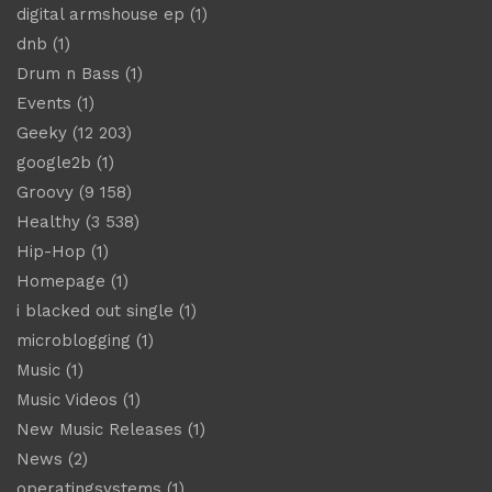
digital armshouse ep
(1)
dnb
(1)
Drum n Bass
(1)
Events
(1)
Geeky
(12 203)
google2b
(1)
Groovy
(9 158)
Healthy
(3 538)
Hip-Hop
(1)
Homepage
(1)
i blacked out single
(1)
microblogging
(1)
Music
(1)
Music Videos
(1)
New Music Releases
(1)
News
(2)
operatingsystems
(1)