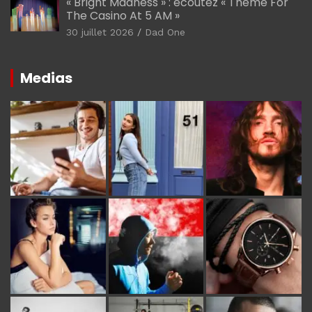
« Bright Madness » : écoutez « Theme For
The Casino At 5 AM »
30 juillet 2026
Dad One
Medias