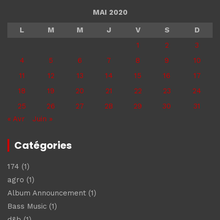
MAI 2020
L
M
M
J
V
S
D
1
2
3
4
5
6
7
8
9
10
11
12
13
14
15
16
17
18
19
20
21
22
23
24
25
26
27
28
29
30
31
« Avr
Juin »
Catégories
174
(1)
agro
(1)
Album Announcement
(1)
Bass Music
(1)
d&b
(1)