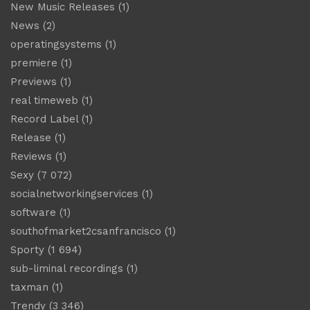
New Music Releases
(1)
News
(2)
operatingsystems
(1)
premiere
(1)
Previews
(1)
real timeweb
(1)
Record Label
(1)
Release
(1)
Reviews
(1)
Sexy
(7 072)
socialnetworkingservices
(1)
software
(1)
southofmarket2csanfrancisco
(1)
Sporty
(1 694)
sub-liminal recordings
(1)
taxman
(1)
Trendy
(3 346)