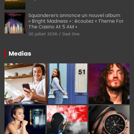
Squanderers annonce un nouvel album
« Bright Madness » : écoutez « Theme For
The Casino At 5 AM »
30 juillet 2026
Dad One
Medias