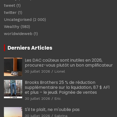
tweet
(1)
twitter
(1)
Uncategorised
(2 000)
Wealthy
(583)
worldwideweb
(1)
Derniers Articles
Les DAC coûteux sont inutiles en 2026,
procurez-vous plutôt un bon amplificateur
30 juillet 2026
Lionel
Brooks Brothers 25 % de réduction
supplémentaire sur la liquidation, 87 $ AF1
et plus – le jeudi. Poignée de ventes
30 juillet 2026
Eric
S'il te plaît, ne m'oublie pas
30 juillet 2026
Sabrina