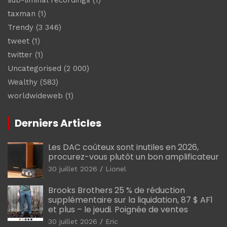
taxman
(1)
Trendy
(3 346)
tweet
(1)
twitter
(1)
Uncategorised
(2 000)
Wealthy
(583)
worldwideweb
(1)
Derniers Articles
Les DAC coûteux sont inutiles en 2026,
procurez-vous plutôt un bon amplificateur
30 juillet 2026
Lionel
Brooks Brothers 25 % de réduction
supplémentaire sur la liquidation, 87 $ AF1
et plus – le jeudi. Poignée de ventes
30 juillet 2026
Eric