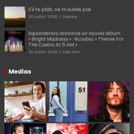
S'il te plaît, ne m'oublie pas
30 juillet 2026
Sabrina
Squanderers annonce un nouvel album
« Bright Madness » : écoutez « Theme For
The Casino At 5 AM »
30 juillet 2026
Dad One
Medias