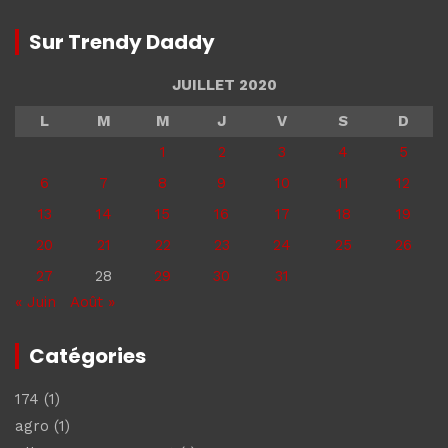
Sur Trendy Daddy
JUILLET 2020
L
M
M
J
V
S
D
1
2
3
4
5
6
7
8
9
10
11
12
13
14
15
16
17
18
19
20
21
22
23
24
25
26
27
28
29
30
31
« Juin
Août »
Catégories
174
(1)
agro
(1)