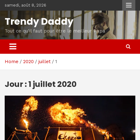
Skip
samedi, août 8, 2026
to
content
Trendy Daddy
Tout ce qu'il faut pour être le meilleur Papa
Home
2020
juillet
1
Jour :
1 juillet 2020