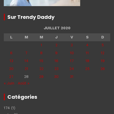
Sur Trendy Daddy
JUILLET 2020
L
M
M
J
V
S
D
1
2
3
4
5
6
7
8
9
10
11
12
13
14
15
16
17
18
19
20
21
22
23
24
25
26
27
28
29
30
31
« Juin
Août »
Catégories
174
(1)