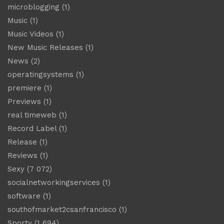
microblogging
(1)
Music
(1)
Music Videos
(1)
New Music Releases
(1)
News
(2)
operatingsystems
(1)
premiere
(1)
Previews
(1)
real timeweb
(1)
Record Label
(1)
Release
(1)
Reviews
(1)
Sexy
(7 072)
socialnetworkingservices
(1)
software
(1)
southofmarket2csanfrancisco
(1)
Sporty
(1 694)