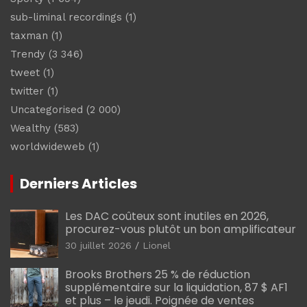
sub-liminal recordings
(1)
taxman
(1)
Trendy
(3 346)
tweet
(1)
twitter
(1)
Uncategorised
(2 000)
Wealthy
(583)
worldwideweb
(1)
Derniers Articles
Les DAC coûteux sont inutiles en 2026,
procurez-vous plutôt un bon amplificateur
30 juillet 2026
Lionel
Brooks Brothers 25 % de réduction
supplémentaire sur la liquidation, 87 $ AF1
et plus – le jeudi. Poignée de ventes