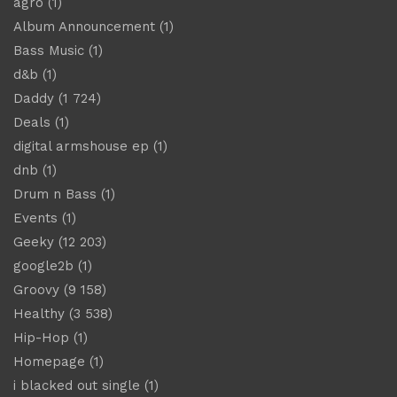
agro
(1)
Album Announcement
(1)
Bass Music
(1)
d&b
(1)
Daddy
(1 724)
Deals
(1)
digital armshouse ep
(1)
dnb
(1)
Drum n Bass
(1)
Events
(1)
Geeky
(12 203)
google2b
(1)
Groovy
(9 158)
Healthy
(3 538)
Hip-Hop
(1)
Homepage
(1)
i blacked out single
(1)