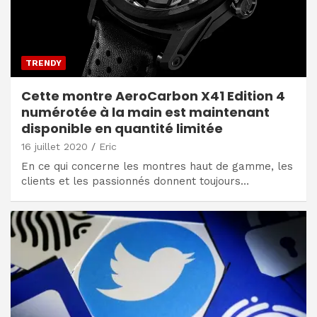
TRENDY
Cette montre AeroCarbon X41 Edition 4
numérotée à la main est maintenant
disponible en quantité limitée
16 juillet 2020
Eric
En ce qui concerne les montres haut de gamme, les
clients et les passionnés donnent toujours…