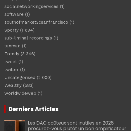
socialnetworkingservices
(1)
software
(1)
southofmarket2csanfrancisco
(1)
Sporty
(1 694)
sub-liminal recordings
(1)
taxman
(1)
Trendy
(3 346)
tweet
(1)
twitter
(1)
Uncategorised
(2 000)
Wealthy
(583)
worldwideweb
(1)
Derniers Articles
Les DAC coûteux sont inutiles en 2026,
procurez-vous plutôt un bon amplificateur