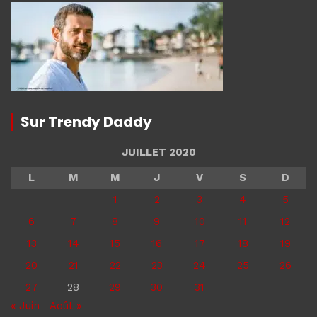
Sur Trendy Daddy
JUILLET 2020
L
M
M
J
V
S
D
1
2
3
4
5
6
7
8
9
10
11
12
13
14
15
16
17
18
19
20
21
22
23
24
25
26
27
28
29
30
31
« Juin
Août »