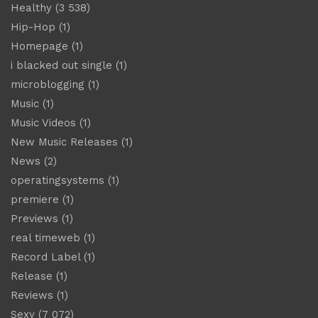
Healthy
(3 538)
Hip-Hop
(1)
Homepage
(1)
i blacked out single
(1)
microblogging
(1)
Music
(1)
Music Videos
(1)
New Music Releases
(1)
News
(2)
operatingsystems
(1)
premiere
(1)
Previews
(1)
real timeweb
(1)
Record Label
(1)
Release
(1)
Reviews
(1)
Sexy
(7 072)