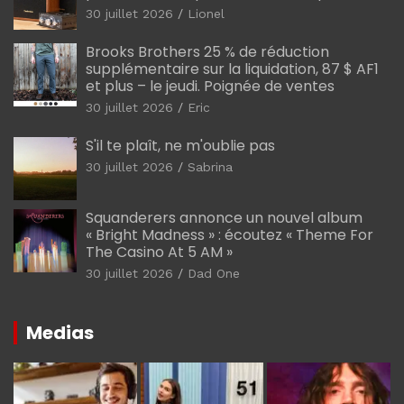
30 juillet 2026
Lionel
Brooks Brothers 25 % de réduction
supplémentaire sur la liquidation, 87 $ AF1
et plus – le jeudi. Poignée de ventes
30 juillet 2026
Eric
S'il te plaît, ne m'oublie pas
30 juillet 2026
Sabrina
Squanderers annonce un nouvel album
« Bright Madness » : écoutez « Theme For
The Casino At 5 AM »
30 juillet 2026
Dad One
Medias