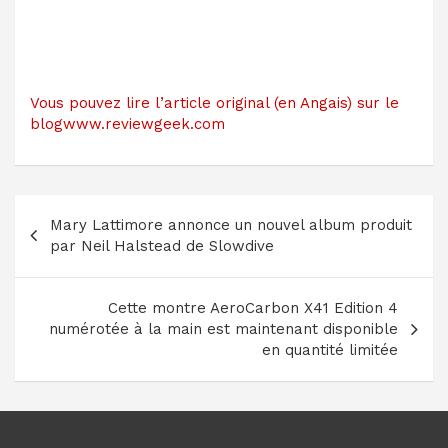
Vous pouvez lire l’article original (en Angais) sur le
blogwww.reviewgeek.com
Navigation
Mary Lattimore annonce un nouvel album produit
de
par Neil Halstead de Slowdive
l’article
Cette montre AeroCarbon X41 Edition 4
numérotée à la main est maintenant disponible
en quantité limitée