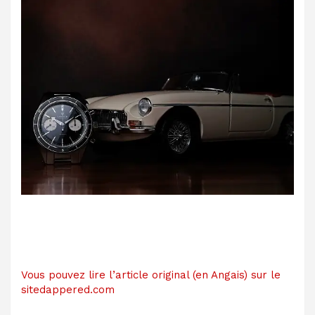
Vous pouvez lire l’article original (en Angais) sur le
sitedappered.com