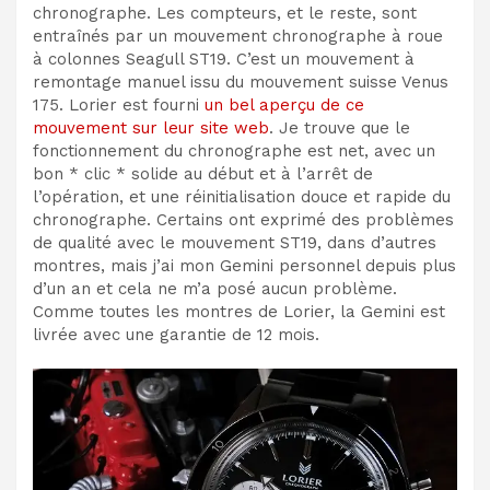
chronographe. Les compteurs, et le reste, sont
entraînés par un mouvement chronographe à roue
à colonnes Seagull ST19. C’est un mouvement à
remontage manuel issu du mouvement suisse Venus
175. Lorier est fourni
un bel aperçu de ce
mouvement sur leur site web
. Je trouve que le
fonctionnement du chronographe est net, avec un
bon * clic * solide au début et à l’arrêt de
l’opération, et une réinitialisation douce et rapide du
chronographe. Certains ont exprimé des problèmes
de qualité avec le mouvement ST19, dans d’autres
montres, mais j’ai mon Gemini personnel depuis plus
d’un an et cela ne m’a posé aucun problème.
Comme toutes les montres de Lorier, la Gemini est
livrée avec une garantie de 12 mois.