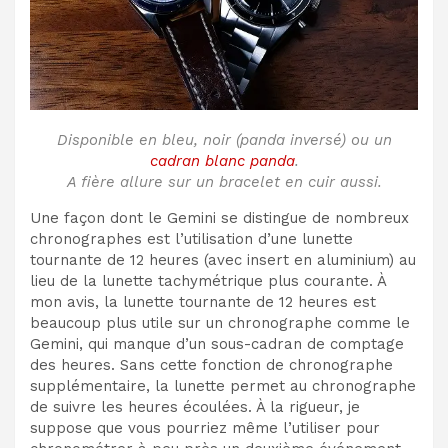
Disponible en bleu, noir (panda inversé) ou un
cadran blanc panda
.
A fière allure sur un bracelet en cuir aussi.
Une façon dont le Gemini se distingue de nombreux
chronographes est l’utilisation d’une lunette
tournante de 12 heures (avec insert en aluminium) au
lieu de la lunette tachymétrique plus courante. À
mon avis, la lunette tournante de 12 heures est
beaucoup plus utile sur un chronographe comme le
Gemini, qui manque d’un sous-cadran de comptage
des heures. Sans cette fonction de chronographe
supplémentaire, la lunette permet au chronographe
de suivre les heures écoulées. À la rigueur, je
suppose que vous pourriez même l’utiliser pour