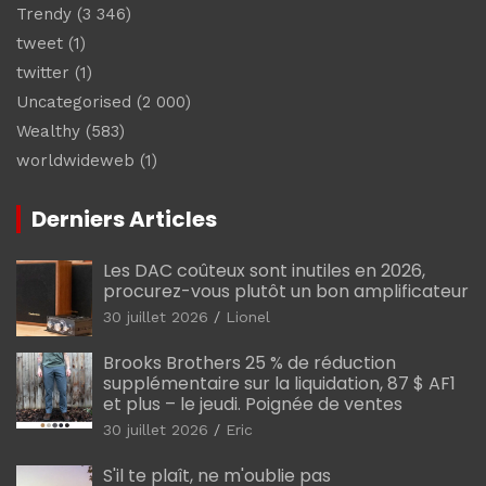
Trendy
(3 346)
tweet
(1)
twitter
(1)
Uncategorised
(2 000)
Wealthy
(583)
worldwideweb
(1)
Derniers Articles
Les DAC coûteux sont inutiles en 2026,
procurez-vous plutôt un bon amplificateur
30 juillet 2026
Lionel
Brooks Brothers 25 % de réduction
supplémentaire sur la liquidation, 87 $ AF1
et plus – le jeudi. Poignée de ventes
30 juillet 2026
Eric
S'il te plaît, ne m'oublie pas