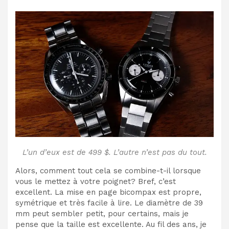
L’un d’eux est de 499 $. L’autre n’est pas du tout.
Alors, comment tout cela se combine-t-il lorsque
vous le mettez à votre poignet? Bref, c’est
excellent. La mise en page bicompax est propre,
symétrique et très facile à lire. Le diamètre de 39
mm peut sembler petit, pour certains, mais je
pense que la taille est excellente. Au fil des ans, je