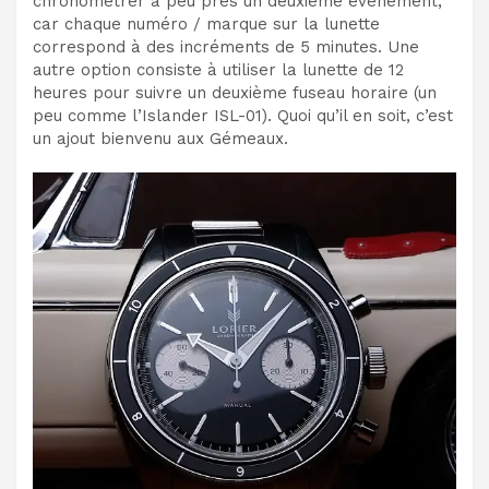
chronométrer à peu près un deuxième événement,
car chaque numéro / marque sur la lunette
correspond à des incréments de 5 minutes. Une
autre option consiste à utiliser la lunette de 12
heures pour suivre un deuxième fuseau horaire (un
peu comme l’Islander ISL-01). Quoi qu’il en soit, c’est
un ajout bienvenu aux Gémeaux.