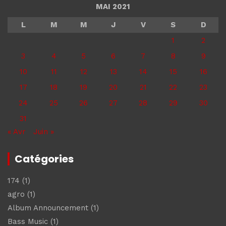
MAI 2021
L
M
M
J
V
S
D
1
2
3
4
5
6
7
8
9
10
11
12
13
14
15
16
17
18
19
20
21
22
23
24
25
26
27
28
29
30
31
« Avr
Juin »
Catégories
174
(1)
agro
(1)
Album Announcement
(1)
Bass Music
(1)