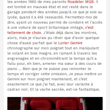
les années 1960 de mes parents
Roadster MGB
. Il
est tombé en mauvais état et est resté dans le
garage pendant des années jusqu’à ce que je sois au
lycée, quand il a été ressuscité. Permettez-moi de
dire, ayant un nouveau permis de conduire et l’accès
à une voiture de sport britannique vintage,
c’est
tellement de choix
. J’étais déjà dans les montres,
alors, mais je n’aurais pu rêver que d’avoir quelque
chose d’aussi parfait que le
Lorier Gemini
chronographe sur mon poignet tout en manipulant
le volant en bois maigre, en ramant à travers les
engrenages et en chronométrant le temps qu’il a
fallu pour, eh bien, amener ma sœur à des cours de
piano … Bien que je ne puisse pas remonter le
temps et corriger cette omission, Je peux mettre un
Gemini sur mon poignet maintenant, et c’est
exactement ce que j’ai fait, avec leur variante à
cadran noir. Et la vache sacrée, est-ce fantastique.