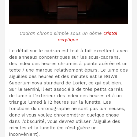
Cadran chrono simple sous un dôme
cristal
acrylique
.
Le détail sur le cadran est tout à fait excellent, avec
des anneaux concentriques sur les sous-cadrans,
des index des heures chromés à pointe acérée et un
texte / une marque relativement épars. Le lume des
aiguilles des heures et des minutes est le BGW9
Superluminova standard de Lorier, ce qui est bien.
Sur le Gemini, il est associé à de très petits carrés
de lume à l’extérieur des index des heures et à un
triangle lumed à 12 heures sur la lunette. Les
fonctions du chronographe ne sont pas lumineuses,
donc si vous voulez chronométrer quelque chose
dans l’obscurité, vous devrez utiliser l’aiguille des
minutes et la lunette (ce n’est guère un
inconvénient).