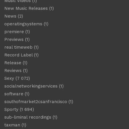
Music Videos
(1)
New Music Releases
(1)
News
(2)
operatingsystems
(1)
premiere
(1)
Previews
(1)
real timeweb
(1)
Record Label
(1)
Release
(1)
Reviews
(1)
Sexy
(7 072)
socialnetworkingservices
(1)
software
(1)
southofmarket2csanfrancisco
(1)
Sporty
(1 694)
sub-liminal recordings
(1)
taxman
(1)