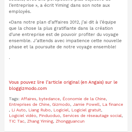
l’entreprise », a écrit Yiming dans son note aux
employés.
«Dans notre plan d’affaires 2012, j’ai dit à l’équipe
que la chose la plus gratifiante dans la création
d’une entreprise est de pouvoir profiter du voyage
ensemble. J’attends avec impatience cette nouvelle
phase et la poursuite de notre voyage ensemble!
.
Vous pouvez lire l’article original (en Angais) sur le
bloggizmodo.com
Tags:
Affaires
,
bytedance
,
Économie de la Chine
,
Entreprises de Chine
,
Gizmodo
,
Jamie Powell
,
La finance
,
Li Auto
,
Liang Rubo
,
Logiciel
,
Logiciel gratuit
,
Logiciel vidéo
,
Pinduoduo
,
Services de réseautage social
,
TIC Tac
,
Zhang Yiming
,
Zhongguancun