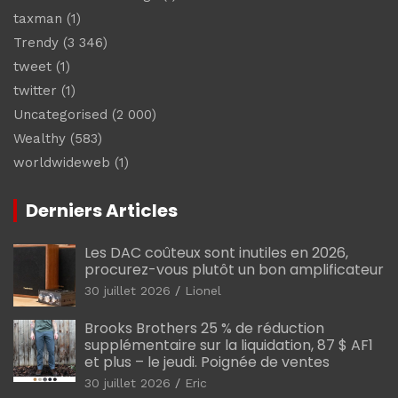
taxman
(1)
Trendy
(3 346)
tweet
(1)
twitter
(1)
Uncategorised
(2 000)
Wealthy
(583)
worldwideweb
(1)
Derniers Articles
Les DAC coûteux sont inutiles en 2026,
procurez-vous plutôt un bon amplificateur
30 juillet 2026
Lionel
Brooks Brothers 25 % de réduction
supplémentaire sur la liquidation, 87 $ AF1
et plus – le jeudi. Poignée de ventes
30 juillet 2026
Eric