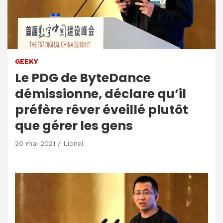
GEEKY
Le PDG de ByteDance
démissionne, déclare qu’il
préfère rêver éveillé plutôt
que gérer les gens
20 mai 2021
Lionel