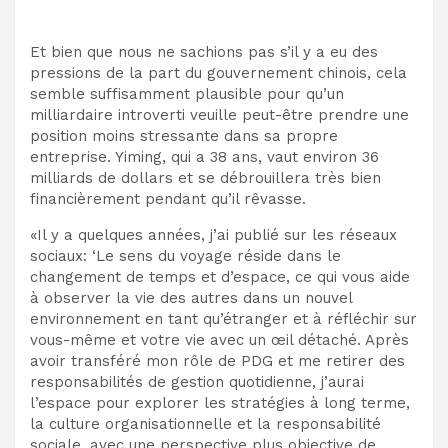
Et bien que nous ne sachions pas s’il y a eu des
pressions de la part du gouvernement chinois, cela
semble suffisamment plausible pour qu’un
milliardaire introverti veuille peut-être prendre une
position moins stressante dans sa propre
entreprise.
Yiming, qui a 38 ans, vaut environ 36
milliards de dollars et se débrouillera très bien
financièrement pendant qu’il rêvasse.
«Il y a quelques années, j’ai publié sur les réseaux
sociaux: ‘
Le sens du voyage réside dans le
changement de temps et d’espace, ce qui vous aide
à observer la vie des autres dans un nouvel
environnement en tant qu’étranger et à réfléchir sur
vous-même et votre vie avec un œil détaché.
Après
avoir transféré mon rôle de PDG et me retirer des
responsabilités de gestion quotidienne, j’aurai
l’espace pour explorer les stratégies à long terme,
la culture organisationnelle et la responsabilité
sociale, avec une perspective plus objective de