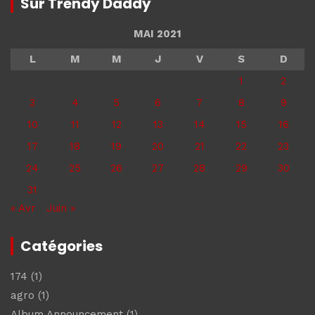
Sur Trendy Daddy
MAI 2021
L
M
M
J
V
S
D
1
2
3
4
5
6
7
8
9
10
11
12
13
14
15
16
17
18
19
20
21
22
23
24
25
26
27
28
29
30
31
« Avr
Juin »
Catégories
174
(1)
agro
(1)
Album Announcement
(1)