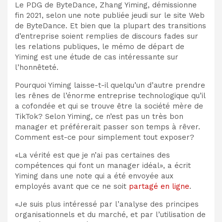
Le PDG de ByteDance, Zhang Yiming, démissionne
fin 2021, selon une note publiée jeudi sur le site Web
de ByteDance. Et bien que la plupart des transitions
d’entreprise soient remplies de discours fades sur
les relations publiques, le mémo de départ de
Yiming est une étude de cas intéressante sur
l’honnêteté.
Pourquoi Yiming laisse-t-il quelqu’un d’autre prendre
les rênes de l’énorme entreprise technologique qu’il
a cofondée et qui se trouve être la société mère de
TikTok? Selon Yiming, ce n’est pas un très bon
manager et préférerait passer son temps à rêver.
Comment est-ce pour simplement tout exposer?
«La vérité est que je n’ai pas certaines des
compétences qui font un manager idéal», a écrit
Yiming dans une note qui a été envoyée aux
employés avant que ce ne soit
partagé en ligne
.
«Je suis plus intéressé par l’analyse des principes
organisationnels et du marché, et par l’utilisation de