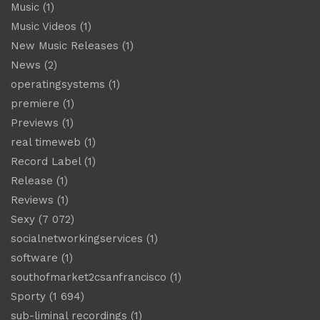
Music
(1)
Music Videos
(1)
New Music Releases
(1)
News
(2)
operatingsystems
(1)
premiere
(1)
Previews
(1)
real timeweb
(1)
Record Label
(1)
Release
(1)
Reviews
(1)
Sexy
(7 072)
socialnetworkingservices
(1)
software
(1)
southofmarket2csanfrancisco
(1)
Sporty
(1 694)
sub-liminal recordings
(1)