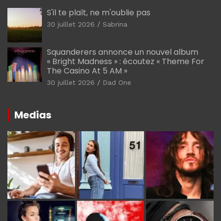
S'il te plaît, ne m'oublie pas
30 juillet 2026
Sabrina
Squanderers annonce un nouvel album
« Bright Madness » : écoutez « Theme For
The Casino At 5 AM »
30 juillet 2026
Dad One
Medias