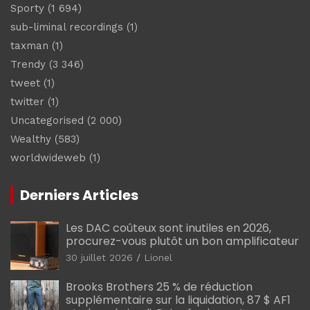
Sporty
(1 694)
sub-liminal recordings
(1)
taxman
(1)
Trendy
(3 346)
tweet
(1)
twitter
(1)
Uncategorised
(2 000)
Wealthy
(583)
worldwideweb
(1)
Derniers Articles
Les DAC coûteux sont inutiles en 2026,
procurez-vous plutôt un bon amplificateur
30 juillet 2026
Lionel
Brooks Brothers 25 % de réduction
supplémentaire sur la liquidation, 87 $ AF1