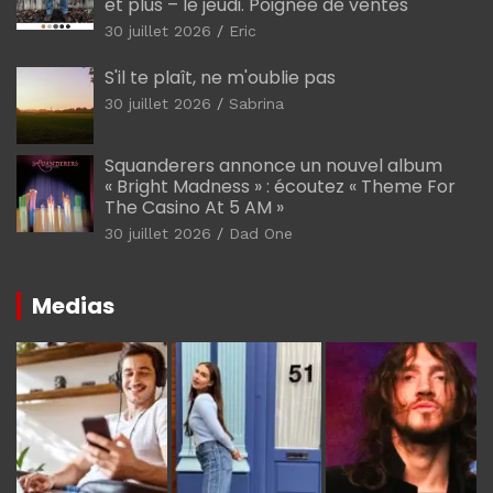
et plus – le jeudi. Poignée de ventes
30 juillet 2026
Eric
S'il te plaît, ne m'oublie pas
30 juillet 2026
Sabrina
Squanderers annonce un nouvel album
« Bright Madness » : écoutez « Theme For
The Casino At 5 AM »
30 juillet 2026
Dad One
Medias