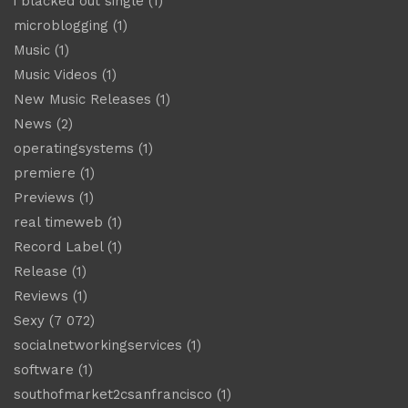
i blacked out single
(1)
microblogging
(1)
Music
(1)
Music Videos
(1)
New Music Releases
(1)
News
(2)
operatingsystems
(1)
premiere
(1)
Previews
(1)
real timeweb
(1)
Record Label
(1)
Release
(1)
Reviews
(1)
Sexy
(7 072)
socialnetworkingservices
(1)
software
(1)
southofmarket2csanfrancisco
(1)