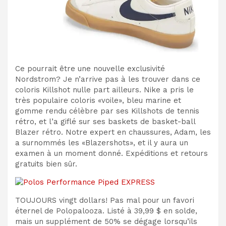
Ce pourrait être une nouvelle exclusivité
Nordstrom? Je n’arrive pas à les trouver dans ce
coloris Killshot nulle part ailleurs. Nike a pris le
très populaire coloris «voile», bleu marine et
gomme rendu célèbre par ses Killshots de tennis
rétro, et l’a giflé sur ses baskets de basket-ball
Blazer rétro. Notre expert en chaussures, Adam, les
a surnommés les «Blazershots», et il y aura un
examen à un moment donné. Expéditions et retours
gratuits bien sûr.
TOUJOURS vingt dollars! Pas mal pour un favori
éternel de Polopalooza. Listé à 39,99 $ en solde,
mais un supplément de 50% se dégage lorsqu’ils