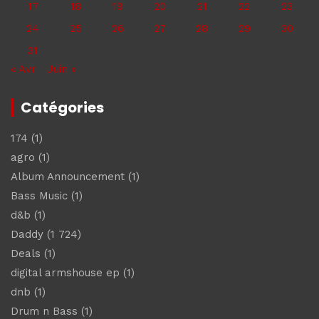
17
18
19
20
21
22
23
24
25
26
27
28
29
30
31
« Avr
Juin »
Catégories
174
(1)
agro
(1)
Album Announcement
(1)
Bass Music
(1)
d&b
(1)
Daddy
(1 724)
Deals
(1)
digital armshouse ep
(1)
dnb
(1)
Drum n Bass
(1)