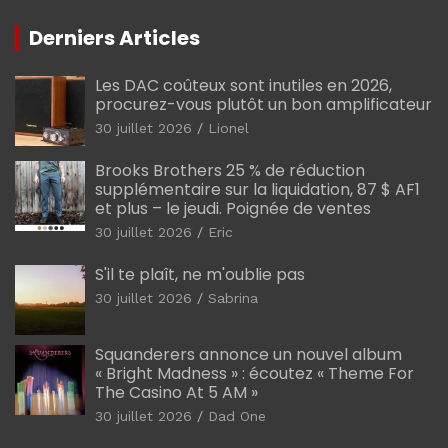
Derniers Articles
Les DAC coûteux sont inutiles en 2026,
procurez-vous plutôt un bon amplificateur
30 juillet 2026
Lionel
Brooks Brothers 25 % de réduction
supplémentaire sur la liquidation, 87 $ AF1
et plus – le jeudi. Poignée de ventes
30 juillet 2026
Eric
S'il te plaît, ne m'oublie pas
30 juillet 2026
Sabrina
Squanderers annonce un nouvel album
« Bright Madness » : écoutez « Theme For
The Casino At 5 AM »
30 juillet 2026
Dad One