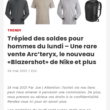
TRENDY
Trépied des soldes pour
hommes du lundi – Une rare
vente Arc’teryx, le nouveau
«Blazershot» de Nike et plus
24 mai 2021
Eric
24 mai 2021
Par
Joe
|
Attention: l’achat via nos liens
peut nous amener à percevoir une commission. De plus,
nous prenons au sérieux vos droits à la confidentialité.
Rendez-vous ici pour en savoir plus.
Les poignées du jeudi sont super, mais que se