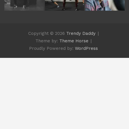
Copyright © 2026
Trendy Daddy
Theme by:
Theme Horse
Proudly Powered by:
WordPress