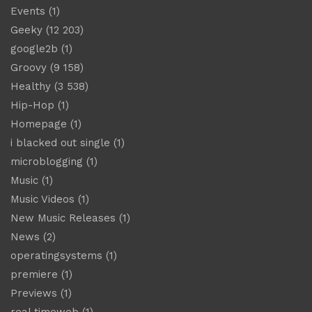
Events
(1)
Geeky
(12 203)
google2b
(1)
Groovy
(9 158)
Healthy
(3 538)
Hip-Hop
(1)
Homepage
(1)
i blacked out single
(1)
microblogging
(1)
Music
(1)
Music Videos
(1)
New Music Releases
(1)
News
(2)
operatingsystems
(1)
premiere
(1)
Previews
(1)
real timeweb
(1)