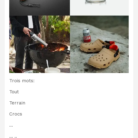
Trois mots:
Tout
Terrain
Crocs
…
… ..