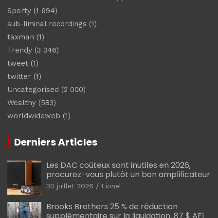
Sporty
(1 694)
sub-liminal recordings
(1)
taxman
(1)
Trendy
(3 346)
tweet
(1)
twitter
(1)
Uncategorised
(2 000)
Wealthy
(583)
worldwideweb
(1)
Derniers Articles
Les DAC coûteux sont inutiles en 2026,
procurez-vous plutôt un bon amplificateur
30 juillet 2026
Lionel
Brooks Brothers 25 % de réduction
supplémentaire sur la liquidation, 87 $ AF1