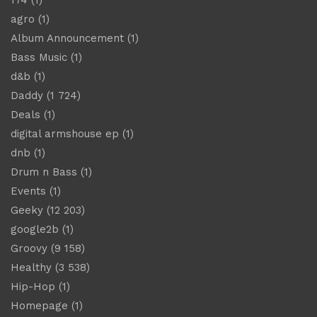
174
(1)
agro
(1)
Album Announcement
(1)
Bass Music
(1)
d&b
(1)
Daddy
(1 724)
Deals
(1)
digital armshouse ep
(1)
dnb
(1)
Drum n Bass
(1)
Events
(1)
Geeky
(12 203)
google2b
(1)
Groovy
(9 158)
Healthy
(3 538)
Hip-Hop
(1)
Homepage
(1)