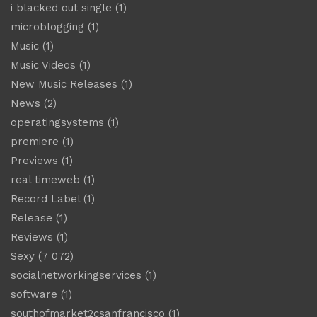
i blacked out single
(1)
microblogging
(1)
Music
(1)
Music Videos
(1)
New Music Releases
(1)
News
(2)
operatingsystems
(1)
premiere
(1)
Previews
(1)
real timeweb
(1)
Record Label
(1)
Release
(1)
Reviews
(1)
Sexy
(7 072)
socialnetworkingservices
(1)
software
(1)
southofmarket2csanfrancisco
(1)