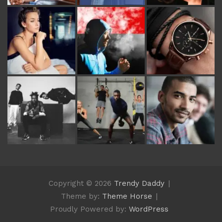
Copyright © 2026
Trendy Daddy
Theme by:
Theme Horse
Proudly Powered by:
WordPress