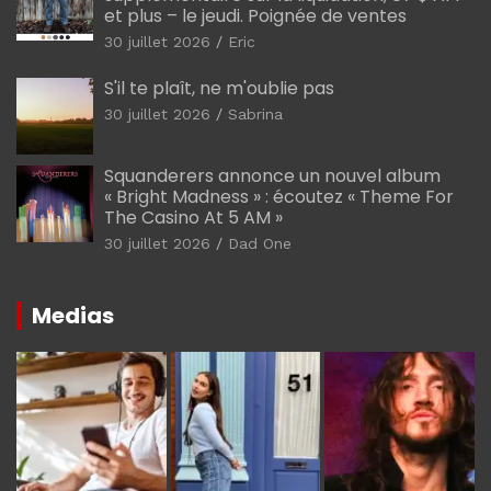
et plus – le jeudi. Poignée de ventes
30 juillet 2026
Eric
S'il te plaît, ne m'oublie pas
30 juillet 2026
Sabrina
Squanderers annonce un nouvel album
« Bright Madness » : écoutez « Theme For
The Casino At 5 AM »
30 juillet 2026
Dad One
Medias