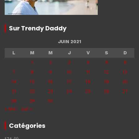
Sur Trendy Daddy
JUIN 2021
L
M
M
J
V
S
D
1
2
3
4
5
6
7
8
9
10
11
12
13
14
15
16
17
18
19
20
21
22
23
24
25
26
27
28
29
30
« Mai
Juil »
Catégories