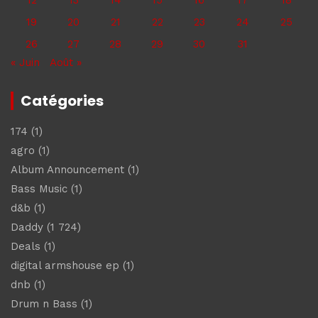
19
20
21
22
23
24
25
26
27
28
29
30
31
« Juin
Août »
Catégories
174
(1)
agro
(1)
Album Announcement
(1)
Bass Music
(1)
d&b
(1)
Daddy
(1 724)
Deals
(1)
digital armshouse ep
(1)
dnb
(1)
Drum n Bass
(1)