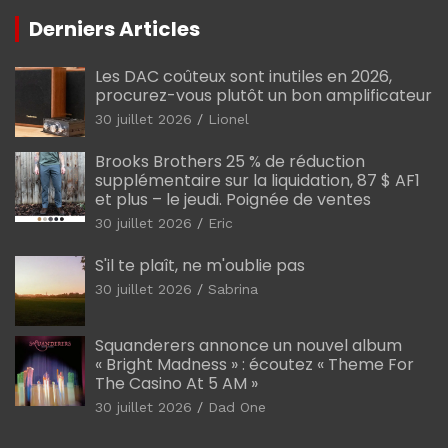
Derniers Articles
Les DAC coûteux sont inutiles en 2026,
procurez-vous plutôt un bon amplificateur
30 juillet 2026
Lionel
Brooks Brothers 25 % de réduction
supplémentaire sur la liquidation, 87 $ AF1
et plus – le jeudi. Poignée de ventes
30 juillet 2026
Eric
S'il te plaît, ne m'oublie pas
30 juillet 2026
Sabrina
Squanderers annonce un nouvel album
« Bright Madness » : écoutez « Theme For
The Casino At 5 AM »
30 juillet 2026
Dad One