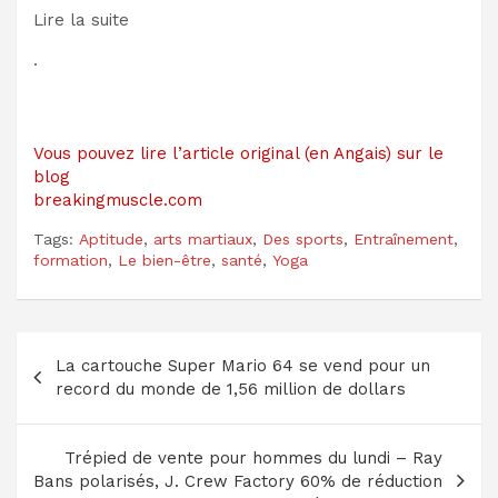
Lire la suite
.
Vous pouvez lire l’article original (en Angais) sur le
blog
breakingmuscle.com
Tags:
Aptitude
,
arts martiaux
,
Des sports
,
Entraînement
,
formation
,
Le bien-être
,
santé
,
Yoga
Navigation
La cartouche Super Mario 64 se vend pour un
de
record du monde de 1,56 million de dollars
l’article
Trépied de vente pour hommes du lundi – Ray
Bans polarisés, J. Crew Factory 60% de réduction