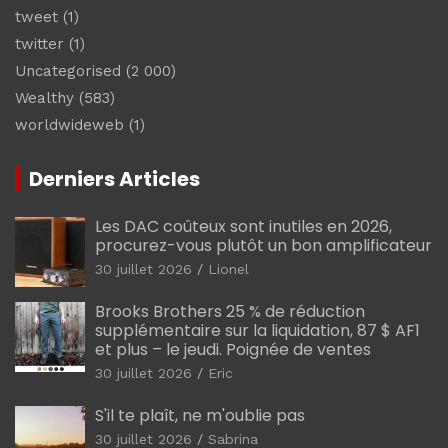
tweet
(1)
twitter
(1)
Uncategorised
(2 000)
Wealthy
(583)
worldwideweb
(1)
Derniers Articles
Les DAC coûteux sont inutiles en 2026,
procurez-vous plutôt un bon amplificateur
30 juillet 2026
Lionel
Brooks Brothers 25 % de réduction
supplémentaire sur la liquidation, 87 $ AF1
et plus – le jeudi. Poignée de ventes
30 juillet 2026
Eric
S'il te plaît, ne m'oublie pas
30 juillet 2026
Sabrina