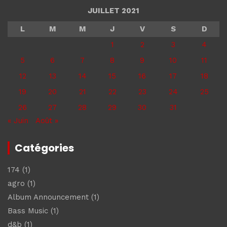
JUILLET 2021
L
M
M
J
V
S
D
1
2
3
4
5
6
7
8
9
10
11
12
13
14
15
16
17
18
19
20
21
22
23
24
25
26
27
28
29
30
31
« Juin
Août »
Catégories
174
(1)
agro
(1)
Album Announcement
(1)
Bass Music
(1)
d&b
(1)