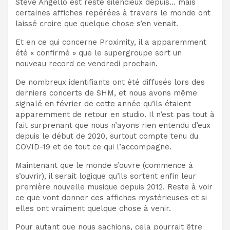
Steve Angello est resté silencieux depuis… mais
certaines affiches repérées à travers le monde ont
laissé croire que quelque chose s’en venait.
Et en ce qui concerne Proximity, il a apparemment
été « confirmé » que le supergroupe sort un
nouveau record ce vendredi prochain.
De nombreux identifiants ont été diffusés lors des
derniers concerts de SHM, et nous avons même
signalé en février de cette année qu’ils étaient
apparemment de retour en studio. Il n’est pas tout à
fait surprenant que nous n’ayons rien entendu d’eux
depuis le début de 2020, surtout compte tenu du
COVID-19 et de tout ce qui l’accompagne.
Maintenant que le monde s’ouvre (commence à
s’ouvrir), il serait logique qu’ils sortent enfin leur
première nouvelle musique depuis 2012. Reste à voir
ce que vont donner ces affiches mystérieuses et si
elles ont vraiment quelque chose à venir.
Pour autant que nous sachions, cela pourrait être