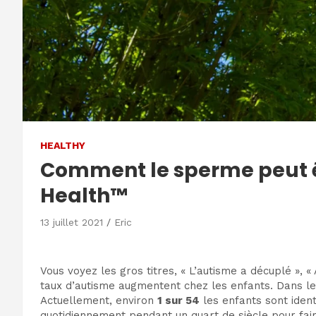
HEALTHY
Comment le sperme peut êt
Health™
13 juillet 2021
Eric
Vous voyez les gros titres, « L’autisme a décuplé », « 
taux d’autisme augmentent chez les enfants. Dans les 
Actuellement, environ
1 sur 54
les enfants sont ident
quotidiennement pendant un quart de siècle pour fair