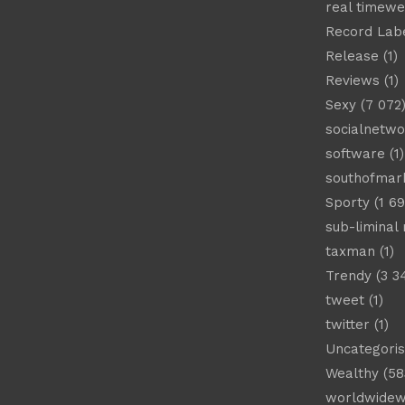
real timew
Record Lab
Release
(1)
Reviews
(1)
Sexy
(7 072
socialnetwo
software
(1)
southofmar
Sporty
(1 69
sub-liminal
taxman
(1)
Trendy
(3 3
tweet
(1)
twitter
(1)
Uncategori
Wealthy
(58
worldwide