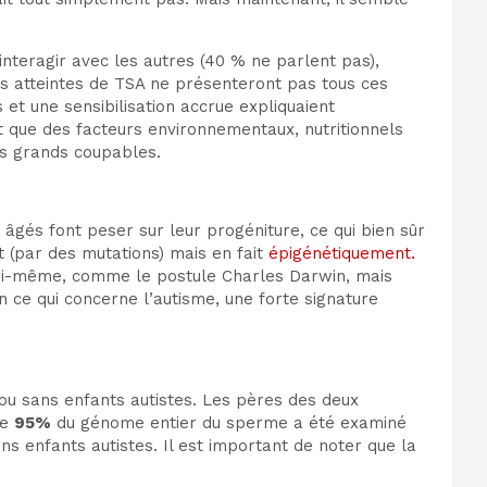
interagir avec les autres (40 % ne parlent pas),
s atteintes de TSA ne présenteront pas tous ces
et une sensibilisation accrue expliquaient
 que des facteurs environnementaux, nutritionnels
us grands coupables.
 âgés font peser sur leur progéniture, ce qui bien sûr
 (par des mutations) mais en fait
épigénétiquement.
 lui-même, comme le postule Charles Darwin, mais
 ce qui concerne l’autisme, une forte signature
u sans enfants autistes. Les pères des deux
de
95%
du génome entier du sperme a été examiné
ns enfants autistes. Il est important de noter que la