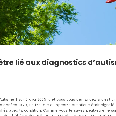
re lié aux diagnostics d’auti
Autisme 1 sur 2 d’ici 2025 », et vous vous demandez si c’est vr
années 1970, un trouble du spectre autistique était signalé ch
ifiés avec la condition. Comme vous le savez peut-être, je sui
e des bébés à des milliers de couples alors que cela n’arriv