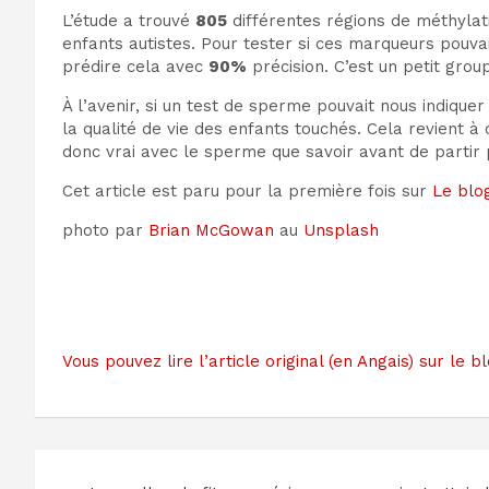
L’étude a trouvé
805
différentes régions de méthyla
enfants autistes. Pour tester si ces marqueurs pouv
prédire cela avec
90%
précision. C’est un petit grou
À l’avenir, si un test de sperme pouvait nous indique
la qualité de vie des enfants touchés. Cela revient à 
donc vrai avec le sperme que savoir avant de partir p
Cet article est paru pour la première fois sur
Le blo
photo par
Brian McGowan
au
Unsplash
Vous pouvez lire l’article original (en Angais) sur 
Navigation