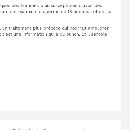
iques des hommes plus susceptibles d’avoir des
rcheurs ont examiné le sperme de 18 hommes et ont pu
 à un traitement plus précoce qui pourrait améliorer
; c’est une information qui a du punch. Et il semble