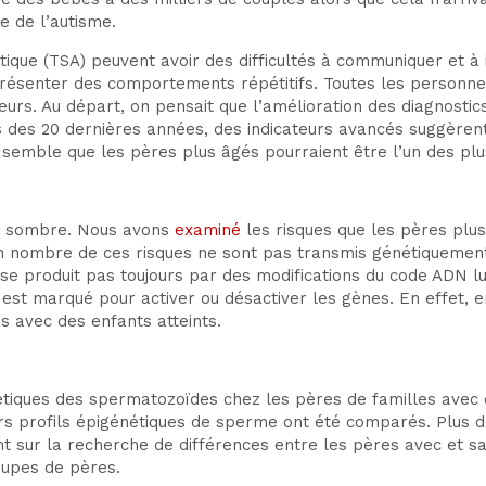
 de l’autisme.
tique (TSA) peuvent avoir des difficultés à communiquer et à 
présenter des comportements répétitifs. Toutes les personne
rs. Au départ, on pensait que l’amélioration des diagnostics 
 des 20 dernières années, des indicateurs avancés suggèrent
l semble que les pères plus âgés pourraient être l’un des pl
é sombre. Nous avons
examiné
les risques que les pères plus
n nombre de ces risques ne sont pas transmis génétiquement
e se produit pas toujours par des modifications du code ADN
st marqué pour activer ou désactiver les gènes. En effet, en
 avec des enfants atteints.
iques des spermatozoïdes chez les pères de familles avec o
urs profils épigénétiques de sperme ont été comparés. Plus 
t sur la recherche de différences entre les pères avec et sa
oupes de pères.