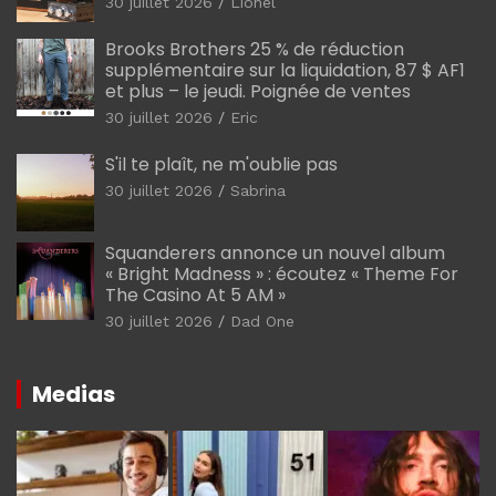
30 juillet 2026
Lionel
Brooks Brothers 25 % de réduction
supplémentaire sur la liquidation, 87 $ AF1
et plus – le jeudi. Poignée de ventes
30 juillet 2026
Eric
S'il te plaît, ne m'oublie pas
30 juillet 2026
Sabrina
Squanderers annonce un nouvel album
« Bright Madness » : écoutez « Theme For
The Casino At 5 AM »
30 juillet 2026
Dad One
Medias