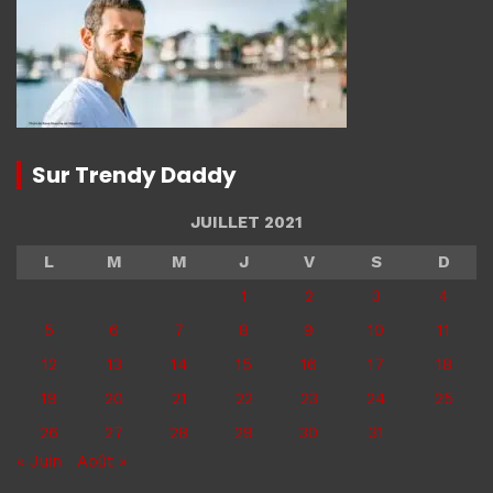
Sur Trendy Daddy
JUILLET 2021
L
M
M
J
V
S
D
1
2
3
4
5
6
7
8
9
10
11
12
13
14
15
16
17
18
19
20
21
22
23
24
25
26
27
28
29
30
31
« Juin
Août »