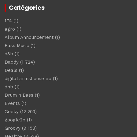
Catégories
174
(1)
agro
(1)
Album Announcement
(1)
Bass Music
(1)
d&b
(1)
Daddy
(1 724)
Deals
(1)
digital armshouse ep
(1)
dnb
(1)
Drum n Bass
(1)
Events
(1)
Geeky
(12 203)
google2b
(1)
Groovy
(9 158)
Healthy
(3 538)