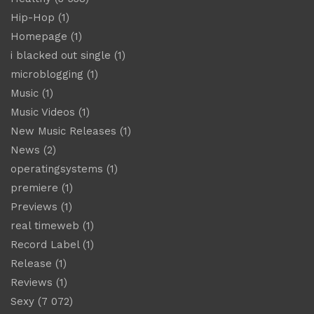
Hip-Hop
(1)
Homepage
(1)
i blacked out single
(1)
microblogging
(1)
Music
(1)
Music Videos
(1)
New Music Releases
(1)
News
(2)
operatingsystems
(1)
premiere
(1)
Previews
(1)
real timeweb
(1)
Record Label
(1)
Release
(1)
Reviews
(1)
Sexy
(7 072)