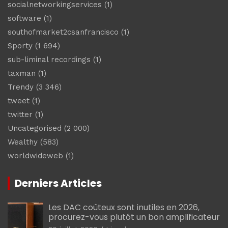
socialnetworkingservices
(1)
software
(1)
southofmarket2csanfrancisco
(1)
Sporty
(1 694)
sub-liminal recordings
(1)
taxman
(1)
Trendy
(3 346)
tweet
(1)
twitter
(1)
Uncategorised
(2 000)
Wealthy
(583)
worldwideweb
(1)
Derniers Articles
Les DAC coûteux sont inutiles en 2026,
procurez-vous plutôt un bon amplificateur