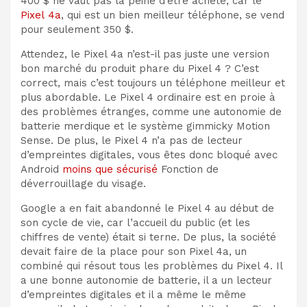
400 $ ne vaut pas la peine d’être acheté, car le
Pixel 4a
, qui est un bien meilleur téléphone, se vend
pour seulement 350 $.
Attendez, le Pixel 4a n’est-il pas juste une version
bon marché du produit phare du Pixel 4 ? C’est
correct, mais c’est toujours un téléphone meilleur et
plus abordable. Le Pixel 4 ordinaire est en proie à
des problèmes étranges, comme une autonomie de
batterie merdique et le système gimmicky Motion
Sense. De plus, le Pixel 4 n’a pas de lecteur
d’empreintes digitales, vous êtes donc bloqué avec
Android
moins que sécurisé
Fonction de
déverrouillage du visage.
Google a en fait abandonné le Pixel 4 au début de
son cycle de vie, car l’accueil du public (et les
chiffres de vente) était si terne. De plus, la société
devait faire de la place pour son Pixel 4a, un
combiné qui résout tous les problèmes du Pixel 4. Il
a une bonne autonomie de batterie, il a un lecteur
d’empreintes digitales et il a même le même