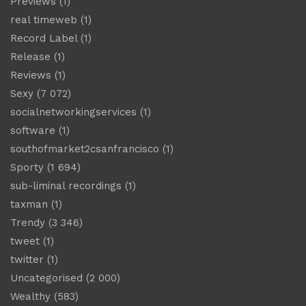
Previews
(1)
real timeweb
(1)
Record Label
(1)
Release
(1)
Reviews
(1)
Sexy
(7 072)
socialnetworkingservices
(1)
software
(1)
southofmarket2csanfrancisco
(1)
Sporty
(1 694)
sub-liminal recordings
(1)
taxman
(1)
Trendy
(3 346)
tweet
(1)
twitter
(1)
Uncategorised
(2 000)
Wealthy
(583)