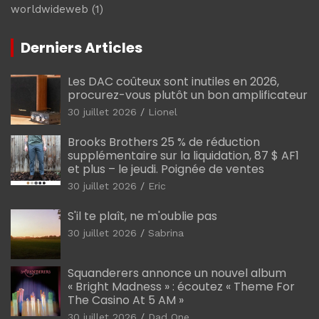
worldwideweb
(1)
Derniers Articles
Les DAC coûteux sont inutiles en 2026,
procurez-vous plutôt un bon amplificateur
30 juillet 2026
Lionel
Brooks Brothers 25 % de réduction
supplémentaire sur la liquidation, 87 $ AF1
et plus – le jeudi. Poignée de ventes
30 juillet 2026
Eric
S'il te plaît, ne m'oublie pas
30 juillet 2026
Sabrina
Squanderers annonce un nouvel album
« Bright Madness » : écoutez « Theme For
The Casino At 5 AM »
30 juillet 2026
Dad One