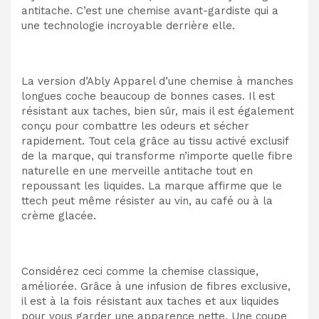
antitache. C’est une chemise avant-gardiste qui a
une technologie incroyable derrière elle.
La version d’Ably Apparel d’une chemise à manches
longues coche beaucoup de bonnes cases. Il est
résistant aux taches, bien sûr, mais il est également
conçu pour combattre les odeurs et sécher
rapidement. Tout cela grâce au tissu activé exclusif
de la marque, qui transforme n’importe quelle fibre
naturelle en une merveille antitache tout en
repoussant les liquides. La marque affirme que le
ttech peut même résister au vin, au café ou à la
crème glacée.
Considérez ceci comme la chemise classique,
améliorée. Grâce à une infusion de fibres exclusive,
il est à la fois résistant aux taches et aux liquides
pour vous garder une apparence nette. Une coupe