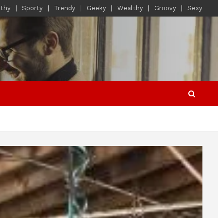
lthy
Sporty
Trendy
Geeky
Wealthy
Groovy
Sexy