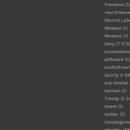
Previews
(1)
real timew
Record Lab
Release
(1)
Reviews
(1)
Sexy
(7 072
socialnetwo
software
(1)
southofmar
Sporty
(1 69
sub-liminal
taxman
(1)
Trendy
(3 3
tweet
(1)
twitter
(1)
Uncategori