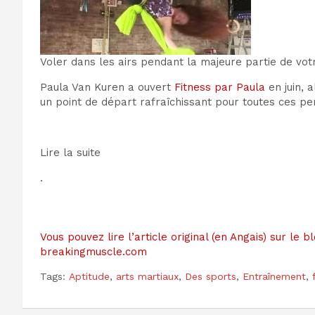
Voler dans les airs pendant la majeure partie de votr
Paula Van Kuren a ouvert
Fitness par Paula
en juin, 
un point de départ rafraîchissant pour toutes ces p
Lire la suite
.
Vous pouvez lire l’article original (en Angais) sur le b
breakingmuscle.com
Tags:
Aptitude
,
arts martiaux
,
Des sports
,
Entraînement
,