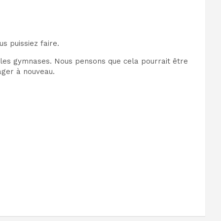
s puissiez faire.
 les gymnases. Nous pensons que cela pourrait être
ager à nouveau.