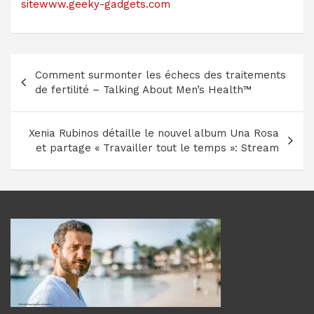
sitewww.geeky-gadgets.com
Navigation
Comment surmonter les échecs des traitements
de
de fertilité – Talking About Men’s Health™
l’article
Xenia Rubinos détaille le nouvel album Una Rosa
et partage « Travailler tout le temps »: Stream