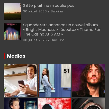
S'il te plaît, ne m'oublie pas
30 juillet 2026
Sabrina
Squanderers annonce un nouvel album
« Bright Madness » : écoutez « Theme For
The Casino At 5 AM »
30 juillet 2026
Dad One
Medias