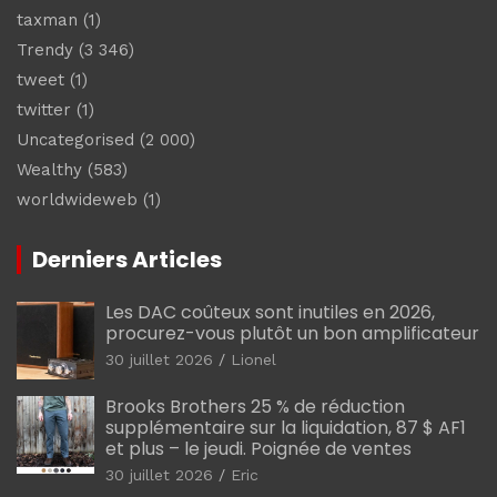
taxman
(1)
Trendy
(3 346)
tweet
(1)
twitter
(1)
Uncategorised
(2 000)
Wealthy
(583)
worldwideweb
(1)
Derniers Articles
Les DAC coûteux sont inutiles en 2026,
procurez-vous plutôt un bon amplificateur
30 juillet 2026
Lionel
Brooks Brothers 25 % de réduction
supplémentaire sur la liquidation, 87 $ AF1
et plus – le jeudi. Poignée de ventes
30 juillet 2026
Eric