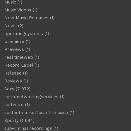
Music
(1)
Music Videos
(1)
New Music Releases
(1)
News
(2)
operatingsystems
(1)
premiere
(1)
Previews
(1)
real timeweb
(1)
Record Label
(1)
Release
(1)
Reviews
(1)
Sexy
(7 072)
socialnetworkingservices
(1)
software
(1)
southofmarket2csanfrancisco
(1)
Sporty
(1 694)
sub-liminal recordings
(1)