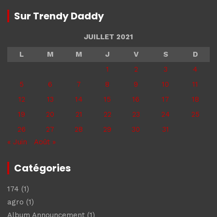
Sur Trendy Daddy
JUILLET 2021
L
M
M
J
V
S
D
1
2
3
4
5
6
7
8
9
10
11
12
13
14
15
16
17
18
19
20
21
22
23
24
25
26
27
28
29
30
31
« Juin
Août »
Catégories
174
(1)
agro
(1)
Album Announcement
(1)