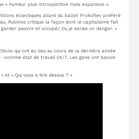
ne « humeur plus introspective mais expansive ».
illons éclectiques allant du ballet Prokofiev préféré
u, Rubinos critique la façon dont le capitalisme fait
e garder pauvre et occupé/ Ou je serais un danger. »
tions qui ont eu lieu au cours de la dernière année
e -comme état de travail 24/7. Les gens ont besoin
 et « Qui vous a tiré dessus ? »