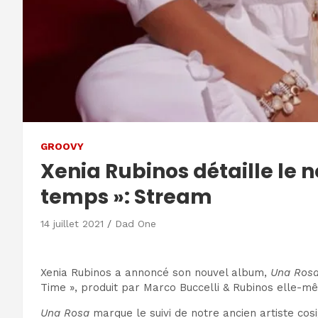
GROOVY
Xenia Rubinos détaille le 
temps »: Stream
14 juillet 2021
Dad One
Xenia Rubinos a annoncé son nouvel album,
Una Ros
Time », produit par Marco Buccelli & Rubinos elle-m
Una Rosa
marque le suivi de notre ancien artiste co