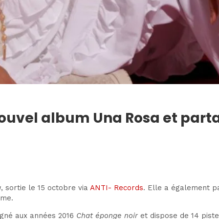
nouvel album Una Rosa et partag
a
, sortie le 15 octobre via
ANTI- Records
. Elle a également pa
ême.
signé aux années 2016
Chat éponge noir
et dispose de 14 piste