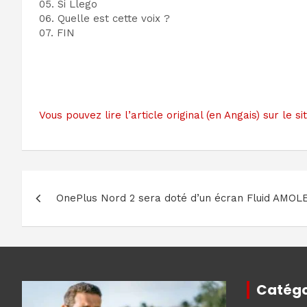
05. Si Llego
06. Quelle est cette voix ?
07. FIN
Vous pouvez lire l’article original (en Angais) sur le 
Navigation
OnePlus Nord 2 sera doté d’un écran Fluid AMOL
de
l’article
Catégo