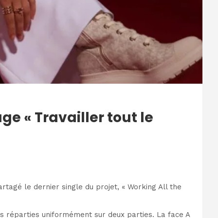
e « Travailler tout le
rtagé le dernier single du projet, « Working All the
s réparties uniformément sur deux parties. La face A