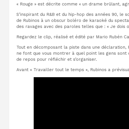
« Rouge » est décrite comme « un drame brûlant, agre
S’inspirant du R&B et du hip-hop des années 90, le s
de Rubinos à un obscur boléro de karaoké du spectac
des ravages avec des paroles telles que : « Je dois o
Regardez le clip, réalisé et édité par Mario Rubén Ca
Tout en décomposant la piste dans une déclaration, R
ne font que vous montrer à quel point les gens sont
de repos pour réfléchir et s’organiser.
Avant « Travailler tout le temps », Rubinos a prévisu