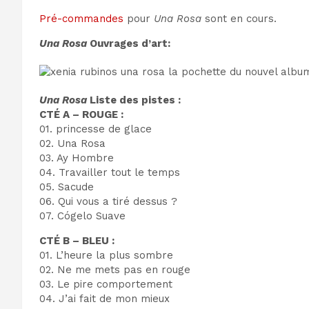
Pré-commandes
pour
Una Rosa
sont en cours.
Una Rosa
Ouvrages d’art:
Una Rosa
Liste des pistes :
CTÉ A – ROUGE :
01. princesse de glace
02. Una Rosa
03. Ay Hombre
04. Travailler tout le temps
05. Sacude
06. Qui vous a tiré dessus ?
07. Cógelo Suave
CTÉ B – BLEU :
01. L’heure la plus sombre
02. Ne me mets pas en rouge
03. Le pire comportement
04. J’ai fait de mon mieux