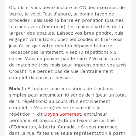
Ok, ok, si vous devez inclure le OG des exercices de
barre, le voici. Tout d’abord, la bonne façon de
procéder : saisissez la barre en pronation (paumes
tournées vers l’extérieur), les mains écartées de la
largeur des épaules. Laissez vos bras pendre, puis
engagez votre tronc, pliez les coudes et tirez-vous
jusqu’à ce que votre menton dépasse la barre.
Redescendez lentement. Visez 10 répétitions x 2
séries. Vous ne pouvez pas le faire ? Voici un plan
de match de trois mois pour impressionner vos amis
Crossfit. Ne perdez pas de vue l’entraînement
complet du corps ci-dessus !
Mois 1 :
Effectuez plusieurs séries de tractions
simples pour accumuler 10 séries de 1 (pour un total
de 10 répétitions) au cours d’un entraînement
complet. « Vos progrès se résument à la
répétition », dit
Doyen Somerset
, entraîneur
personnel et physiologiste de l’exercice certifié
d’Edmonton, Alberta, Canada. « Si vous marchez
dans la rue, faites une seule représentation à partir