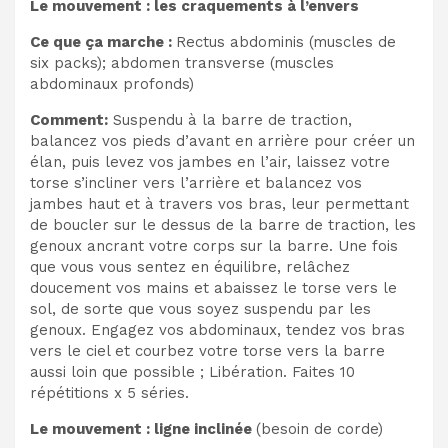
Le mouvement : les craquements à l’envers
Ce que ça marche :
Rectus abdominis (muscles de
six packs); abdomen transverse (muscles
abdominaux profonds)
Comment:
Suspendu à la barre de traction,
balancez vos pieds d’avant en arrière pour créer un
élan, puis levez vos jambes en l’air, laissez votre
torse s’incliner vers l’arrière et balancez vos
jambes haut et à travers vos bras, leur permettant
de boucler sur le dessus de la barre de traction, les
genoux ancrant votre corps sur la barre. Une fois
que vous vous sentez en équilibre, relâchez
doucement vos mains et abaissez le torse vers le
sol, de sorte que vous soyez suspendu par les
genoux. Engagez vos abdominaux, tendez vos bras
vers le ciel et courbez votre torse vers la barre
aussi loin que possible ; Libération. Faites 10
répétitions x 5 séries.
Le mouvement : ligne inclinée
(besoin de corde)