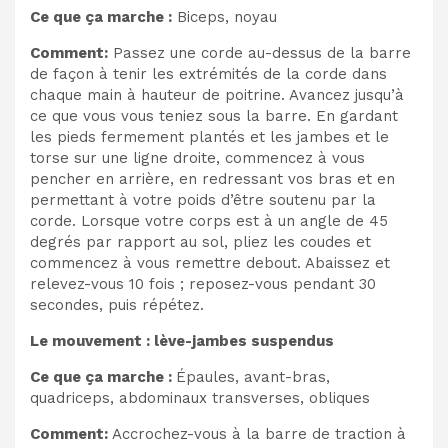
Ce que ça marche :
Biceps, noyau
Comment:
Passez une corde au-dessus de la barre
de façon à tenir les extrémités de la corde dans
chaque main à hauteur de poitrine. Avancez jusqu’à
ce que vous vous teniez sous la barre. En gardant
les pieds fermement plantés et les jambes et le
torse sur une ligne droite, commencez à vous
pencher en arrière, en redressant vos bras et en
permettant à votre poids d’être soutenu par la
corde. Lorsque votre corps est à un angle de 45
degrés par rapport au sol, pliez les coudes et
commencez à vous remettre debout. Abaissez et
relevez-vous 10 fois ; reposez-vous pendant 30
secondes, puis répétez.
Le mouvement : lève-jambes suspendus
Ce que ça marche :
Épaules, avant-bras,
quadriceps, abdominaux transverses, obliques
Comment:
Accrochez-vous à la barre de traction à