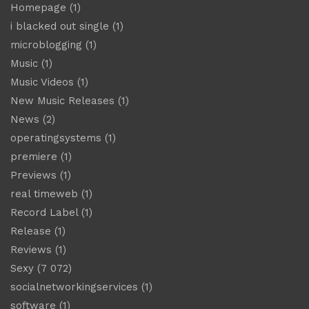
Homepage
(1)
i blacked out single
(1)
microblogging
(1)
Music
(1)
Music Videos
(1)
New Music Releases
(1)
News
(2)
operatingsystems
(1)
premiere
(1)
Previews
(1)
real timeweb
(1)
Record Label
(1)
Release
(1)
Reviews
(1)
Sexy
(7 072)
socialnetworkingservices
(1)
software
(1)