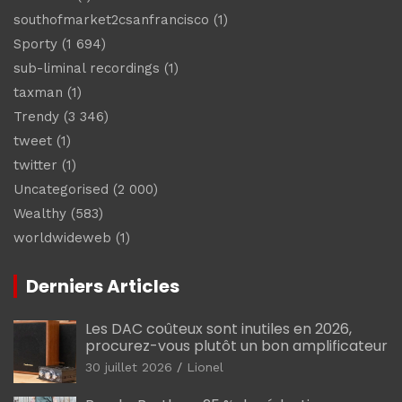
southofmarket2csanfrancisco
(1)
Sporty
(1 694)
sub-liminal recordings
(1)
taxman
(1)
Trendy
(3 346)
tweet
(1)
twitter
(1)
Uncategorised
(2 000)
Wealthy
(583)
worldwideweb
(1)
Derniers Articles
Les DAC coûteux sont inutiles en 2026,
procurez-vous plutôt un bon amplificateur
30 juillet 2026
Lionel