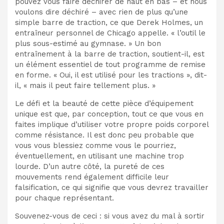
pouvez vous faire déchirer de haut en bas – et nous
voulons dire déchiré – avec rien de plus qu’une
simple barre de traction, ce que Derek Holmes, un
entraîneur personnel de Chicago appelle. « l’outil le
plus sous-estimé au gymnase. » Un bon
entraînement à la barre de traction, soutient-il, est
un élément essentiel de tout programme de remise
en forme. « Oui, il est utilisé pour les tractions », dit-
il, « mais il peut faire tellement plus. »
Le défi et la beauté de cette pièce d’équipement
unique est que, par conception, tout ce que vous en
faites implique d’utiliser votre propre poids corporel
comme résistance. Il est donc peu probable que
vous vous blessiez comme vous le pourriez,
éventuellement, en utilisant une machine trop
lourde. D’un autre côté, la pureté de ces
mouvements rend également difficile leur
falsification, ce qui signifie que vous devrez travailler
pour chaque représentant.
Souvenez-vous de ceci : si vous avez du mal à sortir