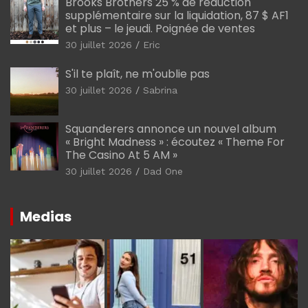
Brooks Brothers 25 % de réduction
supplémentaire sur la liquidation, 87 $ AF1
et plus – le jeudi. Poignée de ventes
30 juillet 2026
Eric
S'il te plaît, ne m'oublie pas
30 juillet 2026
Sabrina
Squanderers annonce un nouvel album
« Bright Madness » : écoutez « Theme For
The Casino At 5 AM »
30 juillet 2026
Dad One
Medias