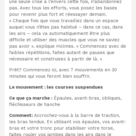
une seule crise à l’envers cette fois, n’abandonnez
pas. Avec tous les efforts, vous posez les bases
pour revenir plus fort et réessayer demain.
« Chaque fois que vous travaillez dans un espace
auquel vous n’êtes pas habitué – dans ce cas, dans
les airs – cela va automatiquement être plus
difficile et utiliser des muscles que vous ne saviez
pas avoir », explique Holmes. « Commencez avec de
faibles répétitions, faites autant de pauses que
nécessaire et construisez à partir de là. »
Prêt? Commencez ici, avec 7 mouvements en 30
minutes qui vous feront bien souffrir.
Le mouvement : les courses suspendues
Ce que ça marche :
Épaules, avant-bras, obliques,
fléchisseurs de hanche
Comment:
Accrochez-vous à la barre de traction,
les bras tendus. En utilisant vos épaules, vos avant-
bras et votre tronc pour stabiliser votre torse,
faites rouler vos jambes dans les airs dans le