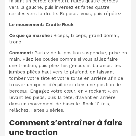
faisant un cercle complet). Faites quatre cercles
vers la gauche, puis inversez et faites quatre
cercles vers la droite. Reposez-vous, puis répétez.
Le mouvement: Cradle Rock
Ce que ça marche :
Biceps, triceps, grand dorsal,
tronc
Comment:
Partez de la position suspendue, prise en
main. Pliez les coudes comme si vous alliez faire
une traction, puis pliez les genoux et balancez les
jambes pliées haut vers le plafond, en laissant
tomber votre tête et votre torse en arrière afin de
trouver un «point d’équilibre» dans une position de
berceau. Engagez votre cœur, en « rockant », en
levant les pieds, puis la tête, d’avant en arrière
dans un mouvement de bascule. Rock 10 fois,
relâchez. Faites 3 séries.
Comment s’entraîner à faire
une traction