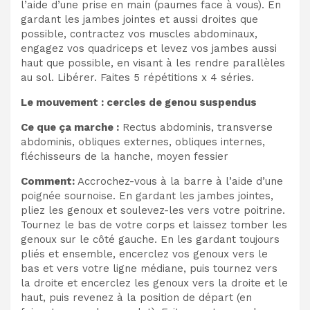
l’aide d’une prise en main (paumes face à vous). En
gardant les jambes jointes et aussi droites que
possible, contractez vos muscles abdominaux,
engagez vos quadriceps et levez vos jambes aussi
haut que possible, en visant à les rendre parallèles
au sol. Libérer. Faites 5 répétitions x 4 séries.
Le mouvement : cercles de genou suspendus
Ce que ça marche :
Rectus abdominis, transverse
abdominis, obliques externes, obliques internes,
fléchisseurs de la hanche, moyen fessier
Comment:
Accrochez-vous à la barre à l’aide d’une
poignée sournoise. En gardant les jambes jointes,
pliez les genoux et soulevez-les vers votre poitrine.
Tournez le bas de votre corps et laissez tomber les
genoux sur le côté gauche. En les gardant toujours
pliés et ensemble, encerclez vos genoux vers le
bas et vers votre ligne médiane, puis tournez vers
la droite et encerclez les genoux vers la droite et le
haut, puis revenez à la position de départ (en