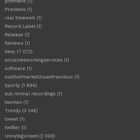
premiere
(1)
Previews
(1)
real timeweb
(1)
Record Label
(1)
Release
(1)
Reviews
(1)
Sexy
(7 072)
socialnetworkingservices
(1)
software
(1)
southofmarket2csanfrancisco
(1)
Sporty
(1 694)
sub-liminal recordings
(1)
taxman
(1)
Trendy
(3 346)
tweet
(1)
twitter
(1)
Uncategorised
(2 000)