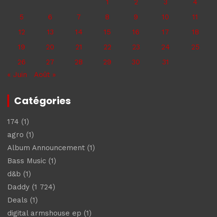
1
2
3
4
5
6
7
8
9
10
11
12
13
14
15
16
17
18
19
20
21
22
23
24
25
26
27
28
29
30
31
« Juin
Août »
Catégories
174
(1)
agro
(1)
Album Announcement
(1)
Bass Music
(1)
d&b
(1)
Daddy
(1 724)
Deals
(1)
digital armshouse ep
(1)