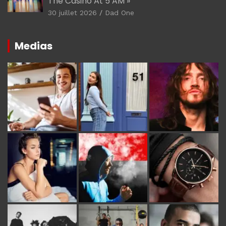
The Casino At 5 AM »
30 juillet 2026
Dad One
Medias