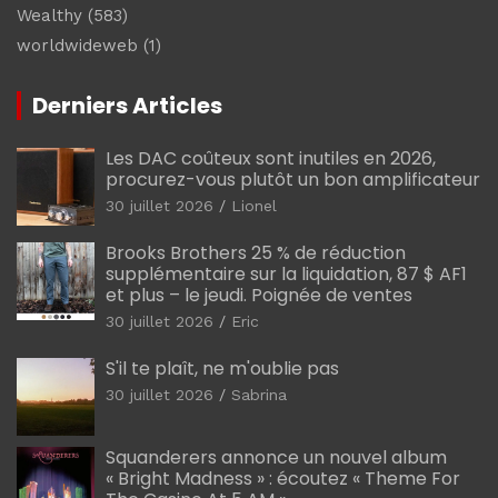
Wealthy
(583)
worldwideweb
(1)
Derniers Articles
Les DAC coûteux sont inutiles en 2026,
procurez-vous plutôt un bon amplificateur
30 juillet 2026
Lionel
Brooks Brothers 25 % de réduction
supplémentaire sur la liquidation, 87 $ AF1
et plus – le jeudi. Poignée de ventes
30 juillet 2026
Eric
S'il te plaît, ne m'oublie pas
30 juillet 2026
Sabrina
Squanderers annonce un nouvel album
« Bright Madness » : écoutez « Theme For