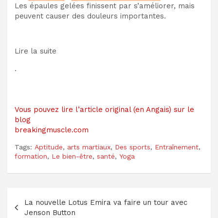
Les épaules gelées finissent par s’améliorer, mais
peuvent causer des douleurs importantes.
Lire la suite
.
Vous pouvez lire l’article original (en Angais) sur le
blog
breakingmuscle.com
Tags:
Aptitude
,
arts martiaux
,
Des sports
,
Entraînement
,
formation
,
Le bien-être
,
santé
,
Yoga
Navigation
La nouvelle Lotus Emira va faire un tour avec
de
Jenson Button