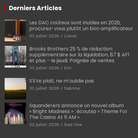
Derniers Articles
Les DAC coûteux sont inutiles en 2026,
procurez-vous plutôt un bon amplificateur
30 juillet 2026
Lionel
Brooks Brothers 25 % de réduction
supplémentaire sur la liquidation, 87 $ AF1
et plus – le jeudi. Poignée de ventes
30 juillet 2026
Eric
S'il te plaît, ne m'oublie pas
30 juillet 2026
Sabrina
Squanderers annonce un nouvel album
« Bright Madness » : écoutez « Theme For
The Casino At 5 AM »
30 juillet 2026
Dad One