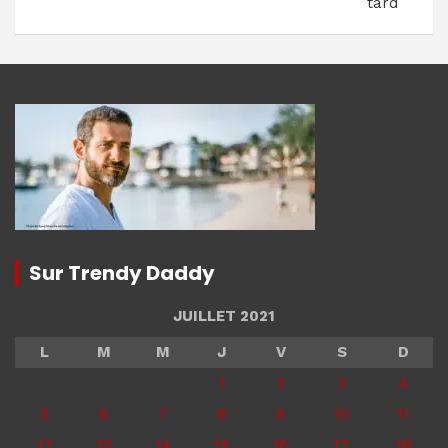
tard
Sur Trendy Daddy
JUILLET 2021
L
M
M
J
V
S
D
1
2
3
4
5
6
7
8
9
10
11
12
13
14
15
16
17
18