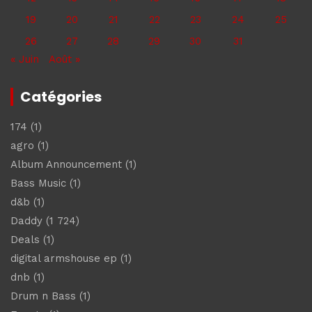
19
20
21
22
23
24
25
26
27
28
29
30
31
« Juin
Août »
Catégories
174
(1)
agro
(1)
Album Announcement
(1)
Bass Music
(1)
d&b
(1)
Daddy
(1 724)
Deals
(1)
digital armshouse ep
(1)
dnb
(1)
Drum n Bass
(1)