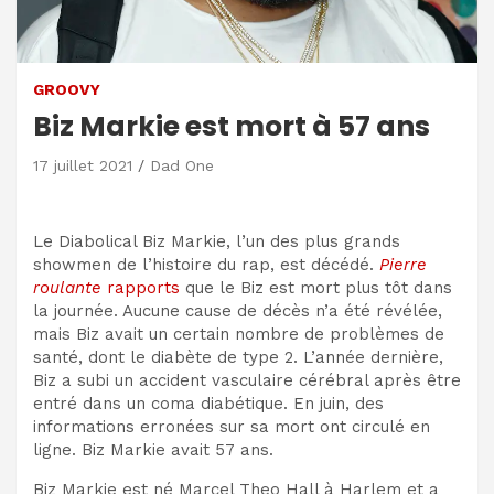
GROOVY
Biz Markie est mort à 57 ans
17 juillet 2021
Dad One
Le Diabolical Biz Markie, l’un des plus grands
showmen de l’histoire du rap, est décédé.
Pierre
roulante
rapports
que le Biz est mort plus tôt dans
la journée. Aucune cause de décès n’a été révélée,
mais Biz avait un certain nombre de problèmes de
santé, dont le diabète de type 2. L’année dernière,
Biz a subi un accident vasculaire cérébral après être
entré dans un coma diabétique. En juin, des
informations erronées sur sa mort ont circulé en
ligne. Biz Markie avait 57 ans.
Biz Markie est né Marcel Theo Hall à Harlem et a