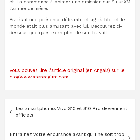
et il a commencé à animer une émission sur SiriusXM
l’année dernière.
Biz était une présence délirante et agréable, et le
monde était plus amusant avec lui. Découvrez ci-
dessous quelques exemples de son travail.
Vous pouvez lire l’article original (en Angais) sur le
blogwww.stereogum.com
Navigation
Les smartphones Vivo S10 et S10 Pro deviennent
de
officiels
l’article
Entraînez votre endurance avant qu’il ne soit trop