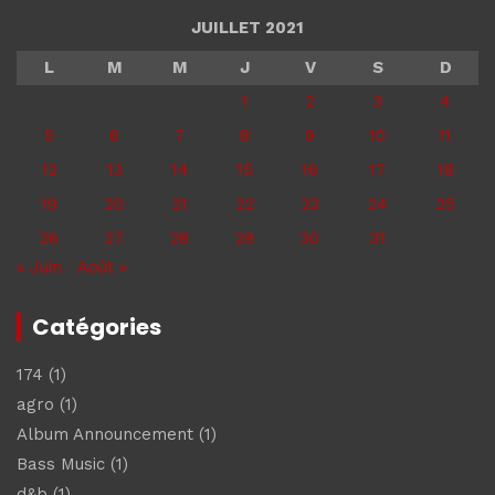
JUILLET 2021
L
M
M
J
V
S
D
1
2
3
4
5
6
7
8
9
10
11
12
13
14
15
16
17
18
19
20
21
22
23
24
25
26
27
28
29
30
31
« Juin
Août »
Catégories
174
(1)
agro
(1)
Album Announcement
(1)
Bass Music
(1)
d&b
(1)