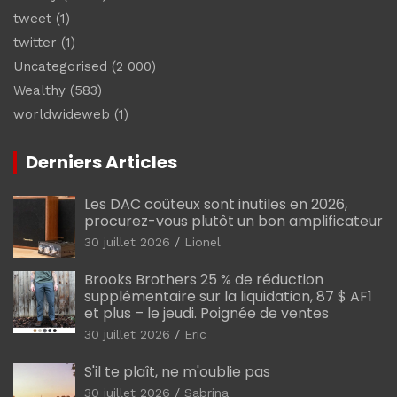
tweet
(1)
twitter
(1)
Uncategorised
(2 000)
Wealthy
(583)
worldwideweb
(1)
Derniers Articles
Les DAC coûteux sont inutiles en 2026,
procurez-vous plutôt un bon amplificateur
30 juillet 2026
Lionel
Brooks Brothers 25 % de réduction
supplémentaire sur la liquidation, 87 $ AF1
et plus – le jeudi. Poignée de ventes
30 juillet 2026
Eric
S'il te plaît, ne m'oublie pas
30 juillet 2026
Sabrina