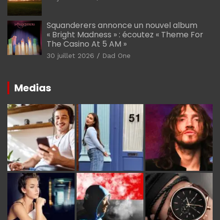
Squanderers annonce un nouvel album
« Bright Madness » : écoutez « Theme For
The Casino At 5 AM »
30 juillet 2026
Dad One
Medias