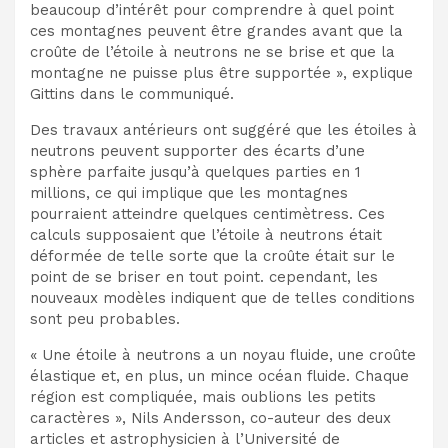
beaucoup d’intérêt pour comprendre à quel point
ces montagnes peuvent être grandes avant que la
croûte de l’étoile à neutrons ne se brise et que la
montagne ne puisse plus être supportée », explique
Gittins dans le communiqué.
Des travaux antérieurs ont suggéré que les étoiles à
neutrons peuvent supporter des écarts d’une
sphère parfaite jusqu’à quelques parties en 1
millions, ce qui implique que les montagnes
pourraient atteindre quelques centimètres
s. Ces
calculs supposaient que l’étoile à neutrons était
déformée de telle sorte que la croûte était sur le
point de se briser en tout point. cependant,
les
nouveaux modèles indiquent que de telles conditions
sont peu probables.
« Une étoile à neutrons a un noyau fluide, une croûte
élastique et, en plus, un mince océan fluide. Chaque
région est compliquée, mais oublions les petits
caractères »,
Nils Andersson, co-auteur des deux
articles et astrophysicien à l’Université de