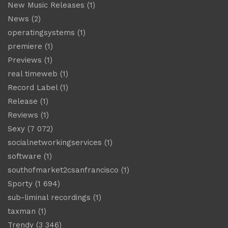
New Music Releases
(1)
News
(2)
operatingsystems
(1)
premiere
(1)
Previews
(1)
real timeweb
(1)
Record Label
(1)
Release
(1)
Reviews
(1)
Sexy
(7 072)
socialnetworkingservices
(1)
software
(1)
southofmarket2csanfrancisco
(1)
Sporty
(1 694)
sub-liminal recordings
(1)
taxman
(1)
Trendy
(3 346)