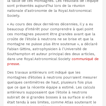
la taille de ces montagnes. Les résultats de l’équipe
sont présentés aujourd’hui lors de la réunion
nationale d’astronomie de la Royal Astronomical
Society.
« Au cours des deux dernières décennies, il y a eu
beaucoup d’intérêt pour comprendre à quel point
ces montagnes peuvent être grandes avant que la
croûte de l’étoile à neutrons ne se brise et que la
montagne ne puisse plus être soutenue », a déclaré
Fabian Gittins, astrophysicien à l’Université de
Southampton et auteur principal des deux articles,
dans une Royal Astronomical Society
communiqué de
presse
.
Des travaux antérieurs ont indiqué que les
montagnes d’étoiles à neutrons pourraient mesurer
quelques centimètres de haut, plusieurs fois plus
que ce que la récente équipe a
estimé. Les calculs
antérieurs supposaient que l’étoile à neutrons
subirait de si grandes bosses à sa surface si elle
était
tendu à ses limites, comme Atlas soutenant le