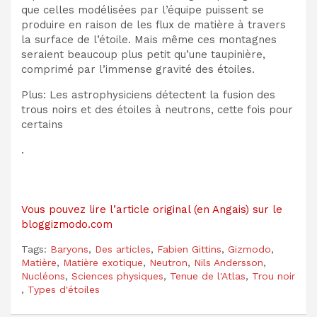
que celles modélisées par l’équipe puissent se
produire en raison de
les
flux de matière à travers
la surface de l’étoile
. Mais même ces montagnes
seraient beaucoup
plus petit qu’une taupinière,
comprimé par l’immense gravité des étoiles.
Plus: Les astrophysiciens détectent la fusion des
trous noirs et des étoiles à neutrons, cette fois pour
certains
.
Vous pouvez lire l’article original (en Angais) sur le
bloggizmodo.com
Tags:
Baryons
,
Des articles
,
Fabien Gittins
,
Gizmodo
,
Matière
,
Matière exotique
,
Neutron
,
Nils Andersson
,
Nucléons
,
Sciences physiques
,
Tenue de l'Atlas
,
Trou noir
,
Types d'étoiles