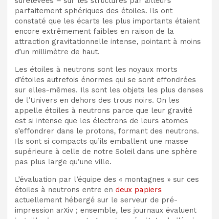
surélevées – sur
les structures par ailleurs
parfaitement sphériques des étoiles
. Ils ont
constaté que les écarts les plus importants étaient
encore extrêmement faibles en raison de la
attraction gravitationnelle intense, pointant à moins
d’un millimètre de haut
.
Les étoiles à neutrons sont les noyaux morts
d’étoiles autrefois énormes qui se sont effondrées
sur elles-mêmes
. Ils
sont les objets les plus denses
de l’Univers en dehors des trous noirs. On les
appelle étoiles à neutrons parce que leur gravité
est si intense que les électrons de leurs atomes
s’effondrer dans le
protons, formant des neutrons.
Ils sont si compacts
qu’ils emballent une masse
supérieure à celle de
notre Soleil dans une sphère
pas plus large qu’une ville.
L’évaluation par l’équipe des « montagnes » sur ces
étoiles à neutrons entre en
deux
papiers
actuellement hébergé sur le serveur de pré-
impression arXiv ; ensemble,
les journaux évaluent