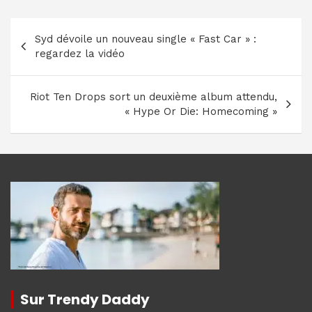
Navigation
Syd dévoile un nouveau single « Fast Car » :
de
regardez la vidéo
l’article
Riot Ten Drops sort un deuxième album attendu,
« Hype Or Die: Homecoming »
Sur Trendy Daddy