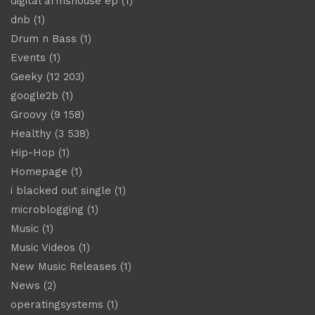
digital armshouse ep
(1)
dnb
(1)
Drum n Bass
(1)
Events
(1)
Geeky
(12 203)
google2b
(1)
Groovy
(9 158)
Healthy
(3 538)
Hip-Hop
(1)
Homepage
(1)
i blacked out single
(1)
microblogging
(1)
Music
(1)
Music Videos
(1)
New Music Releases
(1)
News
(2)
operatingsystems
(1)