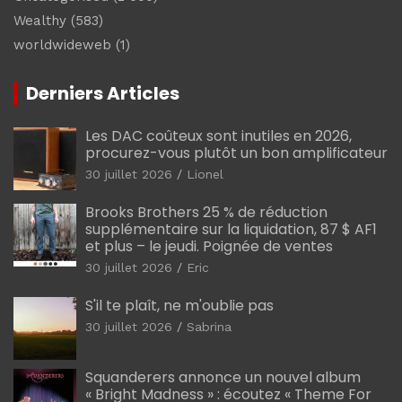
Wealthy
(583)
worldwideweb
(1)
Derniers Articles
Les DAC coûteux sont inutiles en 2026,
procurez-vous plutôt un bon amplificateur
30 juillet 2026
Lionel
Brooks Brothers 25 % de réduction
supplémentaire sur la liquidation, 87 $ AF1
et plus – le jeudi. Poignée de ventes
30 juillet 2026
Eric
S'il te plaît, ne m'oublie pas
30 juillet 2026
Sabrina
Squanderers annonce un nouvel album
« Bright Madness » : écoutez « Theme For