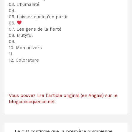
03. L’humanité
04.
05. Laisser quelqu’un partir
06.
07. Les gens de la fierté
08. Biutyful
09.
10. Mon univers
11. ️
12. Colorature
Vous pouvez lire l’article original (en Angais) sur le
blogconsequence.net
Navigation
Le CIO confirme que la première olympienne