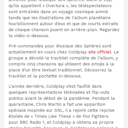
qu’ils appellent « Overtura », les téléspectateurs
sont entraînés dans un voyage cosmique animé
tandis que les illustrations de l’album planétaire
tourbillonnent autour d’eux et que de courts extraits
de chaque chanson jouent en arrière-plan. Regardez
la vidéo ci-dessous.
Pré-commandes pour
Musique des Sphères
sont
actuellement en cours chez Coldplay
site officiel
. Le
groupe a dévoilé la tracklist complète de l’album, y
compris cinq chansons qui utilisent des emojis à la
place d’un titre textuel traditionnel. Découvrez la
tracklist et la pochette ci-dessous.
L’année dernière, Coldplay s’est faufilé dans
quelques représentations télévisées et flip-outs
publics avant le début de la pandémie. Pendant la
quarantaine, Chris Martin a fait une apparition
spéciale inopinée sur
SNL
, il a rejoint cette reprise
étoilée de « Times Like These » de Foo Fighters
pour BBC Radio 1, et Coldplay a obtenu sa propre