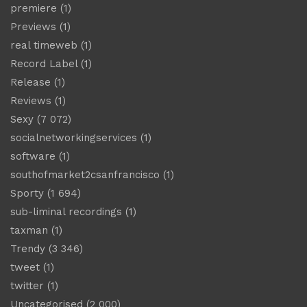
premiere
(1)
Previews
(1)
real timeweb
(1)
Record Label
(1)
Release
(1)
Reviews
(1)
Sexy
(7 072)
socialnetworkingservices
(1)
software
(1)
southofmarket2csanfrancisco
(1)
Sporty
(1 694)
sub-liminal recordings
(1)
taxman
(1)
Trendy
(3 346)
tweet
(1)
twitter
(1)
Uncategorised
(2 000)