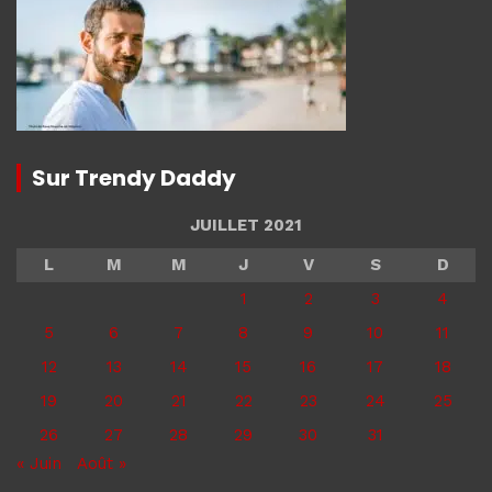
Sur Trendy Daddy
JUILLET 2021
L
M
M
J
V
S
D
1
2
3
4
5
6
7
8
9
10
11
12
13
14
15
16
17
18
19
20
21
22
23
24
25
26
27
28
29
30
31
« Juin
Août »