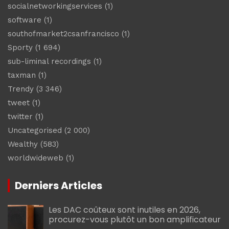
socialnetworkingservices
(1)
software
(1)
southofmarket2csanfrancisco
(1)
Sporty
(1 694)
sub-liminal recordings
(1)
taxman
(1)
Trendy
(3 346)
tweet
(1)
twitter
(1)
Uncategorised
(2 000)
Wealthy
(583)
worldwideweb
(1)
Derniers Articles
Les DAC coûteux sont inutiles en 2026,
procurez-vous plutôt un bon amplificateur