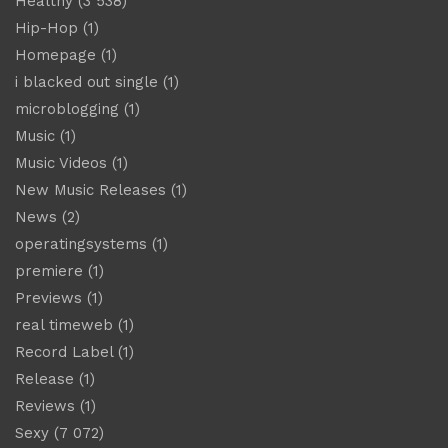
Healthy
(3 538)
Hip-Hop
(1)
Homepage
(1)
i blacked out single
(1)
microblogging
(1)
Music
(1)
Music Videos
(1)
New Music Releases
(1)
News
(2)
operatingsystems
(1)
premiere
(1)
Previews
(1)
real timeweb
(1)
Record Label
(1)
Release
(1)
Reviews
(1)
Sexy
(7 072)