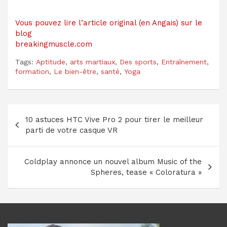
Vous pouvez lire l’article original (en Angais) sur le
blog
breakingmuscle.com
Tags:
Aptitude
,
arts martiaux
,
Des sports
,
Entraînement
,
formation
,
Le bien-être
,
santé
,
Yoga
Navigation
10 astuces HTC Vive Pro 2 pour tirer le meilleur
de
parti de votre casque VR
l’article
Coldplay annonce un nouvel album Music of the
Spheres, tease « Coloratura »