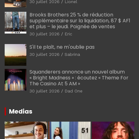
30 juillet 2026
Lionel
Brooks Brothers 25 % de réduction
supplémentaire sur la liquidation, 87 $ AF1
et plus – le jeudi. Poignée de ventes
30 juillet 2026
Eric
S'il te plaît, ne m'oublie pas
30 juillet 2026
Sabrina
Squanderers annonce un nouvel album
« Bright Madness » : écoutez « Theme For
The Casino At 5 AM »
30 juillet 2026
Dad One
Medias