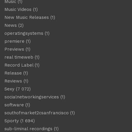
Music
(1)
Music Videos
(1)
New Music Releases
(1)
News
(2)
operatingsystems
(1)
premiere
(1)
Previews
(1)
real timeweb
(1)
Record Label
(1)
Release
(1)
Reviews
(1)
Sexy
(7 072)
socialnetworkingservices
(1)
software
(1)
southofmarket2csanfrancisco
(1)
Sporty
(1 694)
sub-liminal recordings
(1)