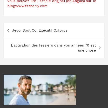
Vous pouvez lire l’article original (en Angais) sur le
blogwww.fatherly.com
Navigation
Jeudi Boot Co. Exécutif Oxfords
de
l’article
L’activation des fessiers dans vos années 70 est
une chose