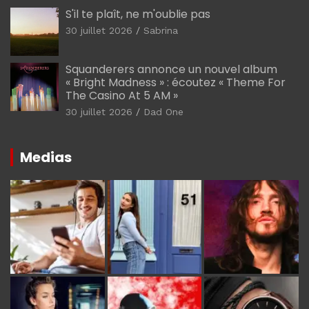
S'il te plaît, ne m'oublie pas
30 juillet 2026
Sabrina
Squanderers annonce un nouvel album
« Bright Madness » : écoutez « Theme For
The Casino At 5 AM »
30 juillet 2026
Dad One
Medias