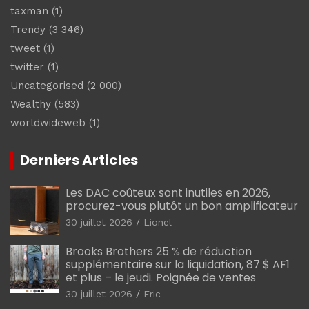
taxman
(1)
Trendy
(3 346)
tweet
(1)
twitter
(1)
Uncategorised
(2 000)
Wealthy
(583)
worldwideweb
(1)
Derniers Articles
Les DAC coûteux sont inutiles en 2026,
procurez-vous plutôt un bon amplificateur
30 juillet 2026
Lionel
Brooks Brothers 25 % de réduction
supplémentaire sur la liquidation, 87 $ AF1
et plus – le jeudi. Poignée de ventes
30 juillet 2026
Eric