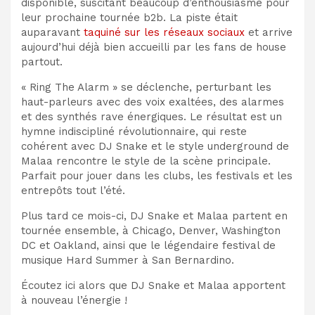
disponible, suscitant beaucoup d’enthousiasme pour
leur prochaine tournée b2b. La piste était
auparavant
taquiné sur les réseaux sociaux
et arrive
aujourd’hui déjà bien accueilli par les fans de house
partout.
« Ring The Alarm » se déclenche, perturbant les
haut-parleurs avec des voix exaltées, des alarmes
et des synthés rave énergiques. Le résultat est un
hymne indiscipliné révolutionnaire, qui reste
cohérent avec DJ Snake et le style underground de
Malaa rencontre le style de la scène principale.
Parfait pour jouer dans les clubs, les festivals et les
entrepôts tout l’été.
Plus tard ce mois-ci, DJ Snake et Malaa partent en
tournée ensemble, à Chicago, Denver, Washington
DC et Oakland, ainsi que le légendaire festival de
musique Hard Summer à San Bernardino.
Écoutez ici alors que DJ Snake et Malaa apportent
à nouveau l’énergie !