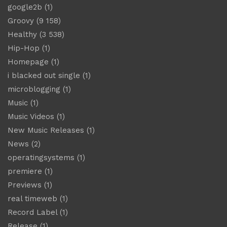
google2b
(1)
Groovy
(9 158)
Healthy
(3 538)
Hip-Hop
(1)
Homepage
(1)
i blacked out single
(1)
microblogging
(1)
Music
(1)
Music Videos
(1)
New Music Releases
(1)
News
(2)
operatingsystems
(1)
premiere
(1)
Previews
(1)
real timeweb
(1)
Record Label
(1)
Release
(1)