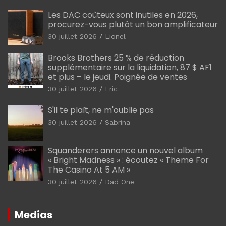
Les DAC coûteux sont inutiles en 2026,
procurez-vous plutôt un bon amplificateur
30 juillet 2026
Lionel
Brooks Brothers 25 % de réduction
supplémentaire sur la liquidation, 87 $ AF1
et plus – le jeudi. Poignée de ventes
30 juillet 2026
Eric
S'il te plaît, ne m'oublie pas
30 juillet 2026
Sabrina
Squanderers annonce un nouvel album
« Bright Madness » : écoutez « Theme For
The Casino At 5 AM »
30 juillet 2026
Dad One
Medias