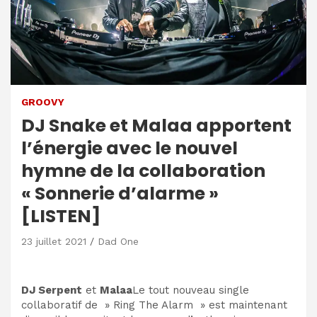
GROOVY
DJ Snake et Malaa apportent
l’énergie avec le nouvel
hymne de la collaboration
« Sonnerie d’alarme »
[LISTEN]
23 juillet 2021
Dad One
DJ Serpent
et
Malaa
Le tout nouveau single
collaboratif de » Ring The Alarm » est maintenant