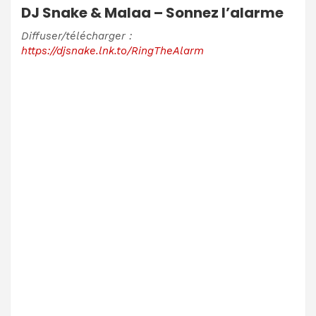
DJ Snake & Malaa – Sonnez l’alarme
Diffuser/télécharger :
https://djsnake.lnk.to/RingTheAlarm