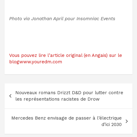
Photo via Jonathan April pour Insomniac Events
Vous pouvez lire l’article original (en Angais) sur le
blogwww.youredm.com
Navigation
Nouveaux romans Drizzt D&D pour lutter contre
de
les représentations racistes de Drow
l’article
Mercedes Benz envisage de passer à l’électrique
d’ici 2030