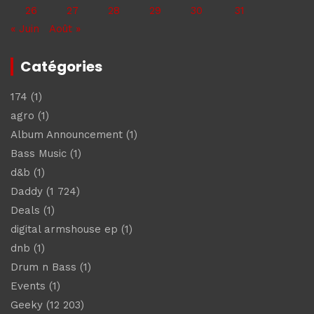
26
27
28
29
30
31
« Juin
Août »
Catégories
174
(1)
agro
(1)
Album Announcement
(1)
Bass Music
(1)
d&b
(1)
Daddy
(1 724)
Deals
(1)
digital armshouse ep
(1)
dnb
(1)
Drum n Bass
(1)
Events
(1)
Geeky
(12 203)