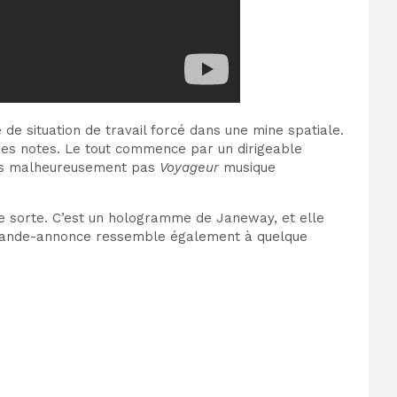
e situation de travail forcé dans une mine spatiale.
es notes. Le tout commence par un dirigeable
is malheureusement pas
Voyageur
musique
que sorte. C’est un hologramme de Janeway, et elle
La bande-annonce ressemble également à quelque