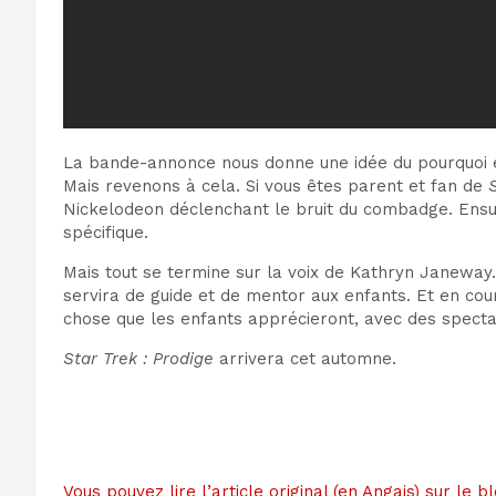
La bande-annonce nous donne une idée du pourquoi et
Mais revenons à cela. Si vous êtes parent et fan de
Nickelodeon déclenchant le bruit du combadge. Ens
spécifique.
Mais tout se termine sur la voix de Kathryn Janeway.
servira de guide et de mentor aux enfants. Et en co
chose que les enfants apprécieront, avec des spect
Star Trek : Prodige
arrivera cet automne.
Vous pouvez lire l’article original (en Angais) sur 