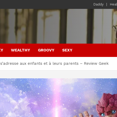
Daddy
Hea
KY
WEALTHY
GROOVY
SEXY
s’adresse aux enfants et à leurs parents – Review Geek