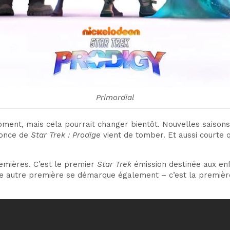
Primordial
oment, mais cela pourrait changer bientôt. Nouvelles saison
nonce de
Star Trek : Prodige
vient de tomber. Et aussi courte 
remières. C’est le premier
Star Trek
émission destinée aux enf
 autre première se démarque également – ​​c’est la première