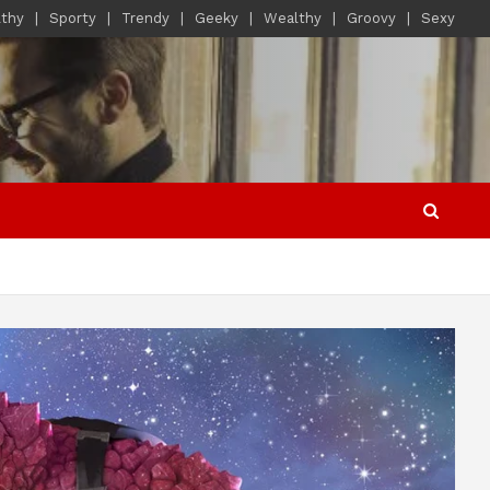
lthy
Sporty
Trendy
Geeky
Wealthy
Groovy
Sexy