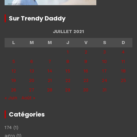
Sur Trendy Daddy
JUILLET 2021
L
M
M
J
V
S
D
1
2
3
4
5
6
7
8
9
10
11
12
13
14
15
16
17
18
19
20
21
22
23
24
25
26
27
28
29
30
31
« Juin
Août »
Catégories
174
(1)
agro
(1)