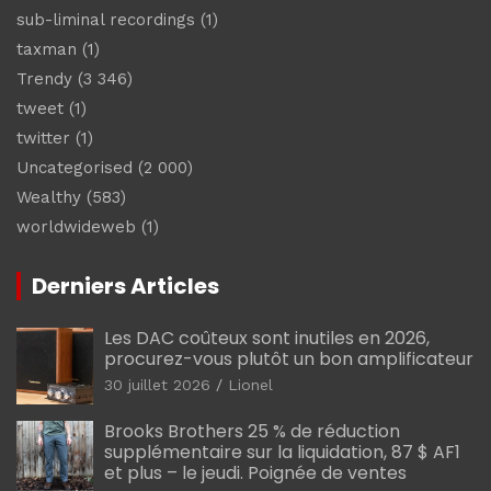
sub-liminal recordings
(1)
taxman
(1)
Trendy
(3 346)
tweet
(1)
twitter
(1)
Uncategorised
(2 000)
Wealthy
(583)
worldwideweb
(1)
Derniers Articles
Les DAC coûteux sont inutiles en 2026,
procurez-vous plutôt un bon amplificateur
30 juillet 2026
Lionel
Brooks Brothers 25 % de réduction
supplémentaire sur la liquidation, 87 $ AF1
et plus – le jeudi. Poignée de ventes