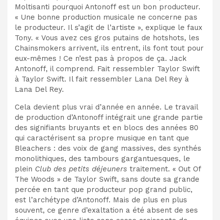
Moltisanti pourquoi Antonoff est un bon producteur.
« Une bonne production musicale ne concerne pas
le producteur. Il s’agit de l’artiste », explique le faux
Tony. « Vous avez ces gros putains de hotshots, les
Chainsmokers arrivent, ils entrent, ils font tout pour
eux-mêmes ! Ce n’est pas à propos de ça. Jack
Antonoff, il comprend. Fait ressembler Taylor Swift
à Taylor Swift. Il fait ressembler Lana Del Rey à
Lana Del Rey.
Cela devient plus vrai d’année en année. Le travail
de production d’Antonoff intégrait une grande partie
des signifiants bruyants et en blocs des années 80
qui caractérisent sa propre musique en tant que
Bleachers : des voix de gang massives, des synthés
monolithiques, des tambours gargantuesques, le
plein
Club des petits déjeuners
traitement. « Out Of
The Woods » de Taylor Swift, sans doute sa grande
percée en tant que producteur pop grand public,
est l’archétype d’Antonoff. Mais de plus en plus
souvent, ce genre d’exaltation a été absent de ses