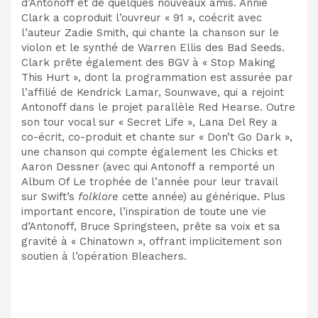
d’Antonoff et de quelques nouveaux amis. Annie
Clark a coproduit l’ouvreur « 91 », coécrit avec
l’auteur Zadie Smith, qui chante la chanson sur le
violon et le synthé de Warren Ellis des Bad Seeds.
Clark prête également des BGV à « Stop Making
This Hurt », dont la programmation est assurée par
l’affilié de Kendrick Lamar, Sounwave, qui a rejoint
Antonoff dans le projet parallèle Red Hearse. Outre
son tour vocal sur « Secret Life », Lana Del Rey a
co-écrit, co-produit et chante sur « Don’t Go Dark »,
une chanson qui compte également les Chicks et
Aaron Dessner (avec qui Antonoff a remporté un
Album Of Le trophée de l’année pour leur travail
sur Swift’s
folklore
cette année) au générique. Plus
important encore, l’inspiration de toute une vie
d’Antonoff, Bruce Springsteen, prête sa voix et sa
gravité à « Chinatown », offrant implicitement son
soutien à l’opération Bleachers.