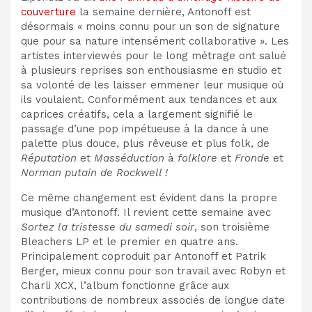
couverture
la semaine dernière, Antonoff est
désormais « moins connu pour un son de signature
que pour sa nature intensément collaborative ». Les
artistes interviewés pour le long métrage ont salué
à plusieurs reprises son enthousiasme en studio et
sa volonté de les laisser emmener leur musique où
ils voulaient. Conformément aux tendances et aux
caprices créatifs, cela a largement signifié le
passage d’une pop impétueuse à la dance à une
palette plus douce, plus rêveuse et plus folk, de
Réputation
et
Masséduction
à
folklore
et
Fronde
et
Norman putain de Rockwell !
Ce même changement est évident dans la propre
musique d’Antonoff. Il revient cette semaine avec
Sortez la tristesse du samedi soir
, son troisième
Bleachers LP et le premier en quatre ans.
Principalement coproduit par Antonoff et Patrik
Berger, mieux connu pour son travail avec Robyn et
Charli XCX, l’album fonctionne grâce aux
contributions de nombreux associés de longue date