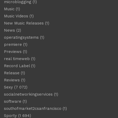
microblogging
(1)
Music
(1)
Music Videos
(1)
New Music Releases
(1)
News
(2)
operatingsystems
(1)
premiere
(1)
Previews
(1)
real timeweb
(1)
Record Label
(1)
Release
(1)
Reviews
(1)
Sexy
(7 072)
socialnetworkingservices
(1)
software
(1)
southofmarket2csanfrancisco
(1)
Sporty
(1 694)