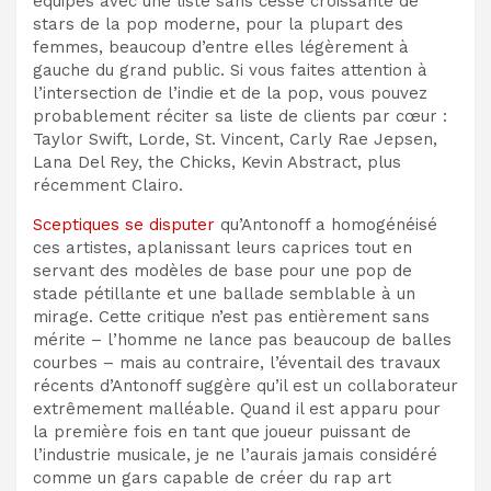
équipes avec une liste sans cesse croissante de
stars de la pop moderne, pour la plupart des
femmes, beaucoup d’entre elles légèrement à
gauche du grand public. Si vous faites attention à
l’intersection de l’indie et de la pop, vous pouvez
probablement réciter sa liste de clients par cœur :
Taylor Swift, Lorde, St. Vincent, Carly Rae Jepsen,
Lana Del Rey, the Chicks, Kevin Abstract, plus
récemment Clairo.
Sceptiques
se disputer
qu’Antonoff a homogénéisé
ces artistes, aplanissant leurs caprices tout en
servant des modèles de base pour une pop de
stade pétillante et une ballade semblable à un
mirage. Cette critique n’est pas entièrement sans
mérite – l’homme ne lance pas beaucoup de balles
courbes – mais au contraire, l’éventail des travaux
récents d’Antonoff suggère qu’il est un collaborateur
extrêmement malléable. Quand il est apparu pour
la première fois en tant que joueur puissant de
l’industrie musicale, je ne l’aurais jamais considéré
comme un gars capable de créer du rap art