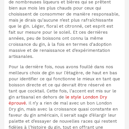
de nombreuses liqueurs et bières qui se prêtent
bien aux mois les plus chauds pour ceux qui
choisissent de consommer de manière responsable,
mais je dirais qu’aucune n’est plus rafraîchissante
que le gin. Léger, floral et citronné, cet esprit est
fait sur mesure pour le soleil. Et ces dernières
années, peu de boissons ont connu la même
croissance du gin, à la fois en termes d’adoption
massive et de renaissance et d’expérimentation
artisanales.
Pour la dernière fois, nous avons fouillé dans nos
meilleurs choix de gin sur l’étagère, de haut en bas
pour identifier ce qui fonctionne le mieux en tant que
boisson directe et ce qui devrait être réservé en
tant que cocktail. Cette fois, l’accent est mis sur le
gin artisanal en dehors de
le style London Dry
éprouvé
. Il n’y a rien de mal avec un bon London
Dry gin, mais avec la croissance quasi constante en
faveur du gin américain, il serait sage d’élargir leur
palette et d’essayer de nouvelles races qui restent
fidèles à l’histoire du gin, tout en offrant une