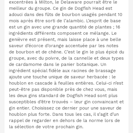
excentrées à Milton, le Delaware pourrait être le
meilleur du groupe. Ce gin de Dogfish Head est
adouci dans des fûts de bourbon usagés pendant 10
mois après être sorti de l’alambic. L’esprit de base
est un gin avec une grande quantité de plantes ; 16
ingrédients différents composent ce mélange. Le
genièvre est présent, mais laisse place à une belle
saveur d’écorce d’orange accentuée par les notes
de bourbon et de chêne. C’est le gin le plus épicé du
groupe, avec du poivre, de la cannelle et deux types
de cardamome dans le panier botanique. Un
ingrédient spécial fidèle aux racines de brassage
ajoute une touche unique de saveur herbacée : le
houblon en cascade à feuilles entières. Celui-ci n’est
peut-être pas disponible près de chez vous, mais
les deux gins standard de Dogfish Head sont plus
susceptibles d’être trouvés – leur gin convaincant et
gin entier. Choisissez ce dernier pour une saveur de
houblon plus forte. Dans tous les cas, il s’agit d’un
rappel de regarder en dehors de la norme lors de
la sélection de votre prochain gin.