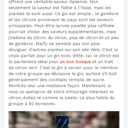
offrent une véritable saveur italienne. Non
seulement la saveur est fidèle à l’Italie, mais les
plantes le sont aussi. Ce gin est simple : le genièvre
et les citrons provenant du pays sont les saveurs
principales. Peut-être qu’une palette plus raffinée
pourrait choisir des saveurs supplémentaires, mais
j’obtiens du citron, du citron, plus de citron et un peu
de genièvre. Malfy ne semble pas non plus
divulguer d’autres plantes sur son site Web. C’est le
choix parfait pour un gin tonic d’été, car le citron est
le partenaire idéal pour
un bon tonique
et un trait
de citron vert. C’est le gin à verser pour le membre
de votre groupe qui découvre le gin, surtout s’il boit
généralement des cocktails remplis de sucre.
Montrez-leur une meilleure façon. Maintenant, si
vous ou quelqu’un de votre entourage méprisez le
citron, évitez-le comme la peste. Le plus faible du
groupe à 82 épreuves.