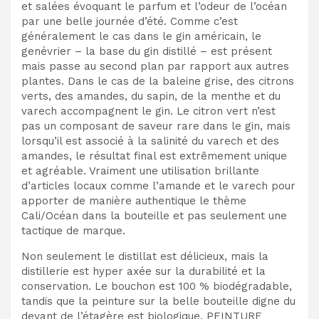
et salées évoquant le parfum et l’odeur de l’océan
par une belle journée d’été. Comme c’est
généralement le cas dans le gin américain, le
genévrier – la base du gin distillé – est présent
mais passe au second plan par rapport aux autres
plantes. Dans le cas de la baleine grise, des citrons
verts, des amandes, du sapin, de la menthe et du
varech accompagnent le gin. Le citron vert n’est
pas un composant de saveur rare dans le gin, mais
lorsqu’il est associé à la salinité du varech et des
amandes, le résultat final est extrêmement unique
et agréable. Vraiment une utilisation brillante
d’articles locaux comme l’amande et le varech pour
apporter de manière authentique le thème
Cali/Océan dans la bouteille et pas seulement une
tactique de marque.
Non seulement le distillat est délicieux, mais la
distillerie est hyper axée sur la durabilité et la
conservation. Le bouchon est 100 % biodégradable,
tandis que la peinture sur la belle bouteille digne du
devant de l’étagère est biologique. PEINTURE