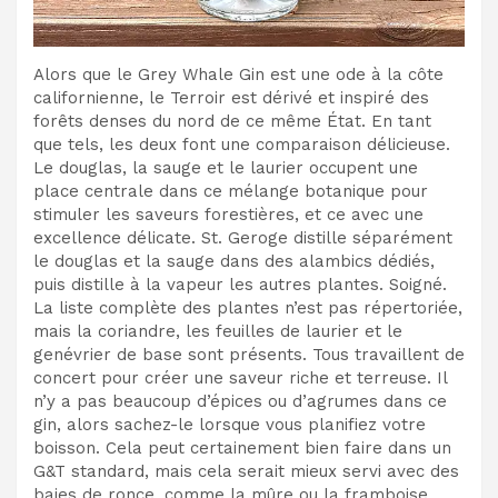
Alors que le Grey Whale Gin est une ode à la côte
californienne, le Terroir est dérivé et inspiré des
forêts denses du nord de ce même État. En tant
que tels, les deux font une comparaison délicieuse.
Le douglas, la sauge et le laurier occupent une
place centrale dans ce mélange botanique pour
stimuler les saveurs forestières, et ce avec une
excellence délicate. St. Geroge distille séparément
le douglas et la sauge dans des alambics dédiés,
puis distille à la vapeur les autres plantes. Soigné.
La liste complète des plantes n’est pas répertoriée,
mais la coriandre, les feuilles de laurier et le
genévrier de base sont présents. Tous travaillent de
concert pour créer une saveur riche et terreuse. Il
n’y a pas beaucoup d’épices ou d’agrumes dans ce
gin, alors sachez-le lorsque vous planifiez votre
boisson. Cela peut certainement bien faire dans un
G&T standard, mais cela serait mieux servi avec des
baies de ronce, comme la mûre ou la framboise,