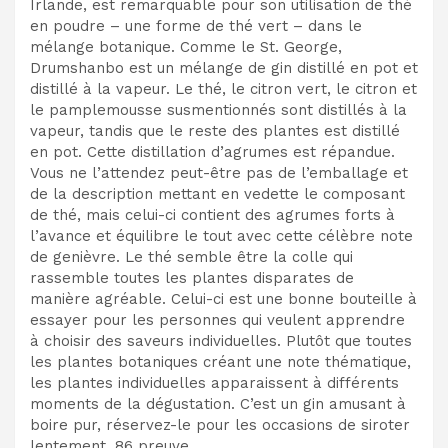
Irlande, est remarquable pour son utilisation de thé
en poudre – une forme de thé vert – dans le
mélange botanique. Comme le St. George,
Drumshanbo est un mélange de gin distillé en pot et
distillé à la vapeur. Le thé, le citron vert, le citron et
le pamplemousse susmentionnés sont distillés à la
vapeur, tandis que le reste des plantes est distillé
en pot. Cette distillation d’agrumes est répandue.
Vous ne l’attendez peut-être pas de l’emballage et
de la description mettant en vedette le composant
de thé, mais celui-ci contient des agrumes forts à
l’avance et équilibre le tout avec cette célèbre note
de genièvre. Le thé semble être la colle qui
rassemble toutes les plantes disparates de
manière agréable. Celui-ci est une bonne bouteille à
essayer pour les personnes qui veulent apprendre
à choisir des saveurs individuelles. Plutôt que toutes
les plantes botaniques créant une note thématique,
les plantes individuelles apparaissent à différents
moments de la dégustation. C’est un gin amusant à
boire pur, réservez-le pour les occasions de siroter
lentement. 86 preuve.