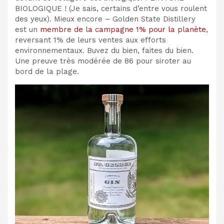
BIOLOGIQUE ! (Je sais, certains d’entre vous roulent
des yeux). Mieux encore – Golden State Distillery
est un
membre de la campagne 1% pour la planète
,
reversant 1% de leurs ventes aux efforts
environnementaux. Buvez du bien, faites du bien.
Une preuve très modérée de 86 pour siroter au
bord de la plage.