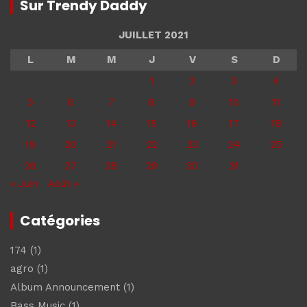
Sur Trendy Daddy
JUILLET 2021
L
M
M
J
V
S
D
1
2
3
4
5
6
7
8
9
10
11
12
13
14
15
16
17
18
19
20
21
22
23
24
25
26
27
28
29
30
31
« Juin
Août »
Catégories
174
(1)
agro
(1)
Album Announcement
(1)
Bass Music
(1)