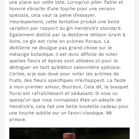
une place sur cette liste. Lorsqu’un pilier fiable et
honoré s’écarte d’une touche pour une version
spéciale, cela vaut la peine d’essayer.
Heureusement, cette tentative produit une belle
variation par rapport au gin Hendrick’s standard.
Également distillé par la distillerie William Grant &
Sons, ce gin est riche en arômes floraux. La
distillerie ne divulgue pas grand-chose sur le
mélange botanique, il est donc difficile de noter
quelles fleurs et épices sont utilisées ici pour le
distinguer en tant qu’édition saisonnière spéciale.
Certes, si je suis doué pour noter les arômes de
fruits, des fleurs spécifiques m’échappent. La faute
à mon premier amour, Bourbon. Cela dit, le bouquet
floral est rafraîchissant et séduisant. Si vous ou
quelqu’un que vous connaissez êtes un adepte de
Hendrick’s, cela fait une belle bouteille cadeau pour
une touche subtile sur un favori classique. 88
preuve.