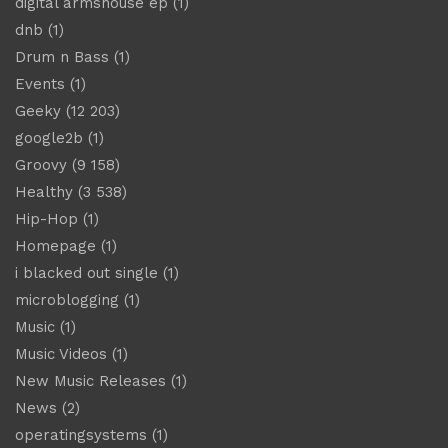
digital armshouse ep
(1)
dnb
(1)
Drum n Bass
(1)
Events
(1)
Geeky
(12 203)
google2b
(1)
Groovy
(9 158)
Healthy
(3 538)
Hip-Hop
(1)
Homepage
(1)
i blacked out single
(1)
microblogging
(1)
Music
(1)
Music Videos
(1)
New Music Releases
(1)
News
(2)
operatingsystems
(1)