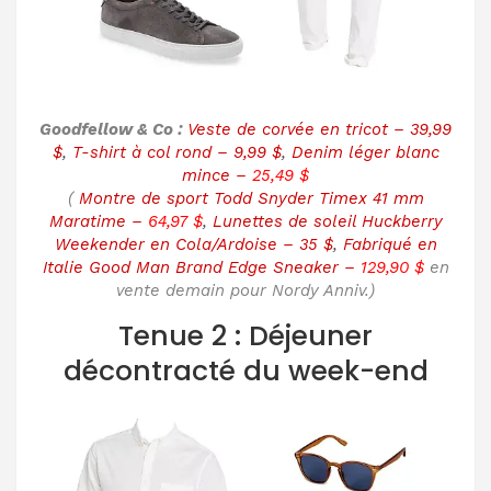
Goodfellow & Co :
Veste de corvée en tricot – 39,99
$
,
T-shirt à col rond – 9,99 $
,
Denim léger blanc
mince –
25,49 $
(
Montre de sport Todd Snyder Timex 41 mm
Maratime –
64,97 $
,
Lunettes de soleil Huckberry
Weekender en Cola/Ardoise – 35 $
,
Fabriqué en
Italie Good Man Brand Edge Sneaker –
129,90 $
en
vente demain pour Nordy Anniv.
)
Tenue 2 : Déjeuner
décontracté du week-end