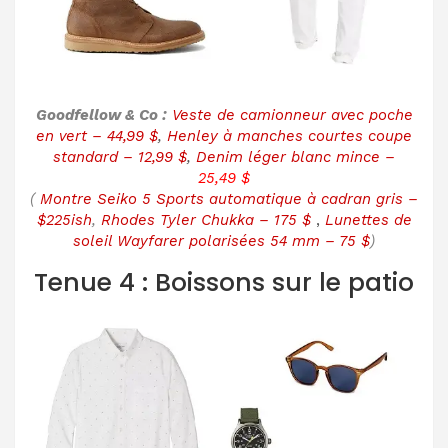
Goodfellow & Co :
Veste de camionneur avec poche
en vert – 44,99 $
,
Henley à manches courtes coupe
standard – 12,99 $
,
Denim léger blanc mince –
25,49 $
(
Montre Seiko 5 Sports automatique à cadran gris –
$225ish
,
Rhodes Tyler Chukka – 175 $
,
Lunettes de
soleil Wayfarer polarisées 54 mm – 75 $
)
Tenue 4 : Boissons sur le patio