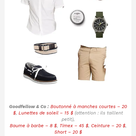
Goodfellow & Co :
Boutonné à manches courtes – 20
$
,
Lunettes de soleil – 15 $
(attention : ils taillent
petit),
Baume à barbe – 8 $
,
Timex – 45 $
,
Ceinture – 20 $
,
Short – 20 $