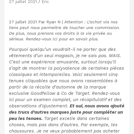
27 juillet 2021
Eric
27 juillet 2021
Par
Ryan N
|
Attention : L’achat via nos
liens peut nous permettre de toucher une commission.
De plus, nous prenons vos droits à la vie privée au
sérieux. Rendez-vous ici pour en savoir plus.
Pourquoi quelqu’un voudrait-il ne porter que des
vêtements d’un seul magasin, je ne sais pas. MAIS.
C’est une expérience amusante, surtout lorsqu’il
s’agit de montrer la polyvalence de certaines pièces
classiques et intemporelles. Voici seulement cinq
tenues cliquables que nous avons rassemblées à
partir de la récolte d’automne de la marque
exclusive Goodfellow & Co de Target. Rendez-vous
ici pour un examen complet, un récapitulatif et des
observations d’ajustement.
Et oui, nous avons ajouté
des trucs d’autres marques juste pour compléter un
peu les tenues.
Target excelle dans certaines
choses, mais pas dans d’autres. Par exemple, les
chaussures. Je ne veux probablement pas acheter