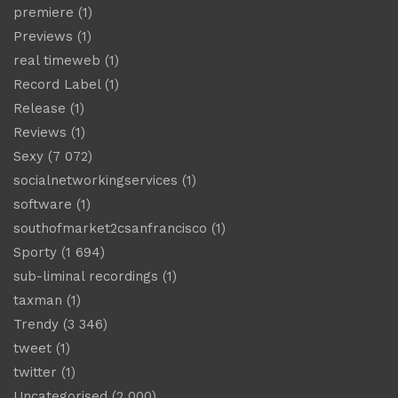
premiere
(1)
Previews
(1)
real timeweb
(1)
Record Label
(1)
Release
(1)
Reviews
(1)
Sexy
(7 072)
socialnetworkingservices
(1)
software
(1)
southofmarket2csanfrancisco
(1)
Sporty
(1 694)
sub-liminal recordings
(1)
taxman
(1)
Trendy
(3 346)
tweet
(1)
twitter
(1)
Uncategorised
(2 000)