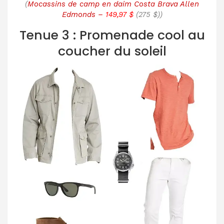
(
Mocassins de camp en daim Costa Brava Allen
Edmonds –
149,97 $
(275 $))
Tenue 3 : Promenade cool au
coucher du soleil