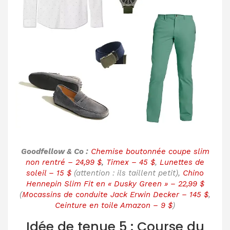
Goodfellow & Co :
Chemise boutonnée coupe slim
non rentré – 24,99 $
,
Timex – 45 $
,
Lunettes de
soleil – 15 $
(attention : ils taillent petit),
Chino
Hennepin Slim Fit en « Dusky Green » – 22,99 $
(
Mocassins de conduite Jack Erwin Decker – 145 $
,
Ceinture en toile Amazon – 9 $
)
Idée de tenue 5 : Course du