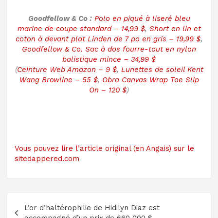
Goodfellow & Co :
Polo en piqué à liseré bleu
marine de coupe standard – 14,99 $
,
Short en lin et
coton à devant plat Linden de 7 po en gris – 19,99 $
,
Goodfellow & Co. Sac à dos fourre-tout en nylon
balistique mince – 34,99 $
(
Ceinture Web Amazon – 9 $
,
Lunettes de soleil Kent
Wang Browline – 55 $
,
Obra Canvas Wrap Toe Slip
On – 120 $
)
Vous pouvez lire l’article original (en Angais) sur le
sitedappered.com
Navigation
L’or d’haltérophilie de Hidilyn Diaz est
de