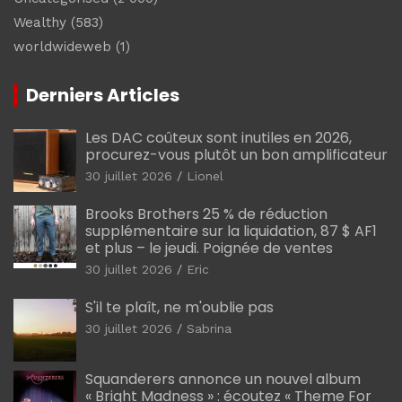
Wealthy
(583)
worldwideweb
(1)
Derniers Articles
Les DAC coûteux sont inutiles en 2026,
procurez-vous plutôt un bon amplificateur
30 juillet 2026
Lionel
Brooks Brothers 25 % de réduction
supplémentaire sur la liquidation, 87 $ AF1
et plus – le jeudi. Poignée de ventes
30 juillet 2026
Eric
S'il te plaît, ne m'oublie pas
30 juillet 2026
Sabrina
Squanderers annonce un nouvel album
« Bright Madness » : écoutez « Theme For