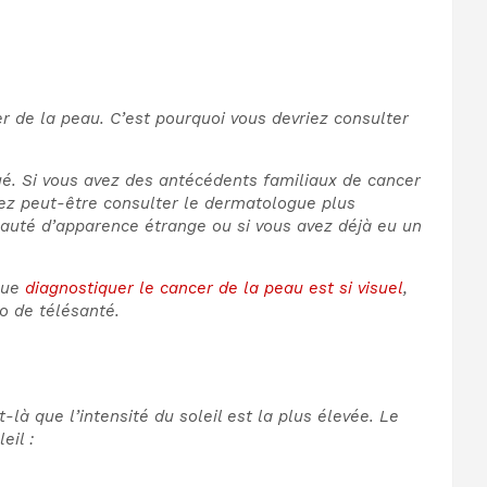
 de la peau. C’est pourquoi vous devriez consulter
ué.
Si vous avez des antécédents familiaux de cancer
rez peut-être consulter le dermatologue plus
eauté d’apparence étrange ou si vous avez déjà eu un
 que
diagnostiquer le cancer de la peau est si visuel
,
o de télésanté.
là que l’intensité du soleil est la plus élevée. Le
eil :