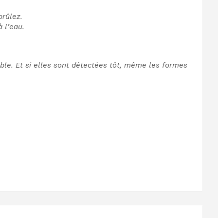
brûlez.
 l’eau.
table. Et si elles sont détectées tôt, même les formes