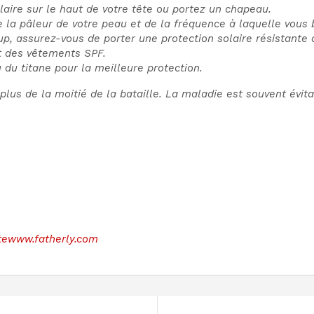
laire sur le haut de votre tête ou portez un chapeau.
 la pâleur de votre peau et de la fréquence à laquelle vous 
up, assurez-vous de porter une protection solaire résistante à
t des vêtements SPF.
 du titane pour la meilleure protection.
t plus de la moitié de la bataille. La maladie est souvent évi
sitewww.fatherly.com