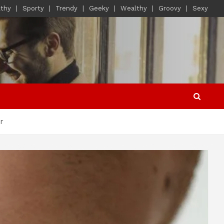
lthy
Sporty
Trendy
Geeky
Wealthy
Groovy
Sexy
r