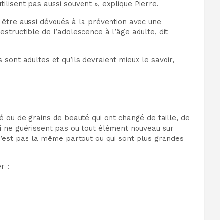
ilisent pas aussi souvent », explique Pierre.
s être aussi dévoués à la prévention avec une
tructible de l’adolescence à l’âge adulte, dit
s sont adultes et qu’ils devraient mieux le savoir,
 ou de grains de beauté qui ont changé de taille, de
i ne guérissent pas ou tout élément nouveau sur
 n’est pas la même partout ou qui sont plus grandes
r :