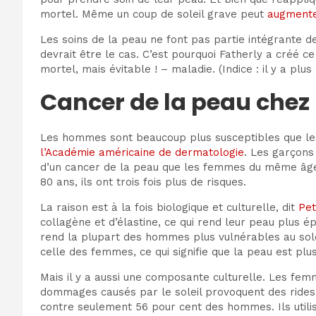
mortel. Même un coup de soleil grave peut
augmente
Les soins de la peau ne font pas partie intégrante d
devrait être le cas. C’est pourquoi Fatherly a créé
mortel, mais évitable ! – maladie. (Indice : il y a pl
Cancer de la peau che
Les hommes sont beaucoup plus susceptibles que le
l’Académie américaine de dermatologie
. Les garçons
d’un cancer de la peau que les femmes du même âge
80 ans, ils ont trois fois plus de risques.
La raison est à la fois biologique et culturelle, dit
Pet
collagène et d’élastine, ce qui rend leur peau plus 
rend la plupart des hommes plus vulnérables au sol
celle des femmes, ce qui signifie que la peau est pl
Mais il y a aussi une composante culturelle. Les fem
dommages causés par le soleil provoquent des rides 
contre seulement 56 pour cent des hommes.
Ils ut