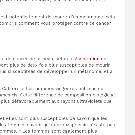
e est potentiellement de mourir d’un mélanome, cela
 y compris comment vous protéger contre ce cancer
e de cancer de la peau, selon le
Association de
ont plus de deux fois plus susceptibles de mourir
lus susceptibles de développer un mélanome, et à
n Californie. Les hommes cisgenres ont plus de
mes cis. Cette différence de composition biologique
 plus défavorablement aux rayons ultraviolets que
t elles sont plus susceptibles de savoir que les
 des femmes savent qu’un bronzage sain n’existe pas,
s hommes. « Les femmes sont également plus