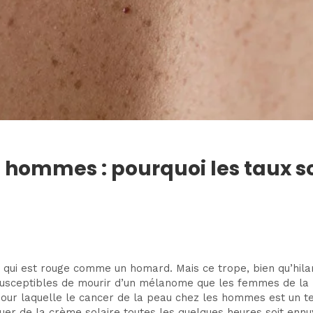
s hommes : pourquoi les taux 
nu qui est rouge comme un homard. Mais ce trope, bien qu’hi
 susceptibles de mourir d’un mélanome que les femmes de la
 pour laquelle le cancer de la peau chez les hommes est un
uer de la crème solaire toutes les quelques heures soit ennuy