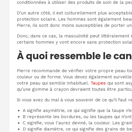
conditionnées à utiliser des produits de soin de la p
D’un autre côté, il est culturellement plus acceptab
protection solaire. Les hommes sont également beauc
Pierre, ils sont donc moins susceptibles de porter un
Donc, dans ce cas, la masculinité peut littéralement
certains hommes y vont encore sans protection solair
À quoi ressemble le can
Pierre recommande de vérifier votre propre peau tous
couleur ou de forme. Vous devez également surveille
votre peau qui semble inhabituel.
Taupes
qui sont as
qu’une gomme à crayon devraient toutes être partic
Si vous avez du mal à vous souvenir de ce qu’il faut 
A signifie asymétrie, ce qui signifie que la taupe 
B représente les bordures, ou les taupes qui n’ont
C signifie, vous l’aurez deviné, la couleur. Les g
D signifie diamètre, ce qui signifie des grains de