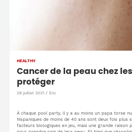
HEALTHY
Cancer de la peau chez le
protéger
29 juillet 2021
Eric
À chaque pool party, il y a au moins un papa torse 
hispaniques de moins de 40 ans sont deux fois plus
facteurs biologiques en jeu, mais une grande raison
pour prendre soin de leur peau. Et bien que réappliq