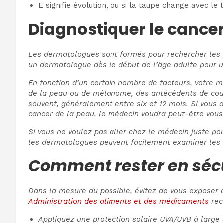
E signifie évolution, ou si la taupe change avec le
Diagnostiquer le cancer
Les dermatologues sont formés pour rechercher les g
un dermatologue dès le début de l’âge adulte pour u
En fonction d’un certain nombre de facteurs, votre 
de la peau ou de mélanome, des antécédents de coups 
souvent, généralement entre six et 12 mois. Si vous
cancer de la peau, le médecin voudra peut-être vous 
Si vous ne voulez pas aller chez le médecin juste po
les dermatologues peuvent facilement examiner les e
Comment rester en sécur
Dans la mesure du possible, évitez de vous exposer au
Administration des aliments et des médicaments
rec
Appliquez une protection solaire UVA/UVB à large s