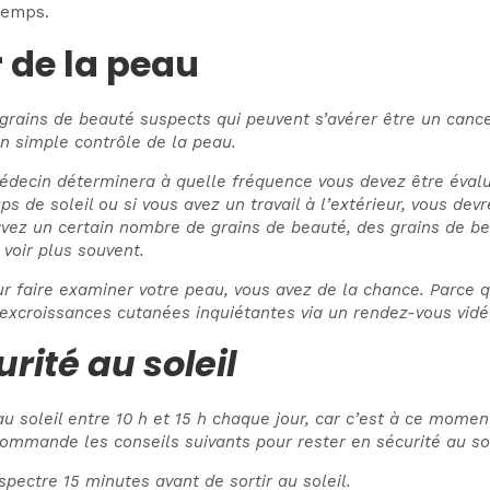
 temps.
 de la peau
rains de beauté suspects qui peuvent s’avérer être un cancer
n simple contrôle de la peau.
médecin déterminera à quelle fréquence vous devez être éval
de soleil ou si vous avez un travail à l’extérieur, vous dev
 avez un certain nombre de grains de beauté, des grains de b
voir plus souvent.
ur faire examiner votre peau, vous avez de la chance. Parce
xcroissances cutanées inquiétantes via un rendez-vous vidé
ité au soleil
 soleil entre 10 h et 15 h chaque jour, car c’est à ce moment-
ommande les conseils suivants pour rester en sécurité au sol
pectre 15 minutes avant de sortir au soleil.