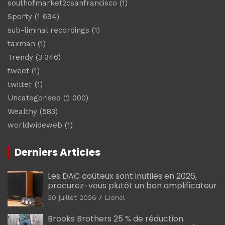
southofmarket2csanfrancisco
(1)
Sporty
(1 694)
sub-liminal recordings
(1)
taxman
(1)
Trendy
(3 346)
tweet
(1)
twitter
(1)
Uncategorised
(2 000)
Wealthy
(583)
worldwideweb
(1)
Derniers Articles
Les DAC coûteux sont inutiles en 2026,
procurez-vous plutôt un bon amplificateur
30 juillet 2026
Lionel
Brooks Brothers 25 % de réduction