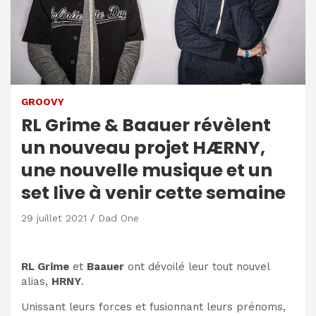
GROOVY
RL Grime & Baauer révèlent
un nouveau projet HÆRNY,
une nouvelle musique et un
set live à venir cette semaine
29 juillet 2021
Dad One
RL Grime
et
Baauer
ont dévoilé leur tout nouvel
alias,
HRNY
.
Unissant leurs forces et fusionnant leurs prénoms,