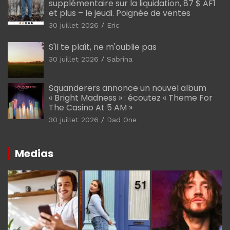
supplémentaire sur la liquidation, 87 $ AF1
et plus – le jeudi. Poignée de ventes
30 juillet 2026
Eric
S'il te plaît, ne m'oublie pas
30 juillet 2026
Sabrina
Squanderers annonce un nouvel album
« Bright Madness » : écoutez « Theme For
The Casino At 5 AM »
30 juillet 2026
Dad One
Medias