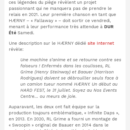
ces légendes du piège révèlent un projet
passionnant qui ne manquera pas de prendre le
relais en 2021. Leur première chanson en tant que
HÆRNY – « Fallaway » – doit sortir ce vendredi,
menant à leur performance très attendue à
DUR
Été
Samedi.
Une description sur le HÆRNY dédié
site Internet
révèle:
Une machine s’anime et se retourne contre ses
faiseurs ! Enfermés dans les coulisses, RL
Grime (Henry Steinway) et Baauer (Harrison
Rodrigues) doivent se débrouiller seuls face à
un camion tueur nommé HÆRNY. Un début au
HARD FEST, le 31 juillet. Soyez au Nos Events
Centre… ou meurs de joie.
Auparavant, les deux ont fait équipe sur la
production toujours emblématique, « Infinite Daps »,
en 2013. En 2020, RL Grime a fourni un montage de
« Swoopin » original de Baauer en 2014 dans le