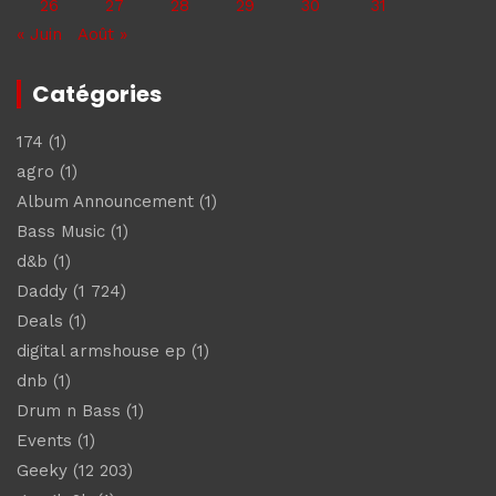
26
27
28
29
30
31
« Juin
Août »
Catégories
174
(1)
agro
(1)
Album Announcement
(1)
Bass Music
(1)
d&b
(1)
Daddy
(1 724)
Deals
(1)
digital armshouse ep
(1)
dnb
(1)
Drum n Bass
(1)
Events
(1)
Geeky
(12 203)