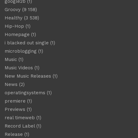
google2b
(1)
Groovy
(9 158)
Healthy
(3 538)
Hip-Hop
(1)
Homepage
(1)
i blacked out single
(1)
microblogging
(1)
Music
(1)
Music Videos
(1)
New Music Releases
(1)
News
(2)
operatingsystems
(1)
premiere
(1)
Previews
(1)
real timeweb
(1)
Record Label
(1)
Release
(1)