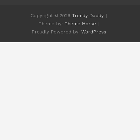
Copyright © 2026
Trendy Daddy
Theme by:
Theme Horse
Proudly Powered by:
WordPress