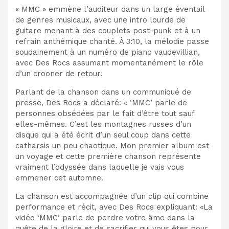
« MMC » emmène l’auditeur dans un large éventail
de genres musicaux, avec une intro lourde de
guitare menant à des couplets post-punk et à un
refrain anthémique chanté. À 3:10, la mélodie passe
soudainement à un numéro de piano vaudevillian,
avec Des Rocs assumant momentanément le rôle
d’un crooner de retour.
Parlant de la chanson dans un communiqué de
presse, Des Rocs a déclaré: « ‘MMC’ parle de
personnes obsédées par le fait d’être tout sauf
elles-mêmes. C’est les montagnes russes d’un
disque qui a été écrit d’un seul coup dans cette
catharsis un peu chaotique. Mon premier album est
un voyage et cette première chanson représente
vraiment l’odyssée dans laquelle je vais vous
emmener cet automne.
La chanson est accompagnée d’un clip qui combine
performance et récit, avec Des Rocs expliquant: «La
vidéo ‘MMC’ parle de perdre votre âme dans la
quête de la gloire et de sacrifier qui vous êtes pour