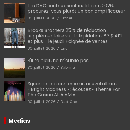
Les DAC coûteux sont inutiles en 2026,
procurez-vous plutôt un bon amplificateur
30 juillet 2026
Lionel
Brooks Brothers 25 % de réduction
supplémentaire sur la liquidation, 87 $ AF1
et plus – le jeudi. Poignée de ventes
30 juillet 2026
Eric
S'il te plaît, ne m'oublie pas
30 juillet 2026
Sabrina
Squanderers annonce un nouvel album
« Bright Madness » : écoutez « Theme For
The Casino At 5 AM »
30 juillet 2026
Dad One
Medias