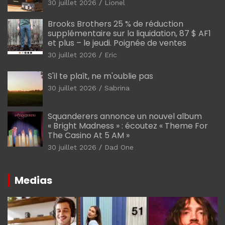
30 juillet 2026
Lionel
Brooks Brothers 25 % de réduction
supplémentaire sur la liquidation, 87 $ AF1
et plus – le jeudi. Poignée de ventes
30 juillet 2026
Eric
S'il te plaît, ne m'oublie pas
30 juillet 2026
Sabrina
Squanderers annonce un nouvel album
« Bright Madness » : écoutez « Theme For
The Casino At 5 AM »
30 juillet 2026
Dad One
Medias