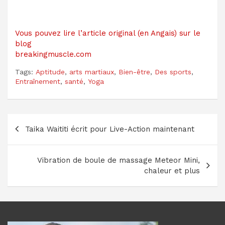
Vous pouvez lire l’article original (en Angais) sur le
blog
breakingmuscle.com
Tags:
Aptitude
,
arts martiaux
,
Bien-être
,
Des sports
,
Entraînement
,
santé
,
Yoga
Navigation
Taika Waititi écrit pour Live-Action maintenant
de
l’article
Vibration de boule de massage Meteor Mini,
chaleur et plus