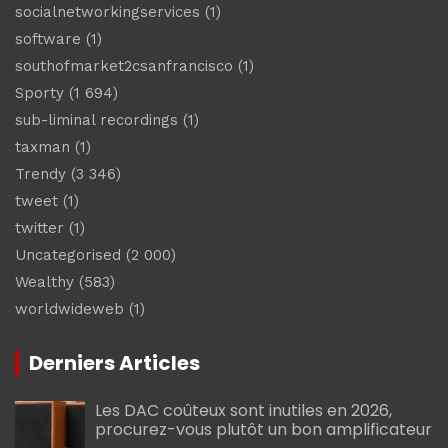
socialnetworkingservices
(1)
software
(1)
southofmarket2csanfrancisco
(1)
Sporty
(1 694)
sub-liminal recordings
(1)
taxman
(1)
Trendy
(3 346)
tweet
(1)
twitter
(1)
Uncategorised
(2 000)
Wealthy
(583)
worldwideweb
(1)
Derniers Articles
Les DAC coûteux sont inutiles en 2026,
procurez-vous plutôt un bon amplificateur