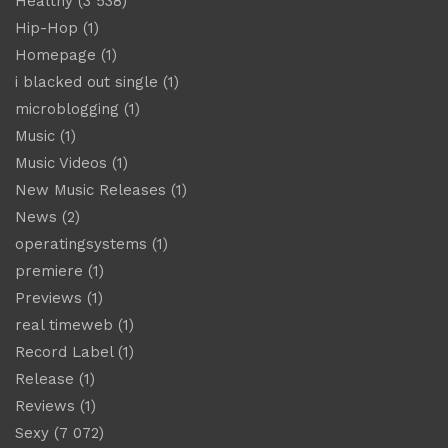
Healthy
(3 538)
Hip-Hop
(1)
Homepage
(1)
i blacked out single
(1)
microblogging
(1)
Music
(1)
Music Videos
(1)
New Music Releases
(1)
News
(2)
operatingsystems
(1)
premiere
(1)
Previews
(1)
real timeweb
(1)
Record Label
(1)
Release
(1)
Reviews
(1)
Sexy
(7 072)