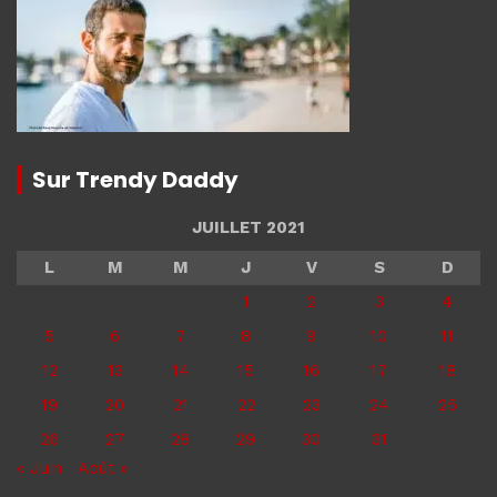
Sur Trendy Daddy
JUILLET 2021
L
M
M
J
V
S
D
1
2
3
4
5
6
7
8
9
10
11
12
13
14
15
16
17
18
19
20
21
22
23
24
25
26
27
28
29
30
31
« Juin
Août »