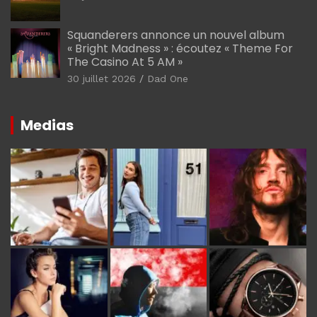
Squanderers annonce un nouvel album
« Bright Madness » : écoutez « Theme For
The Casino At 5 AM »
30 juillet 2026
Dad One
Medias