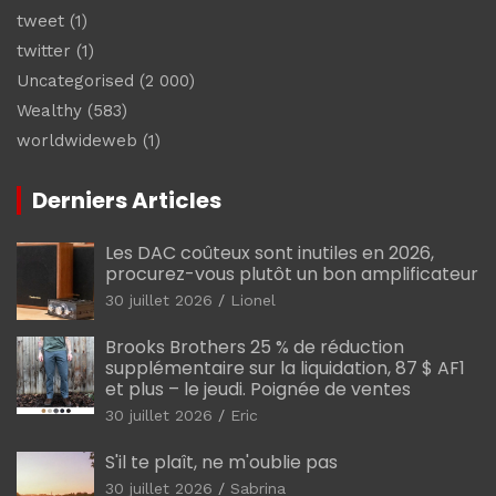
tweet
(1)
twitter
(1)
Uncategorised
(2 000)
Wealthy
(583)
worldwideweb
(1)
Derniers Articles
Les DAC coûteux sont inutiles en 2026,
procurez-vous plutôt un bon amplificateur
30 juillet 2026
Lionel
Brooks Brothers 25 % de réduction
supplémentaire sur la liquidation, 87 $ AF1
et plus – le jeudi. Poignée de ventes
30 juillet 2026
Eric
S'il te plaît, ne m'oublie pas
30 juillet 2026
Sabrina