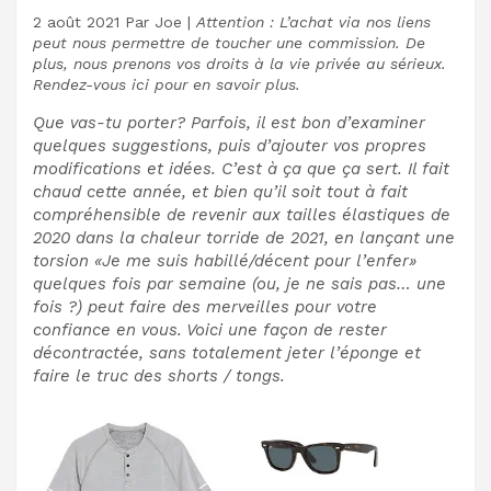
2 août 2021
Par
Joe
|
Attention : L’achat via nos liens
peut nous permettre de toucher une commission. De
plus, nous prenons vos droits à la vie privée au sérieux.
Rendez-vous ici pour en savoir plus.
Que vas-tu porter? Parfois, il est bon d’examiner
quelques suggestions, puis d’ajouter vos propres
modifications et idées. C’est à ça que ça sert. Il fait
chaud cette année, et bien qu’il soit tout à fait
compréhensible de revenir aux tailles élastiques de
2020 dans la chaleur torride de 2021, en lançant une
torsion «Je me suis habillé/décent pour l’enfer»
quelques fois par semaine (ou, je ne sais pas… une
fois ?) peut faire des merveilles pour votre
confiance en vous. Voici une façon de rester
décontractée, sans totalement jeter l’éponge et
faire le truc des shorts / tongs.