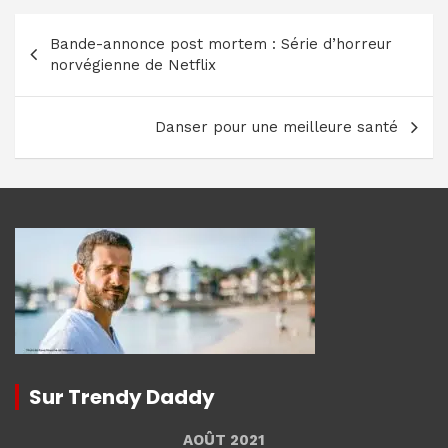
Navigation
Bande-annonce post mortem : Série d’horreur
de
norvégienne de Netflix
l’article
Danser pour une meilleure santé
Sur Trendy Daddy
AOÛT 2021