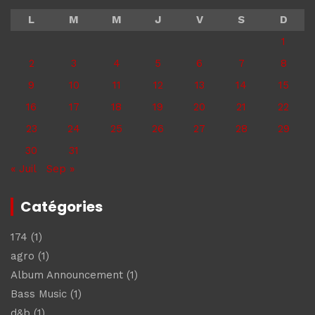
L
M
M
J
V
S
D
1
2
3
4
5
6
7
8
9
10
11
12
13
14
15
16
17
18
19
20
21
22
23
24
25
26
27
28
29
30
31
« Juil
Sep »
Catégories
174
(1)
agro
(1)
Album Announcement
(1)
Bass Music
(1)
d&b
(1)