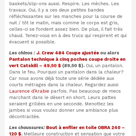
baskets/slip-ons aussi. Respire. Les mèches. Les
travaux. Oui, il y a ces deux petites bandes
réfléchissantes sur les manches pour la course de
nuit / tôt le matin, mais comme le corps est gris,
celles-ci se fondent assez bien. De plus, il fait très
chaud. Tenez-vous en à des trucs qui respirent et qui
évacuent si possible.
Les chinos :
J. Crew 484 Coupe ajustée
ou alors
Pantalon technique à cinq poches coupe droite en
vert Catskill –
49,50 $
(89,50 $).
Oui, un pantalon.
Dans le feu. Pourquoi un pantalon dans la chaleur?
Car nous avons déjà toute une série dédiée aux
courts métrages dans la chaleur. Regardez aussi
Laurence d’Arabie
parfois. Pas beaucoup de mecs
marchant dans le désert en short. Leurs pattes
seraient grillées en une seconde. Menottez les
jambes si vous voulez donner une ambiance plus
décontractée.
Les chaussures:
Bout à enfiler en toile OBRA 240 –
120 $
.
Meilleure construction et sensation que votre