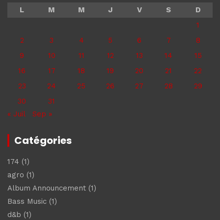
L
M
M
J
V
S
D
1
2
3
4
5
6
7
8
9
10
11
12
13
14
15
16
17
18
19
20
21
22
23
24
25
26
27
28
29
30
31
« Juil
Sep »
Catégories
174
(1)
agro
(1)
Album Announcement
(1)
Bass Music
(1)
d&b
(1)