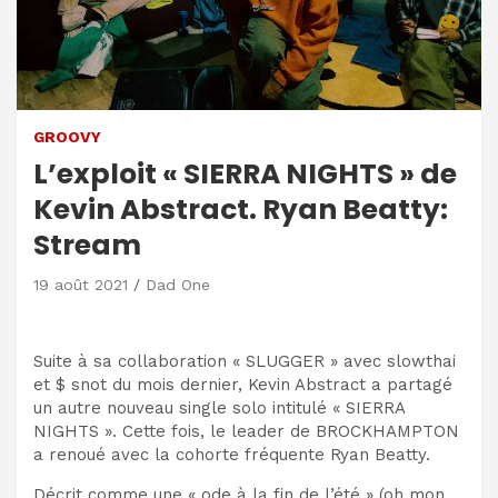
GROOVY
L’exploit « SIERRA NIGHTS » de
Kevin Abstract. Ryan Beatty:
Stream
19 août 2021
Dad One
Suite à sa collaboration « SLUGGER » avec slowthai
et $ snot du mois dernier, Kevin Abstract a partagé
un autre nouveau single solo intitulé « SIERRA
NIGHTS ». Cette fois, le leader de BROCKHAMPTON
a renoué avec la cohorte fréquente Ryan Beatty.
Décrit comme une « ode à la fin de l’été » (oh mon