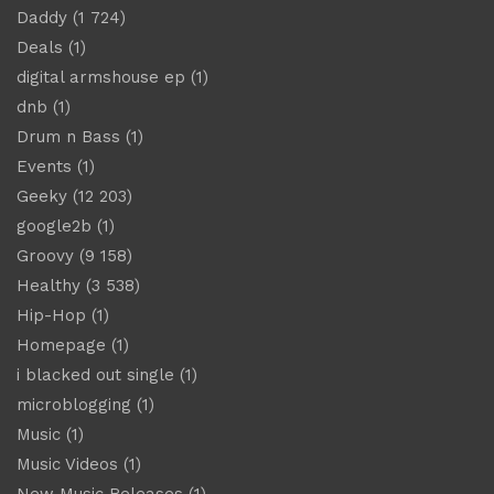
Daddy
(1 724)
Deals
(1)
digital armshouse ep
(1)
dnb
(1)
Drum n Bass
(1)
Events
(1)
Geeky
(12 203)
google2b
(1)
Groovy
(9 158)
Healthy
(3 538)
Hip-Hop
(1)
Homepage
(1)
i blacked out single
(1)
microblogging
(1)
Music
(1)
Music Videos
(1)
New Music Releases
(1)