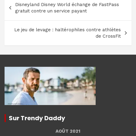
Disneyland Disney World échange de FastPass
de
gratuit contre un service payant
l’article
Le jeu de levage : haltérophiles contre athlètes
de CrossFit
Sur Trendy Daddy
AOÛT 2021