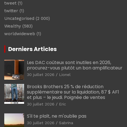
tweet
(1)
twitter
(1)
Uncategorised
(2 000)
Wealthy
(583)
worldwideweb
(1)
Derniers Articles
Les DAC coûteux sont inutiles en 2026,
procurez-vous plutôt un bon amplificateur
30 juillet 2026
Lionel
Brooks Brothers 25 % de réduction
supplémentaire sur la liquidation, 87 $ AF1
et plus – le jeudi. Poignée de ventes
30 juillet 2026
Eric
S'il te plaît, ne m'oublie pas
30 juillet 2026
Sabrina