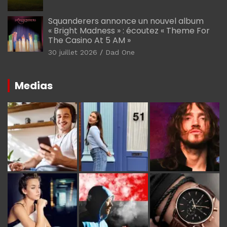
Squanderers annonce un nouvel album
« Bright Madness » : écoutez « Theme For
The Casino At 5 AM »
30 juillet 2026
Dad One
Medias