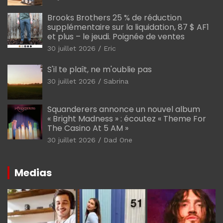
Brooks Brothers 25 % de réduction
supplémentaire sur la liquidation, 87 $ AF1
et plus – le jeudi. Poignée de ventes
30 juillet 2026
Eric
S'il te plaît, ne m'oublie pas
30 juillet 2026
Sabrina
Squanderers annonce un nouvel album
« Bright Madness » : écoutez « Theme For
The Casino At 5 AM »
30 juillet 2026
Dad One
Medias