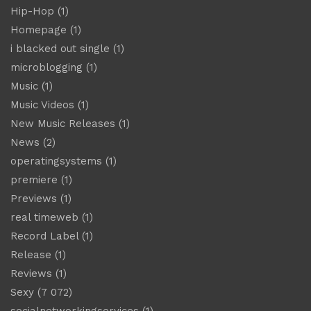
Hip-Hop
(1)
Homepage
(1)
i blacked out single
(1)
microblogging
(1)
Music
(1)
Music Videos
(1)
New Music Releases
(1)
News
(2)
operatingsystems
(1)
premiere
(1)
Previews
(1)
real timeweb
(1)
Record Label
(1)
Release
(1)
Reviews
(1)
Sexy
(7 072)
socialnetworkingservices
(1)