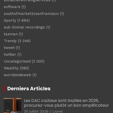
software
(1)
southofmarket2csanfrancisco
(1)
Sporty
(1 694)
sub-liminal recordings
(1)
taxman
(1)
Trendy
(3 346)
tweet
(1)
twitter
(1)
Uncategorised
(2 000)
Wealthy
(583)
worldwideweb
(1)
Derniers Articles
Les DAC coûteux sont inutiles en 2026,
procurez-vous plutôt un bon amplificateur
30 juillet 2026
Lionel