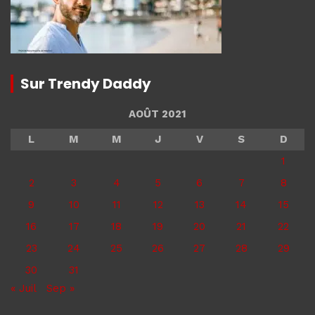
Sur Trendy Daddy
AOÛT 2021
L
M
M
J
V
S
D
1
2
3
4
5
6
7
8
9
10
11
12
13
14
15
16
17
18
19
20
21
22
23
24
25
26
27
28
29
30
31
« Juil
Sep »