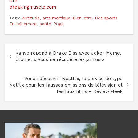
site
breakingmuscle.com
Tags:
Aptitude
,
arts martiaux
,
Bien-être
,
Des sports
,
Entraînement
,
santé
,
Yoga
Navigation
Kanye répond à Drake Diss avec Joker Meme,
de
promet « Vous ne récupérerez jamais »
l’article
Venez découvrir Nestflix, le service de type
Netflix pour les fausses émissions de télévision et
les faux films – Review Geek