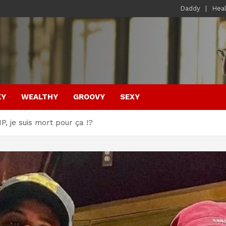
Daddy
Hea
KY
WEALTHY
GROOVY
SEXY
P, je suis mort pour ça !?