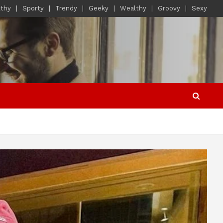
lthy
Sporty
Trendy
Geeky
Wealthy
Groovy
Sexy