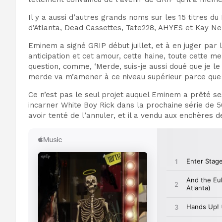
Il y a aussi d’autres grands noms sur les 15 titres 
d’Atlanta, Dead Cassettes, Tate228, AHYES et Kay Nel
Eminem a signé GRIP début juillet, et à en juger par l
anticipation et cet amour, cette haine, toute cette m
question, comme, ‘Merde, suis-je aussi doué que je le
merde va m’amener à ce niveau supérieur parce que 
Ce n’est pas le seul projet auquel Eminem a prêté se
incarner White Boy Rick dans la prochaine série de 
avoir tenté de l’annuler, et il a vendu aux enchères