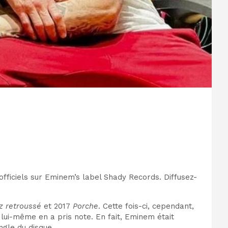
officiels sur Eminem’
s
label Shady Records. Diffusez-
z retroussé
et 2017
Porche
. Cette fois-ci, cependant,
y lui-même en a pris note. En fait, Eminem était
ngle du disque.