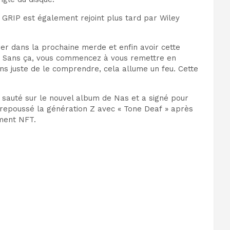
, GRIP est également rejoint plus tard par Wiley
ntrer dans la prochaine merde et enfin avoir cette
« Sans ça, vous commencez à vous remettre en
iens juste de le comprendre, cela allume un feu. Cette
 sauté sur le nouvel album de Nas et a signé pour
, repoussé la génération Z avec « Tone Deaf » après
ement NFT.