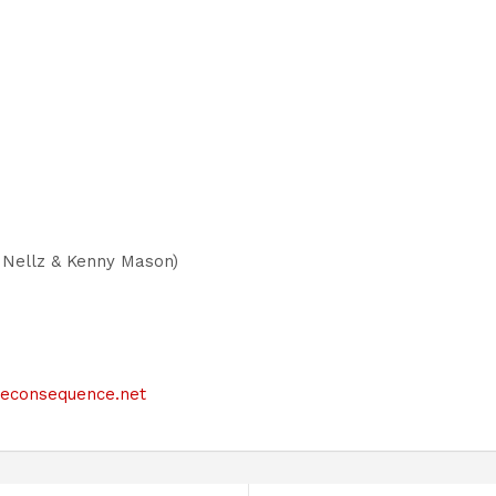
y Nellz & Kenny Mason)
siteconsequence.net