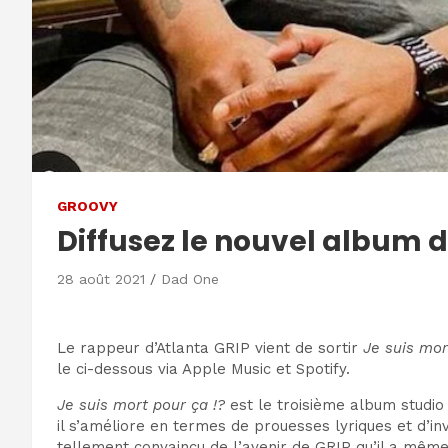
GROOVY
Diffusez le nouvel album de
28 août 2021
Dad One
Le rappeur d’Atlanta GRIP vient de sortir
Je suis mor
le ci-dessous via Apple Music et Spotify.
Je suis mort pour ça !?
est le troisième album studio
il s’améliore en termes de prouesses lyriques et d’inv
tellement convaincu de l’avenir de GRIP qu’il a même