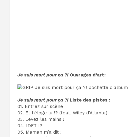
Je suis mort pour ça ?!
Ouvrages d’art:
Je suis mort pour ça ?!
Liste des pistes :
01. Entrez sur scène
02. Et l’éloge lu !? (feat. Wiley d’Atlanta)
03. Levez les mains !
04. IDFT !?
05. Maman m’a dit !