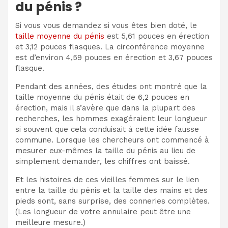
du pénis ?
Si vous vous demandez si vous êtes bien doté, le
taille moyenne du pénis
est
5,61 pouces en érection
et 3,12
pouces flasques. La circonférence moyenne
est d’environ 4,59 pouces en érection et 3,67 pouces
flasque.
Pendant des années, des études ont montré que la
taille moyenne du pénis était de 6,2 pouces en
érection, mais il s’avère que dans la plupart des
recherches, les hommes exagéraient leur longueur
si souvent que cela conduisait à cette idée fausse
commune. Lorsque les chercheurs ont commencé à
mesurer eux-mêmes la taille du pénis au lieu de
simplement demander, les chiffres ont baissé.
Et les histoires de ces vieilles femmes sur le lien
entre la taille du pénis et la taille des mains et des
pieds sont, sans surprise, des conneries complètes.
(Les
longueur de votre annulaire
peut être une
meilleure mesure.)