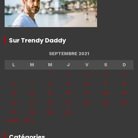
Sur Trendy Daddy
SEPTEMBRE 2021
L
M
M
J
V
S
D
1
2
3
4
5
6
7
8
9
10
11
12
13
14
15
16
17
18
19
20
21
22
23
24
25
26
27
28
29
30
« Août
Oct »
Catégories