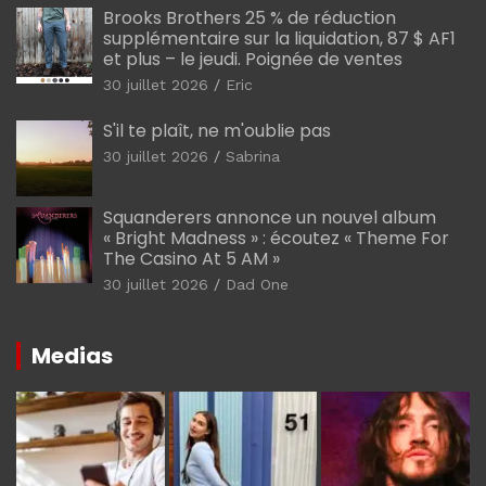
Brooks Brothers 25 % de réduction
supplémentaire sur la liquidation, 87 $ AF1
et plus – le jeudi. Poignée de ventes
30 juillet 2026
Eric
S'il te plaît, ne m'oublie pas
30 juillet 2026
Sabrina
Squanderers annonce un nouvel album
« Bright Madness » : écoutez « Theme For
The Casino At 5 AM »
30 juillet 2026
Dad One
Medias