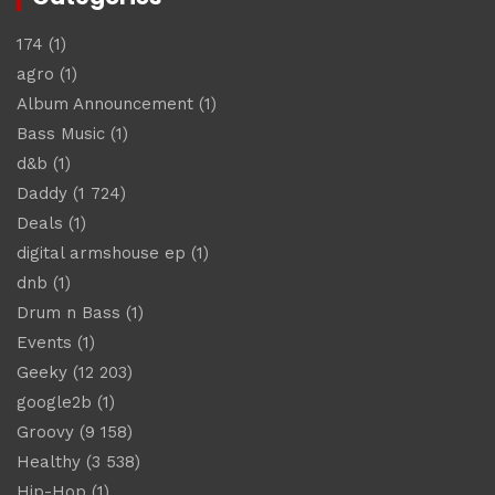
174
(1)
agro
(1)
Album Announcement
(1)
Bass Music
(1)
d&b
(1)
Daddy
(1 724)
Deals
(1)
digital armshouse ep
(1)
dnb
(1)
Drum n Bass
(1)
Events
(1)
Geeky
(12 203)
google2b
(1)
Groovy
(9 158)
Healthy
(3 538)
Hip-Hop
(1)