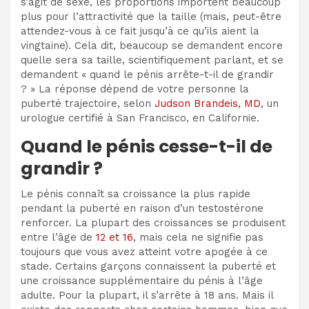
s’agit de sexe, les proportions importent beaucoup
plus pour l’attractivité que la taille (mais, peut-être
attendez-vous à ce fait jusqu’à ce qu’ils aient la
vingtaine).
Cela dit, beaucoup se demandent encore
quelle sera sa taille, scientifiquement parlant, et se
demandent « quand le pénis arrête-t-il de grandir
? » La réponse dépend de votre personne
la
puberté
trajectoire, selon
Judson Brandeis, MD
, un
urologue certifié à San Francisco, en Californie.
Quand le pénis cesse-t-il de
grandir ?
Le pénis connaît sa croissance la plus rapide
pendant la puberté en raison d’un
testostérone
renforcer. La plupart des croissances se produisent
entre l’âge de
12 et 16
, mais cela ne signifie pas
toujours que vous avez atteint votre apogée à ce
stade. Certains garçons connaissent la puberté et
une croissance supplémentaire du pénis à l’âge
adulte. Pour la plupart, il s’arrête à 18 ans. Mais il