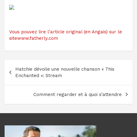
Vous pouvez lire l’article original (en Angais) sur le
sitewww.fatherly.com
Navigation
Hatchie dévoile une nouvelle chanson « This
de
Enchanted »: Stream
l’article
Comment regarder et à quoi s’attendre