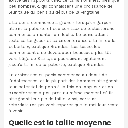
existe des rapports chez certains hommes, bien que
peu nombreux, qui connaissent une croissance de
leur
taille du pénis
au début de la vingtaine.
« Le pénis commence à grandir lorsqu’un garçon
atteint la puberté et que son taux de testostérone
commence à monter en flèche. Le pénis atteint
toute sa longueur et sa circonférence à la fin de la
puberté », explique Brandeis.
Les testicules
commencent à se développer beaucoup plus tôt
vers l’âge de 8 ans, se poursuivant également
jusqu’à la fin de la puberté, explique Brandeis.
La croissance du pénis commence au début de
l’adolescence, et la plupart des hommes atteignent
leur potentiel de pénis à la fois en longueur et en
circonférence à peu près au même moment où ils
atteignent leur pic de taille. Ainsi, certains
retardataires peuvent espérer que le meilleur reste
à venir.
Quelle est la taille moyenne