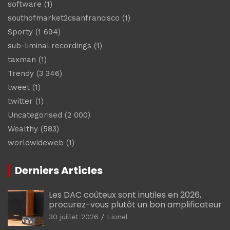
software
(1)
southofmarket2csanfrancisco
(1)
Sporty
(1 694)
sub-liminal recordings
(1)
taxman
(1)
Trendy
(3 346)
tweet
(1)
twitter
(1)
Uncategorised
(2 000)
Wealthy
(583)
worldwideweb
(1)
Derniers Articles
Les DAC coûteux sont inutiles en 2026,
procurez-vous plutôt un bon amplificateur
30 juillet 2026
Lionel