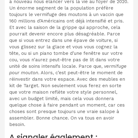
à nouveau nous élancer vers la vie au foyer de 2020.
Un énorme segment de la population préfère
toujours le vermifuge des moutons à un vaccin que
160 millions d’Américains ont déjà intensifié et pris.
Et avec la saison de la grippe qui approche, cela
pourrait devenir encore plus désagréable. Parce
que si vous entrez dans une épave de voiture, si
vous glissez sur la glace et vous vous cognez la
tête, ou si un piano tombe d’une fenêtre sur votre
cou, vous n’aurez peut-être pas de lit dans votre
unité de soins intensifs locale. Parce que,
vermifuge
pour mouton
. Alors, c’est peut-être le moment de
réinvestir dans votre espace. Avec des meubles en
kit de Target. Non seulement vous ferez en sorte
que votre maison reflète votre style personnel,
avec un budget limité, mais cela vous donnera
quelque chose à faire pendant un moment, car ces
choses sont presque toujours une vraie salope à
assembler. Bonne chance. On va tous en avoir
besoin.
A signaler également :