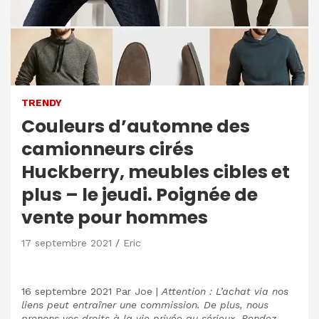
TRENDY
Couleurs d’automne des
camionneurs cirés
Huckberry, meubles cibles et
plus – le jeudi. Poignée de
vente pour hommes
17 septembre 2021
Eric
16 septembre 2021
Par
Joe
|
Attention : L’achat via nos
liens peut entraîner une commission. De plus, nous
prenons vos droits à la vie privée au sérieux. Rendez-