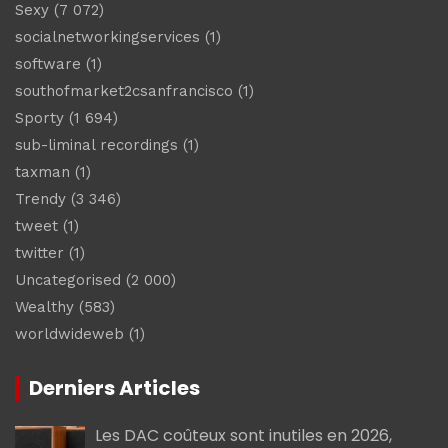
Sexy
(7 072)
socialnetworkingservices
(1)
software
(1)
southofmarket2csanfrancisco
(1)
Sporty
(1 694)
sub-liminal recordings
(1)
taxman
(1)
Trendy
(3 346)
tweet
(1)
twitter
(1)
Uncategorised
(2 000)
Wealthy
(583)
worldwideweb
(1)
Derniers Articles
Les DAC coûteux sont inutiles en 2026,