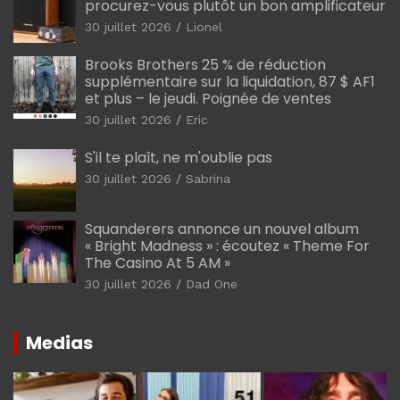
procurez-vous plutôt un bon amplificateur
30 juillet 2026
Lionel
Brooks Brothers 25 % de réduction
supplémentaire sur la liquidation, 87 $ AF1
et plus – le jeudi. Poignée de ventes
30 juillet 2026
Eric
S'il te plaît, ne m'oublie pas
30 juillet 2026
Sabrina
Squanderers annonce un nouvel album
« Bright Madness » : écoutez « Theme For
The Casino At 5 AM »
30 juillet 2026
Dad One
Medias