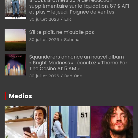
Brooks Brothers 25 % de réduction
supplémentaire sur la liquidation, 87 $ AF1
et plus – le jeudi. Poignée de ventes
30 juillet 2026
Eric
S'il te plaît, ne m'oublie pas
30 juillet 2026
Sabrina
Squanderers annonce un nouvel album
« Bright Madness » : écoutez « Theme For
The Casino At 5 AM »
30 juillet 2026
Dad One
Medias