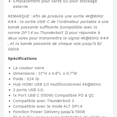
Emplacement pour carte SD pour stockage
externe
REMARQUE : Afin de produire une sortie 4K@60Hz
4:4:4 : la sortie USB-C de l’ordinateur portable a une
bande passante suffisante (compatible avec la
norme DP 1.4 ou Thunderbolt 3) pour répondre à
deux voies pour transmettre le signal 4K@60Hz 4:4:4
, et la bande passante de chaque voie jusqu’à 8,1
Gbit/s
Spécifications
La couleur noire
Dimensions : 3.1″H x 0.6″L x 0.7″W
Poids : 0,14 lb
Hub HDMI USB 3.0 multifonctionnel 4K@60Hz
2 ports USB 3.0,
1x Port USB C (100W) Compatible PD & QC
Compatible avec Thunderbolt 3
Compatible avec le mode ALT DP1.4
Fonction Power Delivery jusqu’à 100W