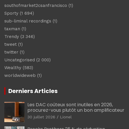
southofmarket2csanfrancisco
(1)
Sporty
(1 694)
sub-liminal recordings
(1)
taxman
(1)
Trendy
(3 346)
tweet
(1)
twitter
(1)
Uncategorised
(2 000)
Wealthy
(583)
worldwideweb
(1)
Derniers Articles
Les DAC coûteux sont inutiles en 2026,
procurez-vous plutôt un bon amplificateur
30 juillet 2026
Lionel