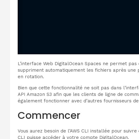
L’interface Web DigitalOcean Spaces ne permet pas de
suppriment automatiquement les fichiers après une p
en rotation.
Bien que cette fonctionnalité ne soit pas dans l’inte
API Amazon S3 afin que les clients de ligne de comma
également fonctionner avec d’autres fournisseurs de
Commencer
Vous aurez besoin de l’AWS CLI installée pour suivre ce
CLI puisse accéder à votre compte DigitalOcean.