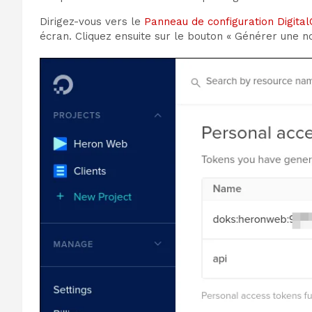
Dirigez-vous vers le
Panneau de configuration Digita
écran. Cliquez ensuite sur le bouton « Générer une no