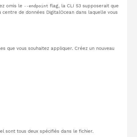
ez omis le
flag, la CLI S3 supposerait que
--endpoint
u centre de données DigitalOcean dans laquelle vous
les que vous souhaitez appliquer. Créez un nouveau
l sont tous deux spécifiés dans le fichier.