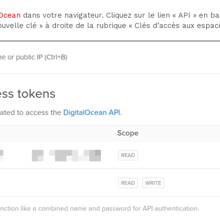
lOcean
dans votre navigateur. Cliquez sur le lien « API » en b
uvelle clé » à droite de la rubrique « Clés d’accès aux espac