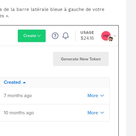
as de la barre latérale bleue à gauche de votre
es ».