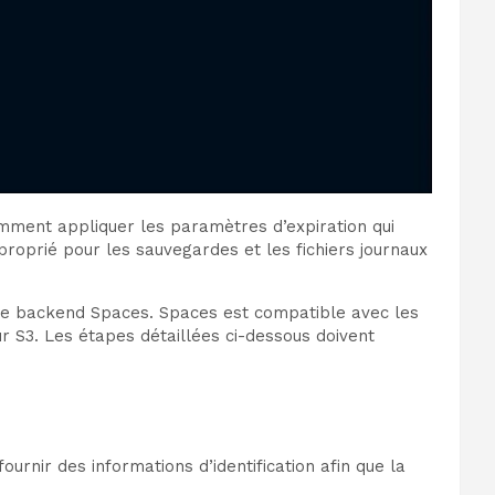
omment appliquer les paramètres d’expiration qui
roprié pour les sauvegardes et les fichiers journaux
ar le backend Spaces. Spaces est compatible avec les
r S3. Les étapes détaillées ci-dessous doivent
ournir des informations d’identification afin que la