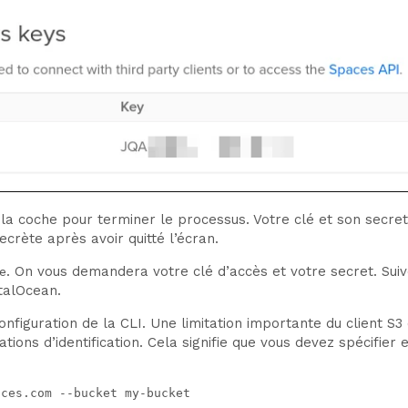
 la coche pour terminer le processus. Votre clé et son secre
ecrète après avoir quitté l’écran.
. On vous demandera votre clé d’accès et votre secret. Suive
e
talOcean.
nfiguration de la CLI. Une limitation importante du client S3 
ions d’identification. Cela signifie que vous devez spécifier
aces.com --bucket my-bucket