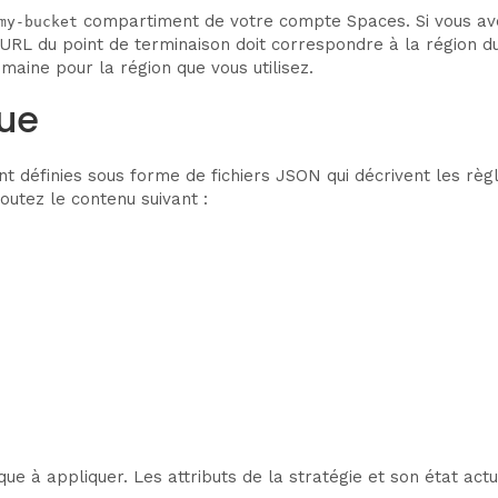
compartiment de votre compte Spaces. Si vous av
my-bucket
RL du point de terminaison doit correspondre à la région d
aine pour la région que vous utilisez.
que
t définies sous forme de fichiers JSON qui décrivent les règ
joutez le contenu suivant :
ue à appliquer. Les attributs de la stratégie et son état actue