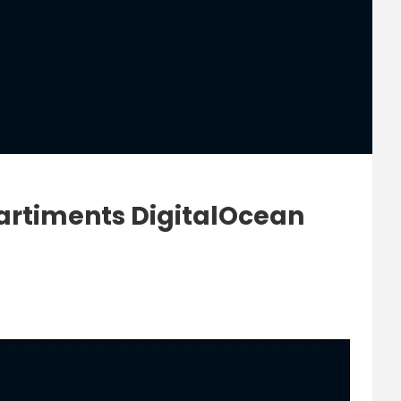
partiments DigitalOcean