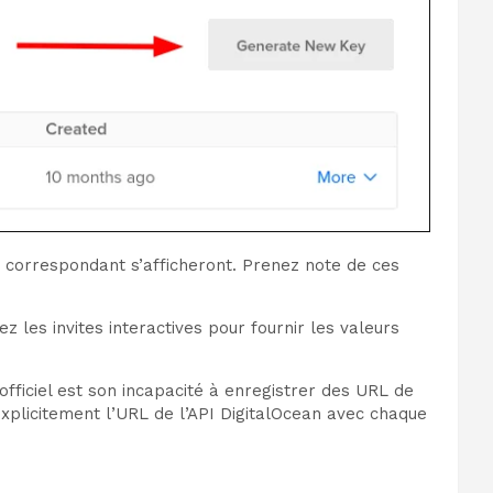
t correspondant s’afficheront. Prenez note de ces
z les invites interactives pour fournir les valeurs
officiel est son incapacité à enregistrer des URL de
 explicitement l’URL de l’API DigitalOcean avec chaque