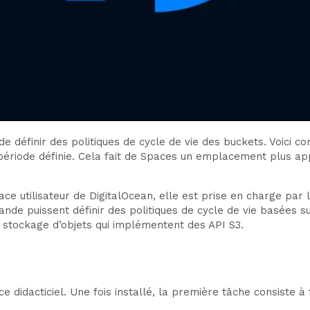
 définir des politiques de cycle de vie des buckets. Voici c
ériode définie. Cela fait de Spaces un emplacement plus app
rface utilisateur de DigitalOcean, elle est prise en charge p
nde puissent définir des politiques de cycle de vie basées su
 stockage d’objets qui implémentent des API S3.
 didacticiel. Une fois installé, la première tâche consiste à f