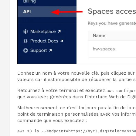
Donnez un nom à votre nouvelle clé, puis cliquez sur
valeurs car il est impossible de récupérer la partie s
Retournez à votre terminal et exécutez
aws configur
que vous avez générées dans l’interface Web de Digi
Malheureusement, ce n’est toujours pas la fin de la co
point de terminaison personnalisées avec vos informat
commande que vous exécutez :
aws s3 ls --endpoint=https://nyc3.digitaloceansp